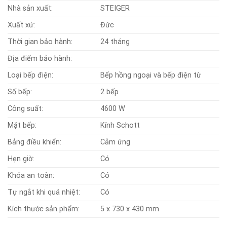
Nhà sản xuất:
STEIGER
Xuất xứ:
Đức
Thời gian bảo hành:
24 tháng
Địa điểm bảo hành:
Loại bếp điện:
Bếp hồng ngoại và bếp điện từ
Số bếp:
2 bếp
Công suất:
4600 W
Mặt bếp:
Kính Schott
Bảng điều khiển:
Cảm ứng
Hẹn giờ:
Có
Khóa an toàn:
Có
Tự ngắt khi quá nhiệt:
Có
Kích thước sản phẩm:
5 x 730 x 430 mm