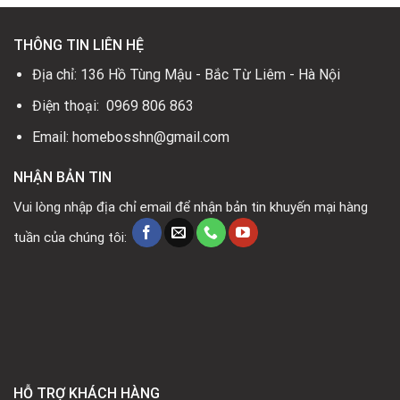
THÔNG TIN LIÊN HỆ
Địa chỉ: 136 Hồ Tùng Mậu - Bắc Từ Liêm - Hà Nội
Điện thoại: 0969 806 863
Email: homebosshn@gmail.com
NHẬN BẢN TIN
Vui lòng nhập địa chỉ email để nhận bản tin khuyến mại hàng
tuần của chúng tôi:
HỖ TRỢ KHÁCH HÀNG