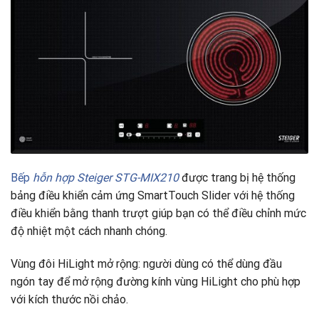
Bếp
hỗn hợp Steiger STG-MIX210
được trang bị hệ thống
bảng điều khiển cảm ứng SmartTouch Slider với hệ thống
điều khiển bằng thanh trượt giúp bạn có thể điều chỉnh mức
độ nhiệt một cách nhanh chóng.
Vùng đôi HiLight mở rộng: người dùng có thể dùng đầu
ngón tay để mở rộng đường kính vùng HiLight cho phù hợp
với kích thước nồi chảo.