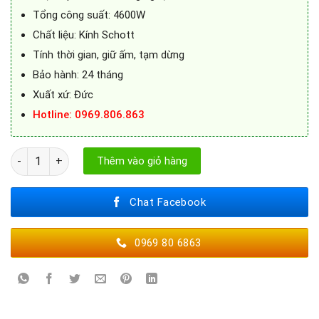
Tổng công suất: 4600W
Chất liệu: Kính Schott
Tính thời gian, giữ ấm, tạm dừng
Bảo hành: 24 tháng
Xuất xứ: Đức
Hotline
: 0969.806.863
Bếp hỗn hợp Steiger STG-MIX210 số lượng
Thêm vào giỏ hàng
Chat Facebook
0969 80 6863