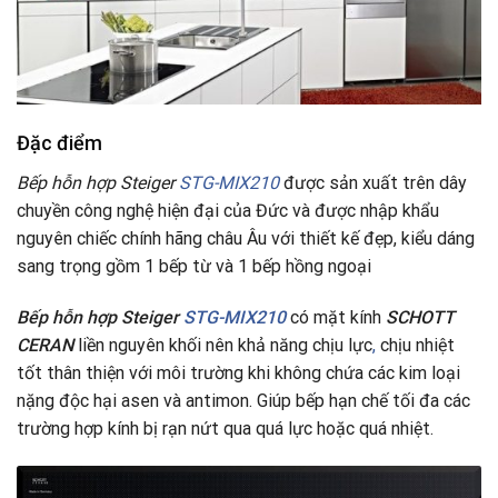
Đặc điểm
Bếp hỗn hợp Steiger
STG-MIX210
được sản xuất trên dây
chuyền công nghệ hiện đại của Đức và được nhập khẩu
nguyên chiếc chính hãng châu Âu với thiết kế đẹp, kiểu dáng
sang trọng gồm 1 bếp từ và 1 bếp hồng ngoại
Bếp hỗn hợp Steiger
STG-MIX210
có mặt kính
SCHOTT
CERAN
liền nguyên khối nên khả năng chịu lực
,
chịu nhiệt
tốt thân thiện với môi trường khi không chứa các kim loại
nặng độc hại asen và antimon. Giúp bếp hạn chế tối đa các
trường hợp kính bị rạn nứt qua quá lực hoặc quá nhiệt.