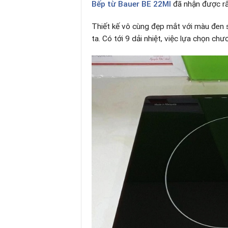
Bếp từ Bauer
BE 22MI
đã nhận được rất
Thiết kế vô cùng đẹp mắt với màu đen 
ta. Có tới 9 dải nhiệt, việc lựa chọn ch