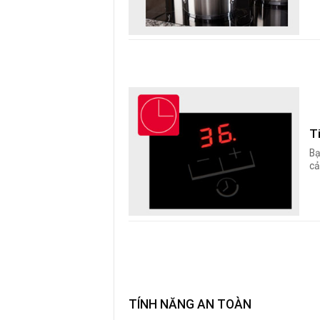
T
Bạ
cả
TÍNH NĂNG AN TOÀN