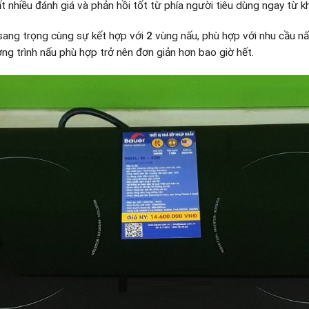
 nhiều đánh giá và phản hồi tốt từ phía người tiêu dùng ngay từ khi
sang trọng cùng sự kết hợp với
2
vùng nấu, phù hợp với nhu cầu n
ương trình nấu phù hợp trở nên đơn giản hơn bao giờ hết.