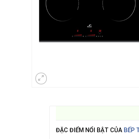
ĐẶC ĐIỂM NỔI BẬT CỦA
BẾP 