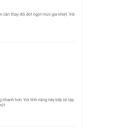
 cần thay đổi đột ngột mức gia nhiệt. Với
ng nhanh hơn
.
Với tính năng này bếp sẽ tập
hút