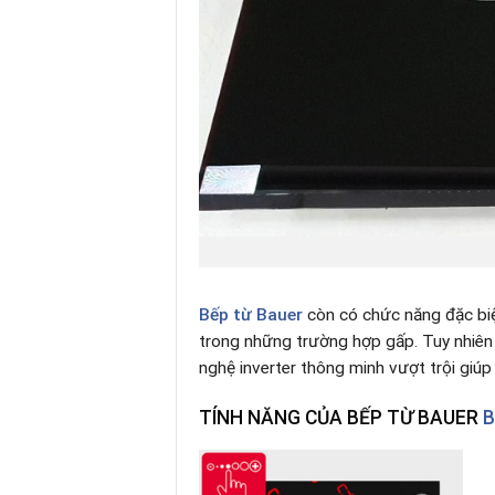
Bếp từ
Bauer
còn có chức năng đặc biệ
trong những trường hợp gấp. Tuy nhiên t
nghệ inverter thông minh vượt trội giú
TÍNH NĂNG CỦA BẾP TỪ BAUER
B