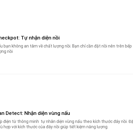
heckpot: Tự nhận diện nồi
u bạn không an tâm về chất lượng nồi
.
Bạn chỉ cần đặt nồi nên trên bếp 
ợng nồi
an Detect: Nhận diện vùng nấu
p điện từ thông minh tự nhân diện vùng nấu theo kích thước đáy nồi. Đặ
ù hợp với kích thước của đáy nồi giúp tiết kiệm năng lượng.