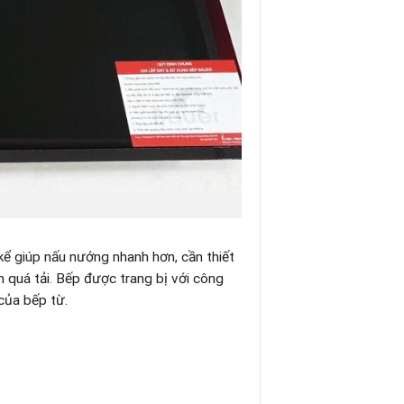
ể giúp nấu nướng nhanh hơn, cần thiết
h quá tải
.
Bếp được trang bị với công
của bếp từ.