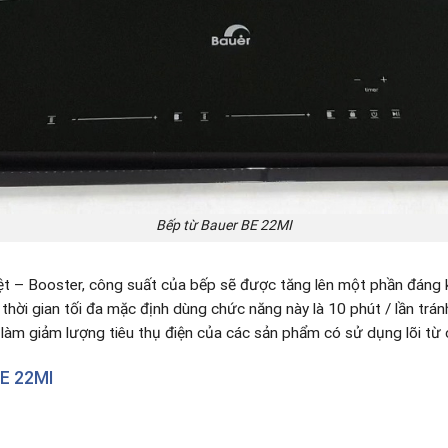
Bếp từ Bauer BE 22MI
t – Booster, công suất của bếp sẽ được tăng lên một phần đáng k
hời gian tối đa mặc định dùng chức năng này là 10 phút / lần trán
p làm giảm lượng tiêu thụ điện của các sản phẩm có sử dụng lõi từ 
E 22MI