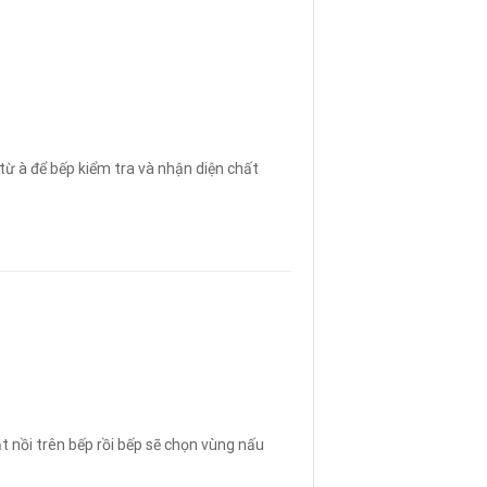
từ à để bếp kiểm tra và nhận diện chất
t nồi trên bếp rồi bếp sẽ chọn vùng nấu