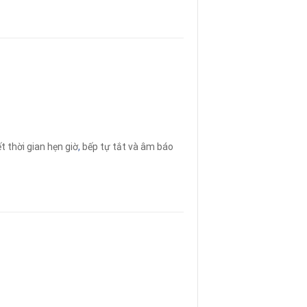
t thời gian hẹn giờ
,
bếp tự tắt và âm báo