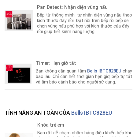
Pan Detect: Nhận diện vùng nấu
Bếp từ thông minh tự nhân diện vùng nấu theo
kích thước đáy nồi
.
Đặt nồi trên bếp rồi bếp sẽ
chọn vùng nấu phù hợp với kích thước của đáy
nồi giúp tiết kiệm năng lượng.
Timer: Hẹn giờ tắt
Bạn không cần quan tâm
Bells IBTC828EU
chạy
bao lâu
.
Chỉ cần hết thời gian hẹn giờ, bếp tự tắt
và âm báo cảnh báo cho người sử dụng.
TÍNH NĂNG AN TOÀN CỦA
Bells IBTC828EU
Khóa trẻ em
Bạn rất dễ chạm nhầm bảng điều khiển bếp khi