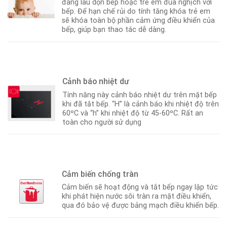
đang lau dọn bếp hoặc trẻ em đùa nghịch với
bếp. Để hạn chế rủi do tính tăng khóa trẻ em
sẽ khóa toàn bộ phần cảm ứng điều khiển của
bếp
,
giúp bạn thao tác dễ dàng.
Cảnh báo nhiệt dư
Tính năng này cảnh báo nhiệt dư trên mặt bếp
khi đã tắt bếp. “H” là cảnh báo khi nhiệt độ trên
60ºC và “h” khi nhiệt độ từ 45-60ºC. Rất an
toàn cho người sử dụng
Cảm biến chống tràn
Cảm biến sẽ hoạt động và tắt bếp ngay lập tức
khi phát hiện nước sôi tràn ra mặt điều khiển,
qua đó bảo vệ được bảng mạch điều khiển bếp.