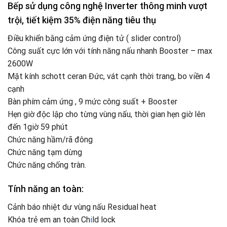
Bếp sử dụng công nghệ Inverter thông minh vượt
trội, tiết kiệm 35% điện năng tiêu thụ
Điều khiển bằng cảm ứng điện tử ( slider control)
Công suất cực lớn với tính năng nấu nhanh Booster – max
2600W
Mặt kính schott ceran Đức, vát cạnh thời trang, bo viền 4
cạnh
Bàn phím cảm ứng , 9 mức công suất + Booster
Hẹn giờ độc lập cho từng vùng nấu, thời gian hẹn giờ lên
đến 1giờ 59 phút
Chức năng hầm/rã đông
Chức năng tạm dừng
Chức năng chống tràn.
Tính năng an toàn:
Cảnh báo nhiệt dư vùng nấu Residual heat
Khóa trẻ em an toàn Ch
i
ld lock