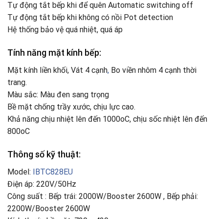
Tự động tắt bếp khi để quên Automatic switching off
Tự động tắt bếp khi không có nồi Pot detection
Hệ thống bảo vệ quá nhiệt, quá áp
Tính năng mặt kính bếp:
Mặt kính liền khối, Vát 4 cạnh
,
Bo viền nhôm 4 cạnh thời
trang.
Màu sắc: Màu đen sang trọng
Bề mặt chống trầy xước, chịu lực cao.
Khả năng chịu nhiệt lên đến 1000oC, chịu sốc nhiệt lên đến
800oC
Thông số kỹ thuật:
Model:
IBTC828EU
Điện áp: 220V/50Hz
Công suất : Bếp trái: 2000W/Booster 2600W , Bếp phải:
2200W/Booster 2600W