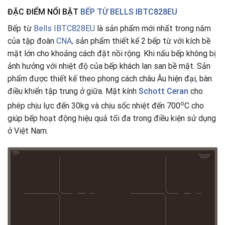
ĐẶC ĐIỂM NỔI BẬT
BẾP TỪ BELLS IBTC828EU
Bếp từ
Bells IBTC828EU
là sản phẩm mới nhất trong năm
của tập đoàn
CNA,
sản phẩm thiết kế 2 bếp từ với kích bề
mặt lớn cho khoảng cách đặt nồi rộng. Khi nấu bếp không bị
ảnh hưởng với nhiệt độ của bếp khách lan san bề mặt. Sản
phẩm được thiết kế theo phong cách châu Âu hiện đại
,
bàn
điều khiển tập trung ở giữa. Mặt kính
Schott Ceran
cho
o
phép chịu lực đến 30kg và chịu sốc nhiệt đến 700
C cho
giúp bếp hoạt động hiệu quả tối đa trong điều kiện sử dụng
ở Việt Nam.