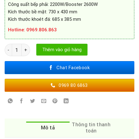
Công suất bếp phải: 2200W/Booster 2600W
Kích thước bề mặt: 730 x 430 mm
Kích thước khoét đá: 685 x 385 mm
Hotline: 0969.806.863
Bếp từ Bells IBTC828EU số lượng
Thêm vào giỏ hàng
Chat Facebook
0969 80 6863
Thông tin thanh
Mô tả
toán