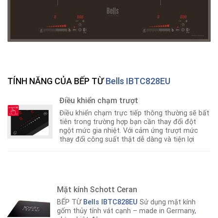
TÍNH NĂNG CỦA BẾP TỪ
Bells IBTC828EU
Điều khiển chạm trượt
Điều khiển chạm trực tiếp thông thường sẽ bất
tiên trong trường hợp bạn cần thay đổi đột
ngột mức gia nhiệt. Với cảm ứng trượt mức
thay đổi công suất thật dễ dàng và tiện lợi
Mặt kính Schott Ceran
BẾP TỪ
Bells IBTC828EU
Sử dụng mặt kính
gốm thủy tính vát cạnh – made in Germany
,