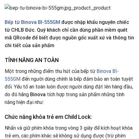
Bếp từ Binova BI-555GM
được nhập khẩu nguyên chiếc
từ CHLB Đức. Quý khách chỉ cần dùng phần mềm quét
mã QRcode để biết được nguồn gốc xuất xứ và thông tin
chi tiết của sản phẩm
TÍNH NĂNG AN TOÀN
Một trong những điểm thu hút của bếp từ
Binova BI-
555GM
đến người dùng chính là bếp đảm bảo an toàn tuyệt
đối. Yếu tố an toàn luôn được người dùng đặt lên hàng đầu,
do đó hãng
Binova
tích hợp trong sản phẩm những tính
năng hiện đại như:
Chức năng khóa trẻ em Child Lock:
Nhấn và giữ phím khóa trong vòng 3 giây để kích hoạt khóa
trẻ em, các phím khác sẽ không sử dụng được (trừ phím