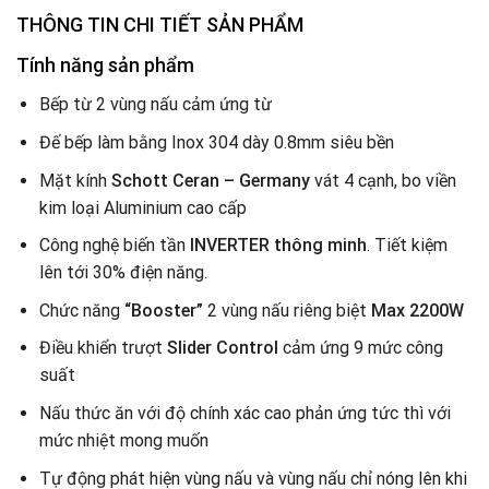
THÔNG TIN CHI TIẾT SẢN PHẨM
Tính năng sản phẩm
Bếp từ 2 vùng nấu cảm ứng từ
Đế bếp làm bằng Inox 304 dày 0.8mm siêu bền
Mặt kính
Schott Ceran – Germany
vát 4 cạnh, bo viền
kim loại Aluminium cao cấp
Công nghệ biến tần
INVERTER thông minh
. Tiết kiệm
lên tới 30% điện năng.
Chức năng
“Booster”
2 vùng nấu riêng biệt
Max 2200W
Điều khiển trượt
Slider Control
cảm ứng 9 mức công
suất
Nấu thức ăn với độ chính xác cao phản ứng tức thì với
mức nhiệt mong muốn
Tự động phát hiện vùng nấu và vùng nấu chỉ nóng lên khi