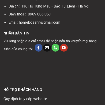
Địa chỉ: 136 Hồ Tùng Mậu - Bắc Từ Liêm - Hà Nội
Điện thoại: 0969 806 863
Email: homebosshn@gmail.com
NHẬN BẢN TIN
Vui lòng nhập địa chỉ email để nhận bản tin khuyến mại hàng
tuần của chúng tôi:
HỖ TRỢ KHÁCH HÀNG
Quy định truy cập website