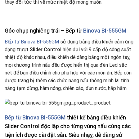
thay đổi tức thì về mức nhiệt độ mong muốn.
Góc chụp nghiêng trái – Bếp từ
Binova BI-555GM
Bếp từ Binova BI-555GM
sử dụng bảng điều khiển cảm ứng
dạng trượt
Slider Control
hiện đại với 9 cấp độ công suất
nhiệt độ khác nhau, điều khiển dễ dàng bằng một ngón tay,
mọi chương trình nấu đều được hiển thị qua đèn Led sắc
nét để bạn điều chỉnh cho phù hợp với các món ăn. Bếp còn
được trang bị thêm các chức năng nấu thông minh là: tính
năng tạm dừng, hâm nóng, chiên xào, đun nước, hấp hầm.
Bếp từ Binova BI-555GM
thiết kế bảng điều khiển
Slider Control độc lập cho từng vùng nấu cùng các
tiện ích được cài đặt sẵn. Siêu nhạy, dễ dàng sử