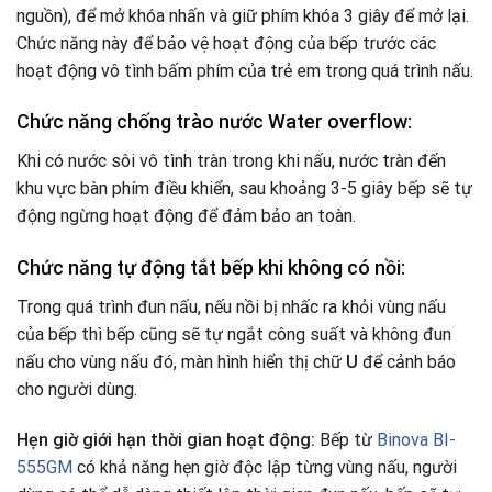
nguồn), để mở khóa nhấn và giữ phím khóa 3 giây để mở lại.
Chức năng này để bảo vệ hoạt động của bếp trước các
hoạt động vô tình bấm phím của trẻ em trong quá trình nấu.
Chức năng chống trào nước Water overflow:
Khi có nước sôi vô tình tràn trong khi nấu, nước tràn đến
khu vực bàn phím điều khiển, sau khoảng 3-5 giây bếp sẽ tự
động ngừng hoạt động để đảm bảo an toàn.
Chức năng tự động tắt bếp khi không có nồi:
Trong quá trình đun nấu, nếu nồi bị nhấc ra khỏi vùng nấu
của bếp thì bếp cũng sẽ tự ngắt công suất và không đun
nấu cho vùng nấu đó, màn hình hiển thị chữ
U
để cảnh báo
cho người dùng.
Hẹn giờ giới hạn thời gian hoạt động:
Bếp từ
Binova BI-
555GM
có khả năng hẹn giờ độc lập từng vùng nấu, người