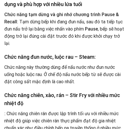
dụng và phù hợp với nhiều lứa tuổi
Chức năng tạm dừng và ghi nhớ chương trình Pause &
Recall:
Tạm dừng bếp khi đang đun nấu, sau đó ta tiếp tục
đun nấu trở lại bằng việc nhấn vào phím
Pause
, bếp sẽ hoạt
động trở lại đúng cài đặt trước đó khi được khởi chạy trở
lại.
Chức năng đun nước, luộc rau – Steam:
Chức năng này thường dùng để nấu nước như đun nước
uống hoặc luộc rau. Ở chế độ nấu nước bếp từ sẽ được cài
đặt công sất mặc định là cao nhất.
Chức năng chiên, xào, rán – Stir Fry với nhiều mức
nhiệt độ
:
Chức năng chiên rán được lập trình tối ưu với nhiều mức
nhiệt độ giúp việc chiên rán thực phẩm đạt độ gia nhiệt
chuẩn xác như điều chỉnh bếp ga truyền thống ở nhiều mức