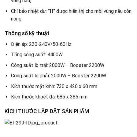
vùng nấu)
Chỉ báo nhiệt dư:
“H”
được hiển thị cho mỗi vùng nấu còn
nóng
Thông số kỹ thuật
Điện áp: 220-240V/50-60Hz
Tổng công suất: 4400W
Công suất lò trái: 2000W – Booster 2200W
Công suất lò phải: 2000W – Booster 2200W
Kích thước mặt kính: 730 x 420 x 60 mm
Kích thước khoét đá: 685 x 385 mm
KÍCH THƯỚC LẮP ĐẶT SẢN PHẨM