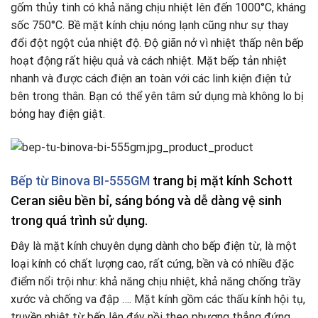
gốm thủy tinh có khả năng chịu nhiệt lên đến 1000°C, kháng
sốc 750°C. Bề mặt kính chịu nóng lạnh cũng như sự thay
đổi đột ngột của nhiệt độ. Độ giãn nở vì nhiệt thấp nên bếp
hoạt động rất hiệu quả và cách nhiệt. Mặt bếp tản nhiệt
nhanh và được cách điện an toàn với các linh kiện điện tử
bên trong thân. Bạn có thể yên tâm sử dụng mà không lo bị
bỏng hay điện giật.
Bếp từ Binova BI-555GM
trang bị mặt kính Schott
Ceran siêu bền bỉ, sáng bóng và dễ dàng vệ sinh
trong quá trình sử dụng.
Đây là mặt kính chuyên dụng dành cho bếp điện từ, là một
loại kính có chất lượng cao, rất cứng, bền và có nhiều đặc
điểm nổi trội như: khả năng chịu nhiệt, khả năng chống trầy
xước và chống va đập …. Mặt kính gồm các thấu kính hội tụ,
truyền nhiệt từ bếp lên đáy nồi theo phương thẳng đứng,