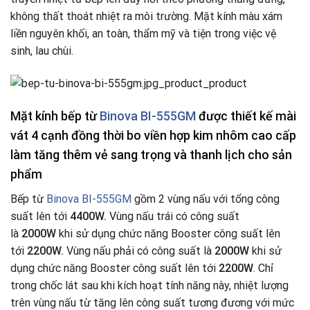
không thất thoát nhiệt ra môi trường. Mặt kính màu xám
liền nguyên khối, an toàn, thẩm mỹ và tiện trong việc vệ
sinh, lau chùi.
Mặt kính bếp từ
Binova BI-555GM
được thiết kế mài
vát 4 cạnh đồng thời bo viền hợp kim nhôm cao cấp
làm tăng thêm vẻ sang trọng và thanh lịch cho sản
phẩm
Bếp từ
Binova BI-555GM
gồm 2 vùng nấu với tổng công
suất lên tới
4400W.
Vùng nấu trái có công suất
là
2000W
khi sử dụng chức năng Booster công suất lên
tới
2200W.
Vùng nấu phải có công suất là
2000W
khi sử
dụng chức năng Booster công suất lên tới
2200W
. Chỉ
trong chốc lát sau khi kích hoạt tính năng này, nhiệt lượng
trên vùng nấu từ tăng lên công suất tương đương với mức