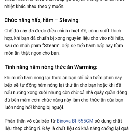
nhiệt khác nhau theo ý muốn.
Chức năng hấp, hầm – Stewing:
Chế độ này đã được điều chỉnh nhiệt độ, công suất thích
hợp, khi bạn đã chuẩn bị xong nguyên liệu cho vào nồi hấp,
sau đó nhấn phím
“Steam”
, bếp sẽ tiến hành hấp hay hầm
món ăn thật ngon cho bạn.
Tính năng hâm nóng thức ăn Warming:
khi muốn hâm nóng lại thức ăn bạn chỉ cần bấm phím này
bếp sẽ tự động hâm nóng lại thứ ăn cho bạn hoặc khi đã
nấu nướng xong xuôi nhưng còn chờ cả nhà quây quần đông
đủ bên mâm cơm chức năng này làm cho thức ăn của bạn
luôn nóng hổi không bị nguội.
Phần thân vỏ của bếp từ
Binova BI-555GM
sử dụng chất
liệu thép chống rỉ. Đây là chất liệu có khả năng chống lại quá