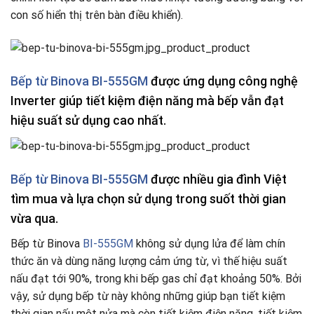
con số hiển thị trên bàn điều khiển).
Bếp từ Binova BI-555GM
được ứng dụng công nghệ
Inverter giúp tiết kiệm điện năng mà bếp vẫn đạt
hiệu suất sử dụng cao nhất.
Bếp từ Binova BI-555GM
được nhiều gia đình Việt
tìm mua và lựa chọn sử dụng trong suốt thời gian
vừa qua.
Bếp từ Binova
BI-555GM
không sử dụng lửa để làm chín
thức ăn và dùng năng lượng cảm ứng từ, vì thế hiệu suất
nấu đạt tới 90%, trong khi bếp gas chỉ đạt khoảng 50%. Bởi
vậy, sử dụng bếp từ này không những giúp bạn tiết kiệm
thời gian nấu một nửa mà còn tiết kiệm điện năng, tiết kiệm