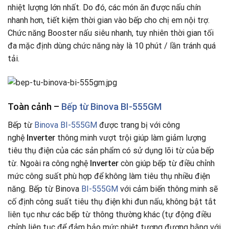
nhiệt lượng lớn nhất. Do đó, các món ăn được nấu chín
nhanh hơn, tiết kiệm thời gian vào bếp cho chị em nội trợ.
Chức năng Booster nấu siêu nhanh, tuy nhiên thời gian tối
đa mặc định dùng chức năng này là 10 phút / lần tránh quá
tải.
Toàn cảnh –
Bếp từ Binova BI-555GM
Bếp từ
Binova BI-555GM
được trang bị với công
nghệ
Inverter
thông minh vượt trội giúp làm giảm lượng
tiêu thụ điện của các sản phẩm có sử dụng lõi từ của bếp
từ. Ngoài ra công nghệ
Inverter
còn giúp bếp từ điều chỉnh
mức công suất phù hợp để không làm tiêu thụ nhiều điện
năng. Bếp từ Binova
BI-555GM
với cảm biến thông minh sẽ
cố định công suất tiêu thụ điện khi đun nấu, không bật tắt
liên tục như các bếp từ thông thường khác (tự động điều
chỉnh liên tục để đảm bảo mức nhiệt tương đương bằng với