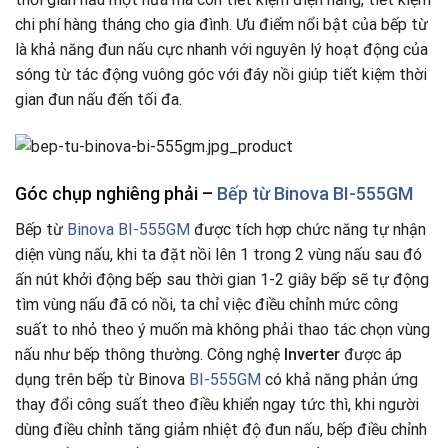
chi phí hàng tháng cho gia đình. Ưu điểm nổi bật của bếp từ
là khả năng đun nấu cực nhanh với nguyên lý hoạt động của
sóng từ tác động vuông góc với đáy nồi giúp tiết kiệm thời
gian đun nấu đến tối đa.
Góc chụp nghiêng phải –
Bếp từ Binova BI-555GM
Bếp từ
Binova BI-555GM
được tích hợp chức năng tự nhận
diện vùng nấu, khi ta đặt nồi lên 1 trong 2 vùng nấu sau đó
ấn nút khởi động bếp sau thời gian 1-2 giây bếp sẽ tự động
tìm vùng nấu đã có nồi, ta chỉ việc điều chỉnh mức công
suất to nhỏ theo ý muốn mà không phải thao tác chọn vùng
nấu như bếp thông thường. Công nghệ
Inverter
được áp
dụng trên bếp từ Binova
BI-555GM
có khả năng phản ứng
thay đổi công suất theo điều khiển ngay tức thì, khi người
dùng điều chỉnh tăng giảm nhiệt độ đun nấu, bếp điều chỉnh