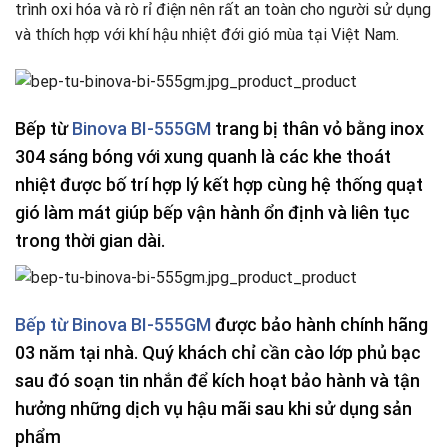
trình oxi hóa và rò rỉ điện nên rất an toàn cho người sử dụng
và thích hợp với khí hậu nhiệt đới gió mùa tại Việt Nam.
Bếp từ
Binova BI-555GM
trang bị thân vỏ bằng inox
304 sáng bóng với xung quanh là các khe thoát
nhiệt được bố trí hợp lý kết hợp cùng hệ thống quạt
gió làm mát giúp bếp vận hành ổn định và liên tục
trong thời gian dài.
Bếp từ Binova BI-555GM
được bảo hành chính hãng
03 năm tại nhà. Quý khách chỉ cần cào lớp phủ bạc
sau đó soạn tin nhắn để kích hoạt bảo hành và tận
hưởng những dịch vụ hậu mãi sau khi sử dụng sản
phẩm