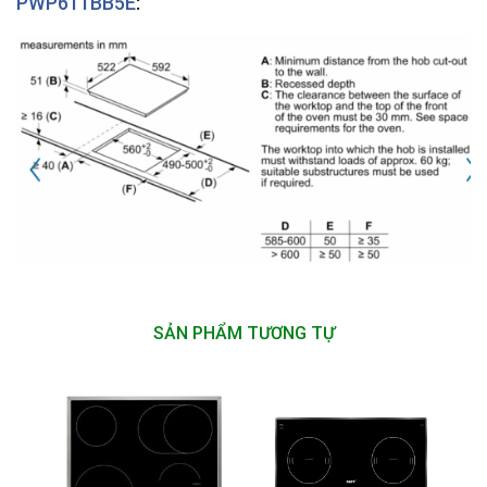
PWP611BB5E
:
SẢN PHẨM TƯƠNG TỰ