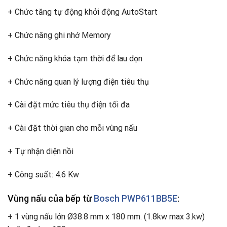
+ Chức tăng tự động khởi động AutoStart
+ Chức năng ghi nhớ Memory
+ Chức năng khóa tạm thời để lau dọn
+ Chức năng quan lý lượng điện tiêu thụ
+ Cài đặt mức tiêu thụ điện tối đa
+ Cài đặt thời gian cho mỗi vùng nấu
+ Tự nhận diện nồi
+ Công suất: 4.6 Kw
Vùng nấu của bếp từ
Bosch PWP611BB5E
:
+ 1 vùng nấu lớn Ø38.8 mm x 180 mm. (1.8kw max 3.kw)