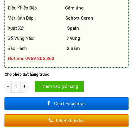
Điều Khiển Bếp:
Cảm ứng
Mặt Kính Bếp:
Schott Ceran
Xuất Xứ:
Spain
Số Vùng Nấu:
3 vùng
Bảo Hành:
2 năm
Hotline: 0969.806.863
Cho phép đặt hàng trước
BẾP TỪ BOSCH PWP611BB5E số lượng
Thêm vào giỏ hàng
Chat Facebook
0969 80 6863