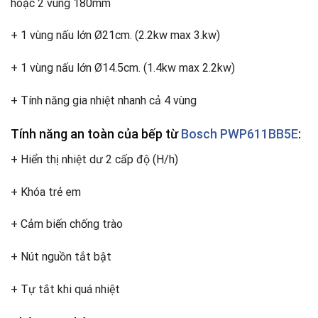
hoặc 2 vùng 180mm
+ 1 vùng nấu lớn Ø21cm. (2.2kw max 3.kw)
+ 1 vùng nấu lớn Ø14.5cm. (1.4kw max 2.2kw)
+ Tính năng gia nhiệt nhanh cả 4 vùng
Tính năng an toàn
của bếp từ
Bosch PWP611BB5E
:
+ Hiển thị nhiệt dư 2 cấp độ (H/h)
+ Khóa trẻ em
+ Cảm biến chống trào
+ Nút nguồn tắt bật
+ Tự tắt khi quá nhiệt