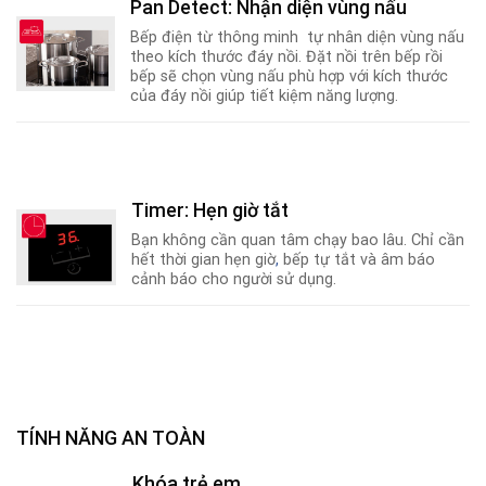
Pan Detect: Nhận diện vùng nấu
Bếp điện từ thông minh tự nhân diện vùng nấu
theo kích thước đáy nồi. Đặt nồi trên bếp rồi
bếp sẽ chọn vùng nấu phù hợp với kích thước
của đáy nồi giúp tiết kiệm năng lượng.
Timer: Hẹn giờ tắt
Bạn không cần quan tâm chạy bao lâu. Chỉ cần
hết thời gian hẹn giờ
,
bếp tự tắt và âm báo
cảnh báo cho người sử dụng.
TÍNH NĂNG AN TOÀN
Khóa trẻ em