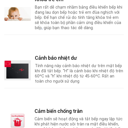
Bạn rất dễ chạm nhầm bảng điều khiển bếp khi
đang lau dọn bếp hoặc trẻ em đùa nghịch với
bếp. Để hạn chế rủi do tính tăng khóa trẻ em
sẽ khóa toàn bộ phần cảm ứng điều khiển của
bếp
,
giúp bạn thao tác dễ dàng.
Cảnh báo nhiệt dư
Tính năng này cảnh báo nhiệt dư trên mặt bếp
khi đã tắt bếp. “H” là cảnh báo khi nhiệt độ trên
60ºC và “h” khi nhiệt độ từ 45-60ºC
.
Rất an
toàn cho người sử dụng
Cảm biến chống tràn
Cảm biến sẽ hoạt động và tắt bếp ngay lập tức
khi phát hiện nước sôi tràn ra mặt điều khiển,