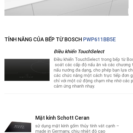
TÍNH NĂNG CỦA BẾP TỪ BOSCH
PWP611BB5E
Điều khiển TouchSelect
Điều khiển TouchSelect trong bếp từ B
soát các cấp độ nấu ăn và các chương t
nấu nướng đa dạng, cho phép bạn lựa c
các chức năng một cách trực tiếp đơn g
chỉ với một cử động chạm nhẹ nhờ các 
cảm ứng nhanh nhạy
.
Mặt kính Schott Ceran
sử dụng mặt kính gốm thủy tính vát cạnh –
made in Germany, chịu nhiệt độ cao