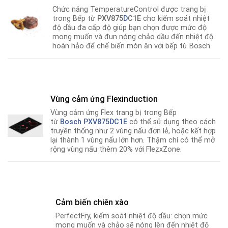
Chức năng TemperatureControl được trang bị
trong Bếp từ
PXV875
D
C1E
cho kiểm soát nhiệt
độ dầu đa cấp độ giúp bạn chọn được mức độ
mong muốn và đun nóng chảo dầu đến nhiệt độ
hoàn hảo để chế biến món ăn với bếp từ Bosch.
Vùng cảm ứng Flexinduction
Vùng cảm ứng Flex trang bị trong Bếp
từ
Bosch
PXV875DC1E
có thể sử dụng theo cách
truyền thống như 2 vùng nấu đơn lẻ, hoặc kết hợp
lại thành 1 vùng nấu lớn hơn. Thậm chí có thể mở
rộng vùng nấu thêm 20% với FlezxZone.
Cảm biến chiên xào
PerfectFry, kiểm soát nhiệt độ dầu: chọn mức
mong muốn và chảo sẽ nóng lên đến nhiệt độ