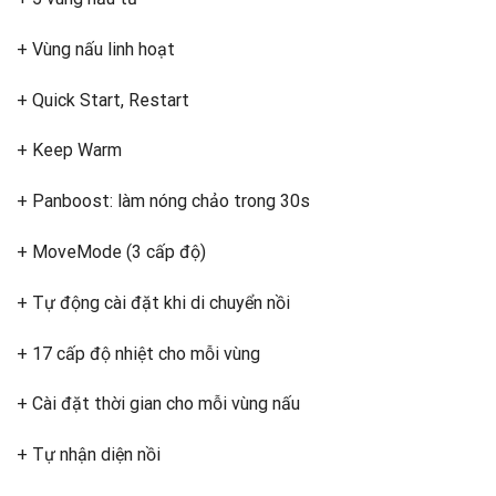
+ Vùng nấu linh hoạt
+ Quick Start, Restart
+ Keep Warm
+ Panboost: làm nóng chảo trong 30s
+ MoveMode (3 cấp độ)
+ Tự động cài đặt khi di chuyển nồi
+ 17 cấp độ nhiệt cho mỗi vùng
+ Cài đặt thời gian cho mỗi vùng nấu
+ Tự nhận diện nồi