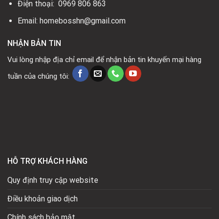
Điện thoại: 0969 806 863
Email: homebosshn@gmail.com
NHẬN BẢN TIN
Vui lòng nhập địa chỉ email để nhận bản tin khuyến mại hàng
tuần của chúng tôi:
HỖ TRỢ KHÁCH HÀNG
Quy định truy cập website
Điều khoản giao dịch
Chính sách bảo mật