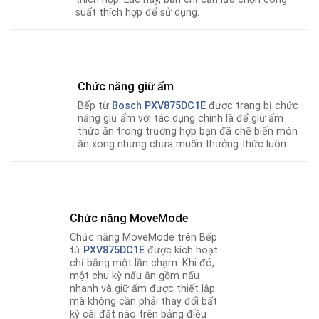
suất thích hợp để sử dụng.
Chức năng giữ ấm
Bếp từ
Bosch PXV875DC1E
được trang bị chức
năng giữ ấm với tác dụng chính là để giữ ấm
thức ăn trong trường hợp bạn đã chế biến món
ăn xong nhưng chưa muốn thưởng thức luôn.
Chức năng MoveMode
Chức năng MoveMode trên Bếp
từ
PXV875DC1E
được kích hoạt
chỉ bằng một lần chạm. Khi đó,
một chu kỳ nấu ăn gồm nấu
nhanh và giữ ấm được thiết lập
mà không cần phải thay đổi bất
kỳ cài đặt nào trên bảng điều