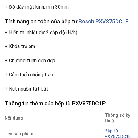
+ Độ dày mặt kính: min 30mm
Tính năng an toàn của bếp từ
Bosch PXV875DC1E
:
+ Hiển thị nhiệt dư 2 cấp độ (H/h)
+ Khóa trẻ em
+ Chương trình dọn dẹp
+ Cảm biến chống trào
+ Nút nguồn tắt bật
Thông tin thêm của bếp từ PXV875DC1E:
Thông số kỹ
Nội dung
thuật
Bếp từ
Tên sản phẩm
PXV875DC1E