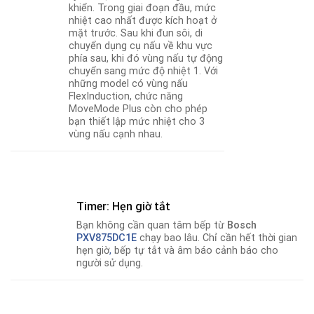
khiển. Trong giai đoạn đầu, mức
nhiệt cao nhất được kích hoạt ở
mặt trước. Sau khi đun sôi, di
chuyển dụng cụ nấu về khu vực
phía sau, khi đó vùng nấu tự động
chuyển sang mức độ nhiệt 1. Với
những model có vùng nấu
FlexInduction, chức năng
MoveMode Plus còn cho phép
bạn thiết lập mức nhiệt cho 3
vùng nấu cạnh nhau.
Timer: Hẹn giờ tắt
Bạn không cần quan tâm bếp từ
Bosch
PXV875DC1E
chạy bao lâu. Chỉ cần hết thời gian
hẹn giờ
,
bếp tự tắt và âm báo cảnh báo cho
người sử dụng.