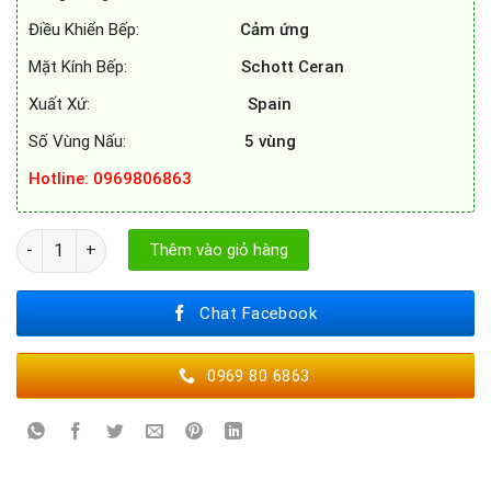
Điều Khiển Bếp:
Cảm ứng
Mặt Kính Bếp:
Schott Ceran
Xuất Xứ:
Spain
Số Vùng Nấu:
5 vùng
Hotline: 0969806863
BẾP TỪ BOSCH PXV875DC1E số lượng
Thêm vào giỏ hàng
Chat Facebook
0969 80 6863