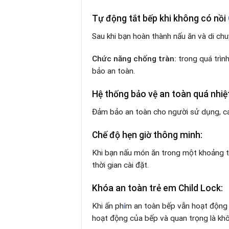
Tự động tắt bếp khi không có nồi
Sau khi bạn hoàn thành nấu ăn và di chu
Chức năng chống tràn:
trong quá trìn
bảo an toàn.
Hệ thống bảo vệ an toàn quá nhiệ
Đảm bảo an toàn cho người sử dụng, các
Chế độ hẹn giờ thông minh:
Khi bạn nấu món ăn trong một khoảng thờ
thời gian cài đặt.
Khóa an toàn trẻ em Child Lock:
Khi ấn ph
í
m an toàn bếp vẫn hoạt động 
hoạt động của bếp và quan trọng là kh