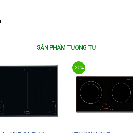
m
SẢN PHẨM TƯƠNG TỰ
-30%