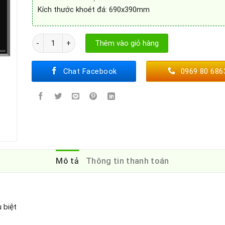
Kích thước khoét đá: 690x390mm
Bếp từ Canzy CZ 88NPSI số lượng
Thêm vào giỏ hàng
Chat Facebook
0969 80 686
Mô tả
Thông tin thanh toán
 biệt