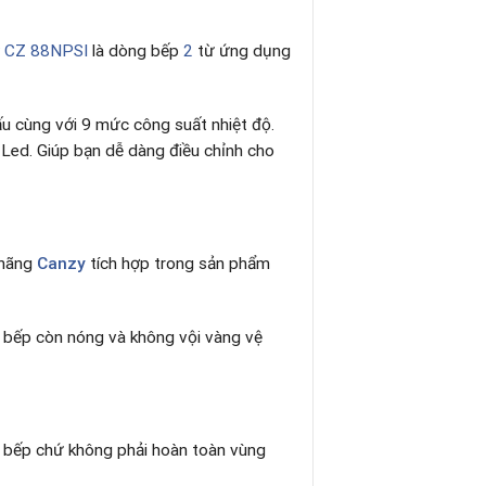
 CZ 88NPSI
là dòng bếp
2
từ ứng dụng
ấu cùng với 9 mức công suất nhiệt độ.
 Led. Giúp bạn dễ dàng điều chỉnh cho
 hãng
Canzy
tích hợp trong sản phẩm
 bếp còn nóng và không vội vàng vệ
ặt bếp chứ không phải hoàn toàn vùng