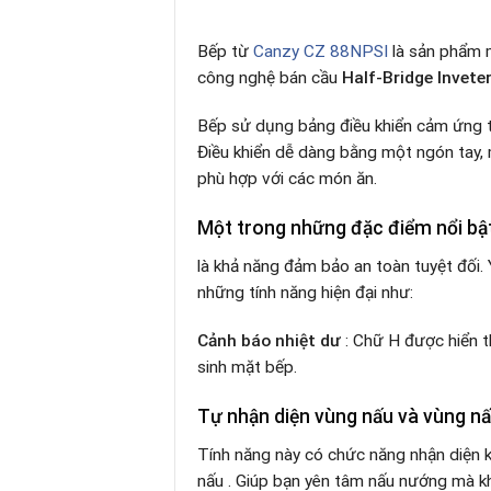
Bếp từ
Canzy CZ 88NPSI
là sản phẩm 
công nghệ bán cầu
Half-Bridge Invete
Bếp sử dụng bảng điều khiển cảm ứng tr
Điều khiển dễ dàng bằng một ngón tay, 
phù hợp với các món ăn.
Một trong những đặc điểm nổi bậ
là khả năng đảm bảo an toàn tuyệt đối.
những tính năng hiện đại như:
Cảnh báo nhiệt dư
: Chữ H được hiển t
sinh mặt bếp.
Tự nhận diện vùng nấu và vùng nấu
Tính năng này có chức năng nhận diện k
nấu . Giúp bạn yên tâm nấu nướng mà k