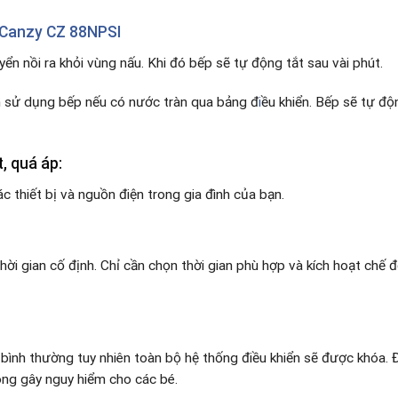
Canzy CZ 88NPSI
yển nồi ra khỏi vùng nấu. Khi đó bếp sẽ tự động tắt sau vài phút.
h sử dụng bếp nếu có nước tràn qua bảng đ
i
ều khiển. Bếp sẽ tự đ
t, quá áp:
 thiết bị và nguồn điện trong gia đình của bạn.
i gian cố định. Chỉ cần chọn thời gian phù hợp và kích hoạt chế độ
bình thường tuy nhiên toàn bộ hệ thống điều khiển sẽ được khóa.
ông gây nguy hiểm cho các bé.