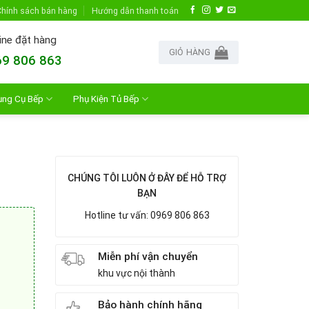
hính sách bán hàng
Hướng dẫn thanh toán
ine đặt hàng
GIỎ HÀNG
9 806 863
ụng Cụ Bếp
Phụ Kiện Tủ Bếp
CHÚNG TÔI LUÔN Ở ĐÂY ĐỂ HỖ TRỢ
BẠN
Hotline tư vấn: 0969 806 863
Miễn phí vận chuyển
khu vực nội thành
Bảo hành chính hãng