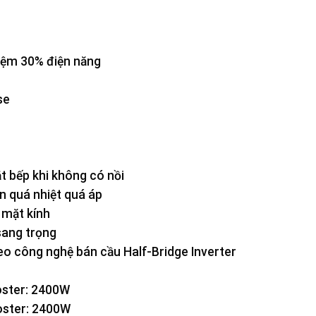
kiệm 30% điện năng
se
t bếp khi không có nồi
n quá nhiệt quá áp
 mặt kính
sang trọng
o công nghệ bán cầu Half-Bridge Inverter
oster: 2400W
oster: 2400W