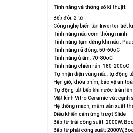
Tính năng và thông số kĩ thuật:
Bếp đôi: 2 từ
Công nghệ biến tần Inverter tiết 
Tính năng nấu cơm thông minh
Tính năng tạm dừng khi nấu : Pau
Tính năng rã đông: 50-60oC
Tính năng ủ ấm: 70-80oC
Tính năng chiên rán: 180-200oC
Tự nhận diện vùng nấu, tự động tắ
Hẹn giờ, khóa phím, bảo vệ an toà
Tự động tắt bếp khi nước tràn lên
Mặt kính Vitro Ceramic vát cạnh 
Hệ thống mạch, mâm sản xuất the
Điều khiển cảm ứng trượt Slide
Bếp từ trái công suất: 2000W, Bo
Bếp từ phải công suất: 2000W,Bo