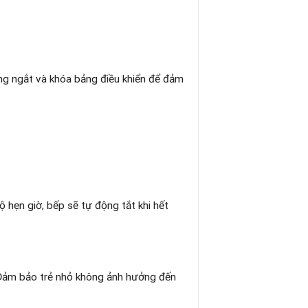
ộng ngắt và khóa bảng điều khiển để đảm
 hẹn giờ, bếp sẽ tự động tắt khi hết
 Đảm bảo trẻ nhỏ không ảnh hưởng đến