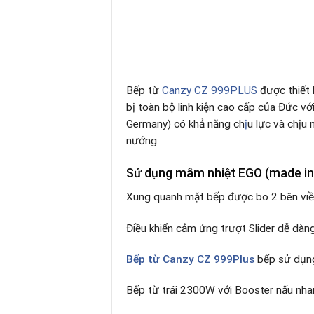
Bếp từ
Canzy CZ 999PLUS
được thiết 
bị toàn bộ linh kiện cao cấp của Đức vớ
Germany) có khả năng ch
ị
u lực và chịu 
nướng.
Sử dụng mâm nhiệt EGO (made i
Xung quanh mặt bếp được bo 2 bên viền
Điều khiển cảm ứng trượt Slider dễ dàn
Bếp từ Canzy CZ 999Plus
bếp sử dụng 
Bếp từ trái 2300W với Booster nấu nh