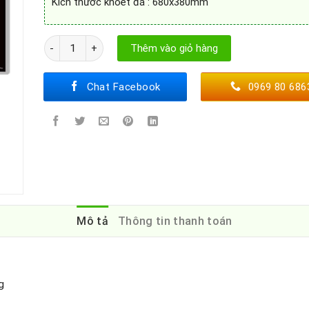
Kích thước khoét đá : 680x380mm
Bếp từ Canzy CZ 999Plus số lượng
Thêm vào giỏ hàng
Chat Facebook
0969 80 686
Mô tả
Thông tin thanh toán
g