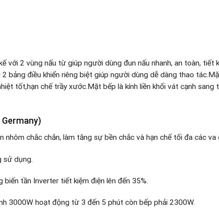
kế với 2 vùng nấu từ giúp người dùng đun nấu nhanh, an toàn, tiết
i 2 bảng điều khiển riêng biệt giúp người dùng dễ dàng thao tác.Mặ
nhiệt tốt,hạn chế trầy xước.Mặt bếp là kính liền khối vát cạnh sang
n Germany)
 nhôm chắc chắn, làm tăng sự bền chắc và hạn chế tối đa các va 
g sử dụng.
biến tần Inverter tiết kiệm điện lên đến 35%.
anh 3000W hoạt động từ 3 đến 5 phút còn bếp phải 2300W.