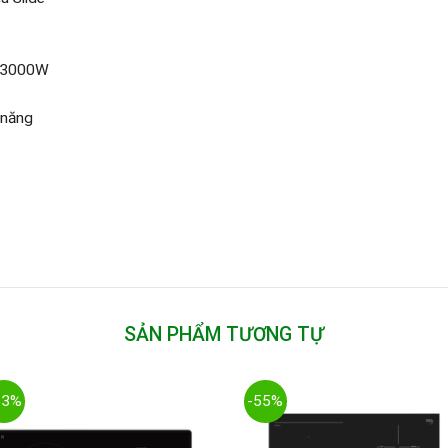
: 3000W
 năng
SẢN PHẨM TƯƠNG TỰ
53%
-55%