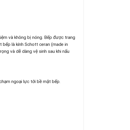
 kiệm và không bị nóng. Bếp được trang
t bếp là kính Schott ceran (made in
 trọng và dễ dàng vệ sinh sau khi nấu
chạm ngoại lực tới bề mặt bếp.