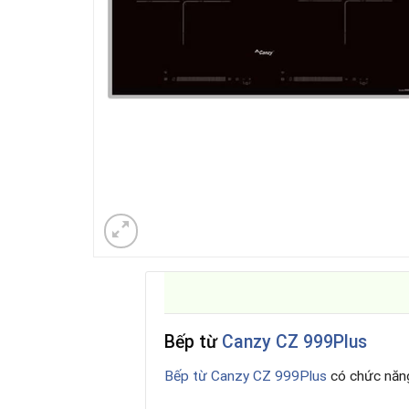
Bếp từ
Canzy CZ 999Plus
Bếp từ Canzy CZ 999Plus
có chức năn