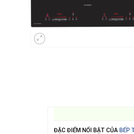
ĐẶC ĐIỂM NỔI BẬT CỦA
BẾP 