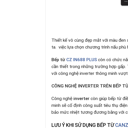
Thiết kế vô cùng đẹp mắt với màu đen 
ta. việc lựa chọn chương trình nấu phù 
Bếp từ
CZ IN688 PLUS
còn có chức nă
cần thiết trong những trường hợp gấp. T
với công nghệ inverter thông minh vượt
CÔNG NGHỆ INVERTER TRÊN BẾP T
Công nghệ
i
nverter
còn giúp bếp từ điề
minh sẽ cố định công suất tiêu thụ điện
bảo mức nhiệt tương đương bằng với con
LƯU Ý KHI SỬ DỤNG BẾP TỪ
CANZ