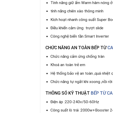
Tính năng giữ ấm Warm hâm nóng ở 
tính năng chiên xào thông minh
Kích hoạt nhanh công suất Super Bo
Điều khiển cảm ứng trượt slide
Công nghệ biến tần Smart Inverter
CHỨC NĂNG AN TOÀN
BẾP TỪ
CA
Chức năng cảm ứng chống tràn
Khoá an toàn trẻ em
Hệ thống bảo vệ an toàn ,quá nhiệt 
Chức năng tự ngắt khi xoong ,nồi rờ
THÔNG SÓ KỸ THUẬT
BẾP TỪ CA
Điện áp :220-240v/50-60Hz
Công suất lò trái :2000w+Booster 