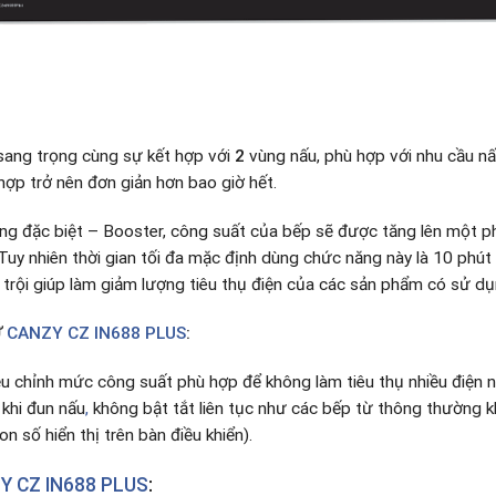
sang trọng cùng sự kết hợp với
2
vùng nấu, phù hợp với nhu cầu n
hợp trở nên đơn giản hơn bao giờ hết.
ng đặc biệt – Booster, công suất của bếp sẽ được tăng lên một p
uy nhiên thời gian tối đa mặc định dùng chức năng này là 10 phút /
 trội giúp làm giảm lượng tiêu thụ điện của các sản phẩm có sử dụn
Ừ
CANZY CZ IN688 PLUS
:
u chỉnh mức công suất phù hợp để không làm tiêu thụ nhiều điện n
 khi đun nấu
,
không bật tắt liên tục như các bếp từ thông thường k
 số hiển thị trên bàn điều khiển).
Y CZ IN688 PLUS
: