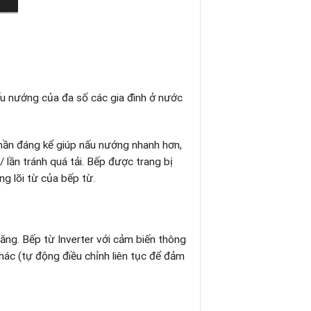
ấu nướng của đa số các gia đình ở nước
hần đáng kể giúp nấu nướng nhanh hơn,
 lần tránh quá tải. Bếp được trang bị
g lõi từ của bếp từ.
ăng. Bếp từ Inverter với cảm biến thông
hác (tự động điều chỉnh liên tục để đảm