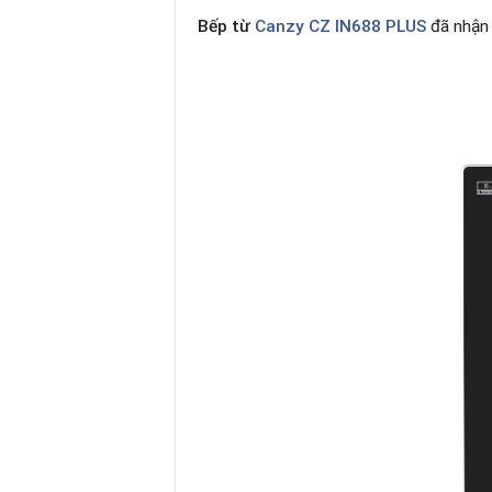
Bếp từ
Canzy CZ IN688 PLUS
đã nhận 