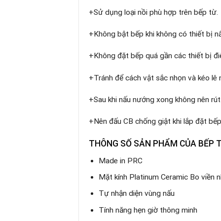
+Sử dụng loại nồi phù hợp trên bếp từ.
+Không bật bếp khi không có thiết bị n
+Không đặt bếp quá gần các thiết bị đi
+Tránh để cách vật sắc nhọn và kéo lê n
+Sau khi nấu nướng xong không nên rút 
+Nên đấu CB chống giật khi lắp đặt bếp 
THÔNG SỐ SẢN PHẨM CỦA
BẾP 
Made in PRC
Mặt kính Platinum Ceramic Bo viền
Tự nhận diện vùng nấu
Tính năng hẹn giờ thông minh