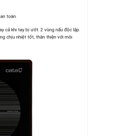
 an toàn.
 cả khi tay bị ướt. 2 vùng nấu độc lập
 chịu nhiệt tốt, thân thiện với môi