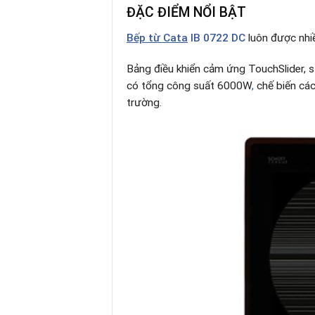
ĐẶC ĐIỂM NỔI BẬT
Bếp từ Cata
IB 0722 DC
luôn được nhiề
Bảng điều khiển cảm ứng TouchSlider, s
có tổng công suất 6000W
,
chế biến các
trường.