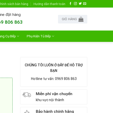
hính sách bán hàng
Hướng dẫn thanh toán
ine đặt hàng
GIỎ HÀNG
9 806 863
ụng Cụ Bếp
Phụ Kiện Tủ Bếp
CHÚNG TÔI LUÔN Ở ĐÂY ĐỂ HỖ TRỢ
BẠN
Hotline tư vấn: 0969 806 863
Miễn phí vận chuyển
khu vực nội thành
Bảo hành chính hãng