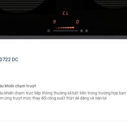
 0722 DC
ều khiển chạm trượt
ều khiển chạm trực tiếp thông thường sẽ bất tiên trong trường hợp bạn 
m ứng trượt mức thay đổi công suất thật dễ dàng và tiện lợi