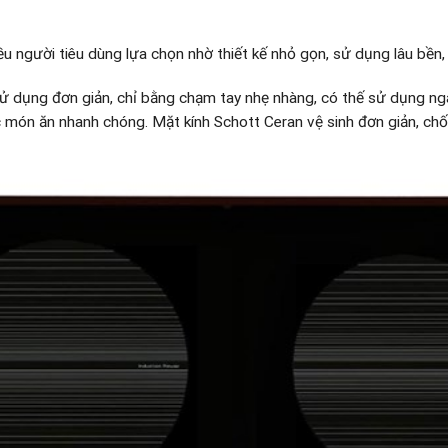
u người tiêu dùng lựa chọn nhờ thiết kế nhỏ gọn, sử dụng lâu bền,
ử dụng đơn giản, chỉ bằng chạm tay nhẹ nhàng, có thế sử dụng ngay
 món ăn nhanh chóng. Mặt kính Schott Ceran vệ sinh đơn giản, chống