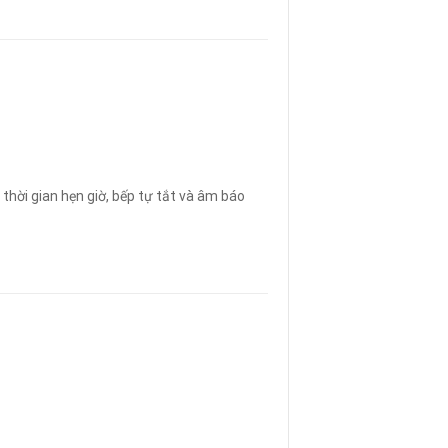
 thời gian hẹn giờ, bếp tự tắt và âm báo