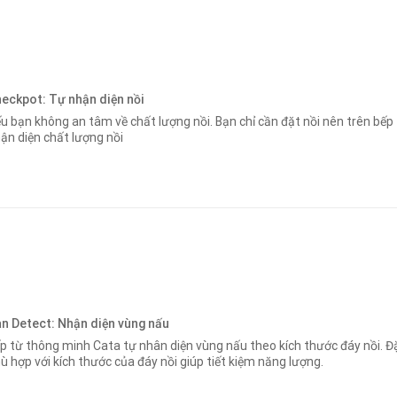
eckpot: Tự nhận diện nồi
u bạn không an tâm về chất lượng nồi. Bạn chỉ cần đặt nồi nên trên bếp
ận diện chất lượng nồi
n Detect: Nhận diện vùng nấu
p từ thông minh Cata tự nhân diện vùng nấu theo kích thước đáy nồi. Đặ
ù hợp với kích thước của đáy nồi giúp tiết kiệm năng lượng.