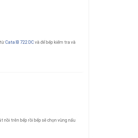
 từ
Cata IB 722 DC
và để bếp kiểm tra và
t nồi trên bếp rồi bếp sẽ chọn vùng nấu