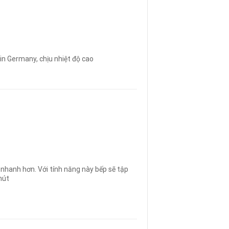
n Germany, chịu nhiệt độ cao
nhanh hơn. Với tính năng này bếp sẽ tập
hút