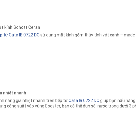
t kính Schott Ceran
p từ Cata IB 0722 DC
sử dụng mặt kính gốm thủy tính vát cạnh – made i
a nhiệt nhanh
nh năng gia nhiệt nhanh trên bếp từ
Cata IB 0722 DC
giúp bạn nấu năng 
ung công suất vào vùng Booster, bạn có thể đun sôi nước trong dưới 3 p