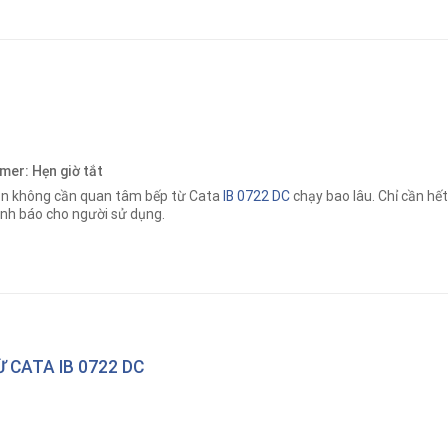
mer: Hẹn giờ tắt
n không cần quan tâm bếp từ Cata
IB 0722 DC
chạy bao lâu. Chỉ cần hết
nh báo cho người sử dụng.
 CATA IB 0722 DC