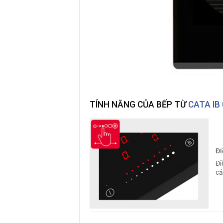
TÍNH NĂNG CỦA BẾP TỪ
CATA IB
Đi
Đi
cả