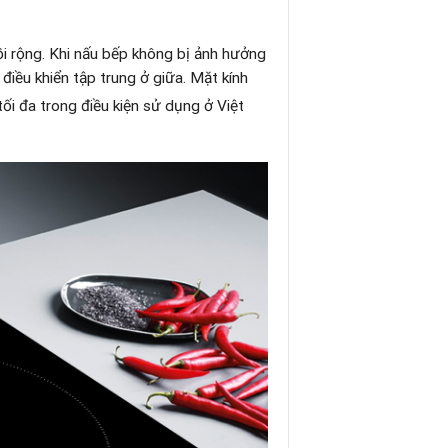
ồi rộng. Khi nấu bếp không bị ảnh hưởng
điều khiển tập trung ở giữa. Mặt kính
ối đa trong điều kiện sử dụng ở Việt