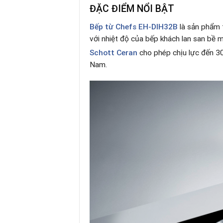
ĐẶC ĐIỂM NỔI BẬT
Bếp từ Chefs EH-DIH32B
là sản phẩm 
với nhiệt độ của bếp khách lan san bề 
Schott Ceran
cho phép chịu lực đến 30
Nam.