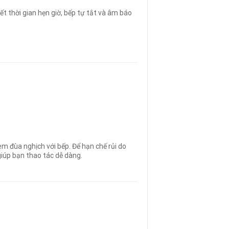
ết thời gian hẹn giờ, bếp tự tắt và âm báo
m đùa nghịch với bếp. Để hạn chế rủi do
iúp bạn thao tác dễ dàng.