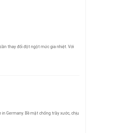
cần thay đổi đột ngột mức gia nhiệt. Với
 in Germany. Bề mặt chống trầy xước, chịu