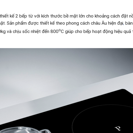
thiết kế 2 bếp từ với kích thước bề mặt lớn cho khoảng cách đặt n
mặt. Sản phẩm được thiết kế theo phong cách châu Âu hiện đại
,
bàn 
o
kg và chịu sốc nhiệt đến 800
C giúp cho bếp hoạt động hiệu quả t