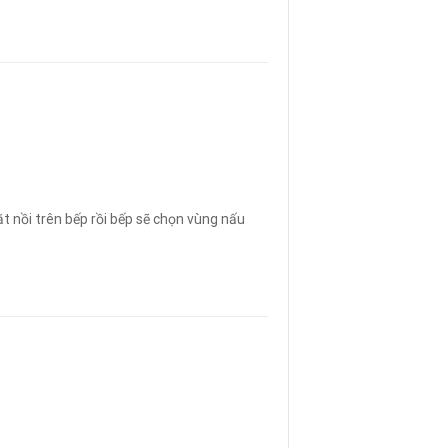
t nồi trên bếp rồi bếp sẽ chọn vùng nấu