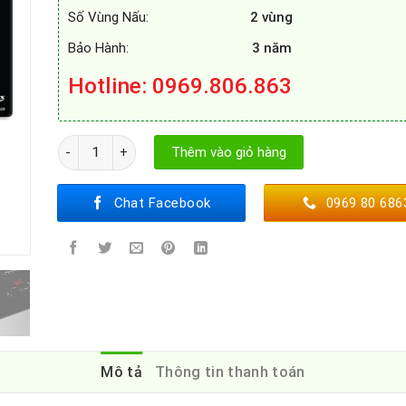
Số Vùng Nấu:
2 vùng
Bảo Hành:
3 năm
Hotline: 0969.806.863
BẾP TỪ CHEFS EH-DIH32B số lượng
Thêm vào giỏ hàng
Chat Facebook
0969 80 686
Mô tả
Thông tin thanh toán