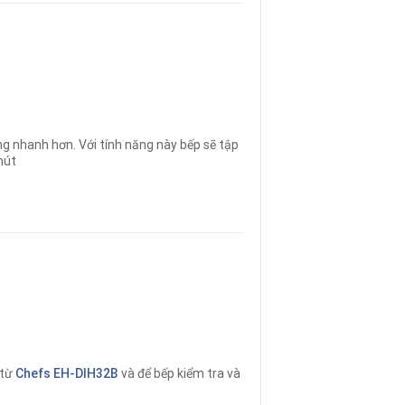
ng nhanh hơn
.
Với tính năng này bếp sẽ tập
hút
 từ
Chefs EH-DIH32B
và để bếp kiểm tra và