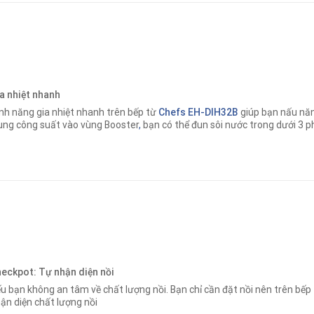
a nhiệt nhanh
nh năng gia nhiệt nhanh trên bếp từ
Chefs EH-DIH32B
giúp bạn nấu nă
ung công suất vào vùng Booster
,
bạn có thể đun sôi nước trong dưới 3 p
eckpot: Tự nhận diện nồi
u bạn không an tâm về chất lượng nồi. Bạn chỉ cần đặt nồi nên trên bếp
ận diện chất lượng nồi