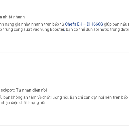
a nhiệt nhanh
nh năng gia nhiệt nhanh trên bếp từ
Chefs EH – DIH666G
giúp bạn nấu
p trung công suất vào vùng Booster
,
bạn có thể đun sôi nước trong dưới
eckpot: Tự nhận diện nồi
u bạn không an tâm về chất lượng nồi. Bạn chỉ cần đặt nồi nên trên bếp
 nhận diện chất lượng nồi