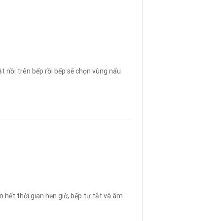
t nồi trên bếp rồi bếp sẽ chọn vùng nấu
n hết thời gian hẹn giờ, bếp tự tắt và âm