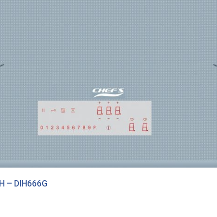
H – DIH666G