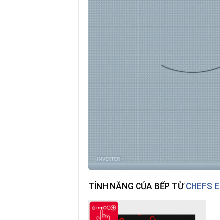
TÍNH NĂNG CỦA BẾP TỪ
CHEFS E