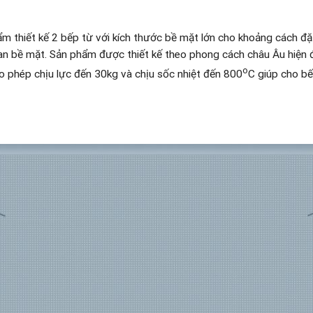
ẩm thiết kế 2 bếp từ với kích thước bề mặt lớn cho khoảng cách đặ
an bề mặt. Sản phẩm được thiết kế theo phong cách châu Âu hiện 
o
 phép chịu lực đến 30kg và chịu sốc nhiệt đến 800
C giúp cho bế