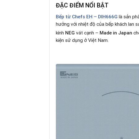
ĐẶC ĐIỂM NỔI BẬT
Bếp từ Chefs EH – DIH666G
là sản ph
hưởng với nhiệt độ của bếp khách lan s
kính
NEG
vát cạnh –
Made in Japan
cho
kiện sử dụng ở Việt Nam.