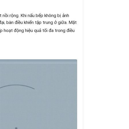
t nồi rộng. Khi nấu bếp không bị ảnh
đại
,
bàn điều khiển tập trung ở giữa. Mặt
p hoạt động hiệu quả tối đa trong điều