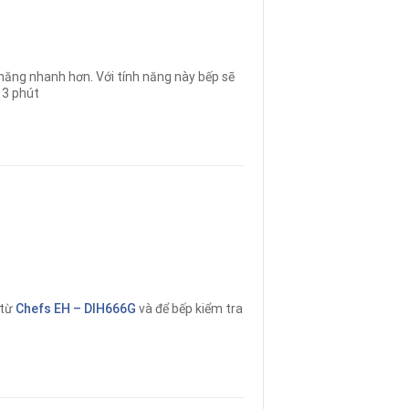
 năng nhanh hơn
.
Với tính năng này bếp sẽ
 3 phút
 từ
Chefs EH – DIH666G
và để bếp kiểm tra