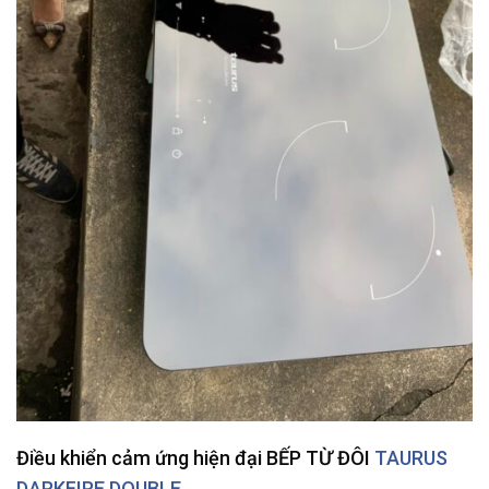
Điều khiển cảm ứng hiện đại BẾP TỪ ĐÔI
TAURUS
DARKFIRE DOUBLE