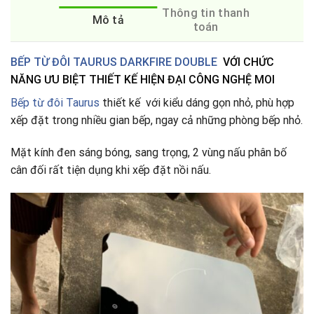
Thông tin thanh
Mô tả
toán
BẾP TỪ ĐÔI TAURUS DARKFIRE DOUBLE
VỚI CHỨC
NĂNG ƯU BIỆT THIẾT KẾ HIỆN ĐẠI CÔNG NGHỆ MOI
Bếp từ đôi Taurus
thiết kế với kiểu dáng gọn nhỏ, phù hợp
xếp đặt trong nhiều gian bếp, ngay cả những phòng bếp nhỏ.
Mặt kính đen sáng bóng, sang trọng, 2 vùng nấu phân bố
cân đối rất tiện dụng khi xếp đặt nồi nấu.