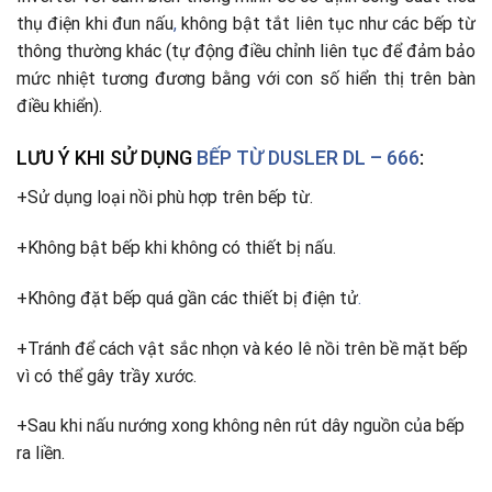
thụ điện khi đun nấu
,
không bật tắt liên tục như các bếp từ
thông thường khác (tự động điều chỉnh liên tục để đảm bảo
mức nhiệt tương đương bằng với con số hiển thị trên bàn
điều khiển).
LƯU Ý KHI SỬ DỤNG
BẾP TỪ DUSLER DL – 666
:
+Sử dụng loại nồi phù hợp trên bếp từ.
+Không bật bếp khi không có thiết bị nấu.
+Không đặt bếp quá gần các thiết bị điện tử
.
+Tránh để cách vật sắc nhọn và kéo lê nồi trên bề mặt bếp
vì có thể gây trầy xước.
+Sau khi nấu nướng xong không nên rút dây nguồn của bếp
ra liền.