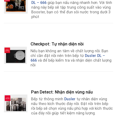
DL – 666
giúp bạn nấu năng nhanh hơn
.
Với tính
năng này bếp sẽ tập trung công suất vào vùng
Booster, bạn có thể đun sôi nước trong dưới 3
phút
Checkpot: Tự nhận diện nồi
Nếu bạn không an tâm về chất lượng nồi
.
Bạn
chỉ cần đặt nồi nên trên bếp từ
Dusler DL –
666
và để bếp kiểm tra và nhận diện chất lượng
nồi
Pan Detect: Nhận diện vùng nấu
Bếp từ thông minh
Dusler
tự nhân diện vùng
nấu theo kích thước đáy nồi. Đặt nồi trên bếp
rồi bếp sẽ chọn vùng nấu phù hợp với kích thước
của đáy nồi giúp tiết kiệm năng lượng.