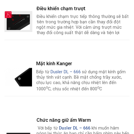
Điều khiển chạm trượt
Điều khiển chạm trực tiếp thông thường sẽ bất
tiên trong trường hợp bạn cần thay đổi đột
ngột mức gia nhiệt. Với cảm ứng trượt mức
thay đổi công suất thật dễ dàng và tiện lợi
Mặt kính Kanger
Bếp từ
Dusler DL – 666
sử dụng mặt kính gốm
thủy tính vát cạnh. Bề mặt chống trầy xước,
chịu lực cao, khả năng chịu nhiệt lên đến
o
o
1000
C, chịu sốc nhiệt đến 800
C
Chức năng giữ ấm Warm
Với bếp từ
Dusler DL – 666
khi muốn hâm
nóng lại thức ăn bạn chỉ cần bấm phím này bếp