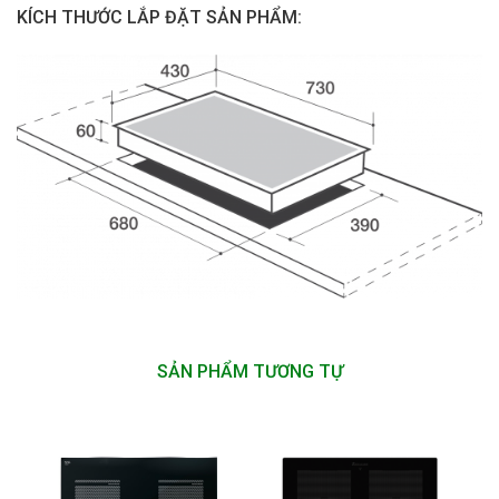
KÍCH THƯỚC LẮP ĐẶT SẢN PHẨM:
SẢN PHẨM TƯƠNG TỰ