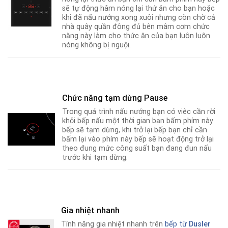
sẽ tự động hâm nóng lại thứ ăn cho bạn hoặc
khi đã nấu nướng xong xuôi nhưng còn chờ cả
nhà quây quần đông đủ bên mâm cơm chức
năng này làm cho thức ăn của bạn luôn luôn
nóng không bị nguội.
Chức năng tạm dừng Pause
Trong quá trình nấu nướng bạn có viêc cần rời
khỏi bếp nấu một thời gian bạn bấm phím này
bếp sẽ tạm dừng, khi trở lại bếp bạn chỉ cần
bấm lại vào phím này bếp sẽ hoạt động trở lại
theo đung mức công suất bạn đang đun nấu
trước khi tạm dừng.
Gia nhiệt nhanh
Tính năng gia nhiệt nhanh trên
bếp từ
Dusler