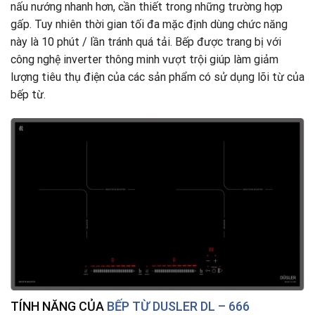
nấu nướng nhanh hơn, cần thiết trong những trường hợp
gấp. Tuy nhiên thời gian tối đa mặc định dùng chức năng
này là 10 phút / lần tránh quá tải. Bếp được trang bị với
công nghệ inverter thông minh vượt trội giúp làm giảm
lượng tiêu thụ điện của các sản phẩm có sử dụng lõi từ của
bếp từ.
TÍNH NĂNG CỦA
BẾP TỪ DUSLER DL – 666