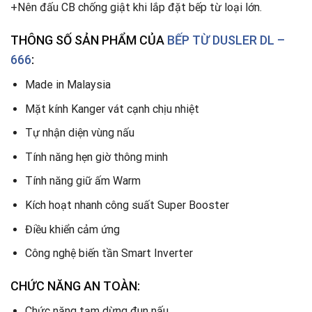
+Nên đấu CB chống giật khi lắp đặt bếp từ loại lớn.
THÔNG SỐ SẢN PHẨM CỦA
BẾP TỪ
DUSLER DL –
666
:
Made in Malaysia
Mặt kính Kanger vát cạnh chịu nhiệt
Tự nhận diện vùng nấu
Tính năng hẹn giờ thông minh
Tính năng giữ ấm Warm
Kích hoạt nhanh công suất Super Booster
Điều khiển cảm ứng
Công nghệ biến tần Smart Inverter
CHỨC NĂNG AN TOÀN:
Chức năng tạm dừng đun nấu