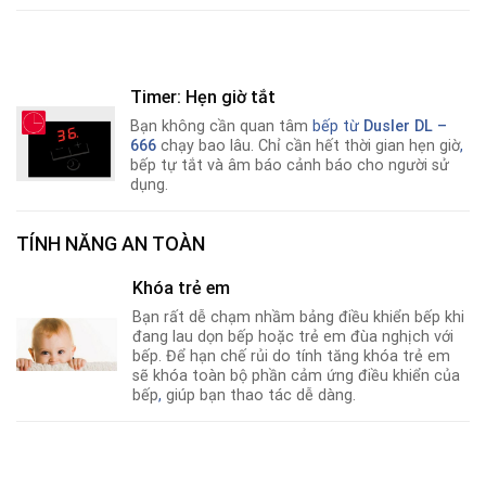
Timer: Hẹn giờ tắt
Bạn không cần quan tâm
bếp từ
Dusler DL –
666
chạy bao lâu. Chỉ cần hết thời gian hẹn giờ
,
bếp tự tắt và âm báo cảnh báo cho người sử
dụng.
TÍNH NĂNG AN TOÀN
Khóa trẻ em
Bạn rất dễ chạm nhầm bảng điều khiển bếp khi
đang lau dọn bếp hoặc trẻ em đùa nghịch với
bếp. Để hạn chế rủi do tính tăng khóa trẻ em
sẽ khóa toàn bộ phần cảm ứng điều khiển của
bếp
,
giúp bạn thao tác dễ dàng.