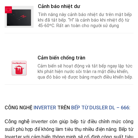
Cảnh báo nhiệt dư
Tính năng này cảnh báo nhiệt dư trên mặt bếp
khi đã tắt bếp. “H” là cảnh báo khi nhiệt độ từ
45-60ºC
.
Rất an toàn cho người sử dụng
Cảm biến chống tràn
Cảm biến sẽ hoạt động và tắt bếp ngay lập tức
khi phát hiện nước sôi tràn ra mặt điều khiển,
qua đó bảo vệ được bảng mạch điều khiển bếp.
CÔNG NGHỆ
INVERTER
TRÊN
BẾP TỪ DUSLER DL – 666
:
còn giúp bếp từ điều chỉnh mức công
Công nghệ
i
nverter
suất phù hợp để không làm tiêu thụ nhiều điện năng. Bếp từ
Inverter với cảm biến thông minh sẽ cố định công suất tiêu