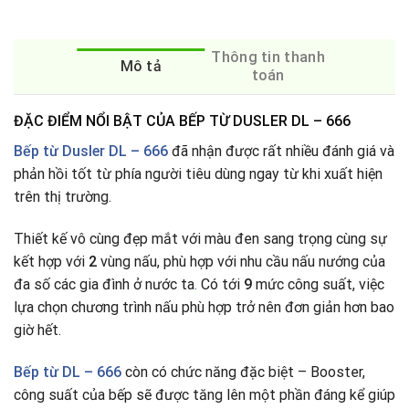
Thông tin thanh
Mô tả
toán
ĐẶC ĐIỂM NỔI BẬT CỦA BẾP TỪ DUSLER DL – 666
Bếp từ Dusler DL – 666
đã nhận được rất nhiều đánh giá và
phản hồi tốt từ phía người tiêu dùng ngay từ khi xuất hiện
trên thị trường.
Thiết kế vô cùng đẹp mắt với màu đen sang trọng cùng sự
kết hợp với
2
vùng nấu, phù hợp với nhu cầu nấu nướng của
đa số các gia đình ở nước ta
.
Có tới
9
mức công suất, việc
lựa chọn chương trình nấu phù hợp trở nên đơn giản hơn bao
giờ hết.
Bếp từ
DL – 666
còn có chức năng đặc biệt – Booster,
công suất của bếp sẽ được tăng lên một phần đáng kể giúp