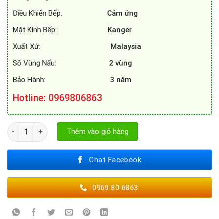
Điều Khiển Bếp:
Cảm ứng
Mặt Kính Bếp:
Kanger
Xuất Xứ:
Malaysia
Số Vùng Nấu:
2 vùng
Bảo Hành:
3 năm
Hotline: 0969806863
BẾP TỪ DUSLER DL - 666 số lượng
Thêm vào giỏ hàng
Chat Facebook
0969 80 6863