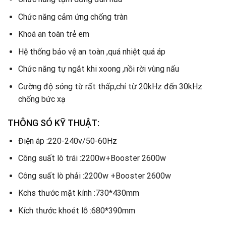
Chức năng cảm ứng chống tràn
Khoá an toàn trẻ em
Hệ thống bảo vệ an toàn ,quá nhiệt quá áp
Chức năng tự ngắt khi xoong ,nồi rời vùng nấu
Cường độ sóng từ rất thấp,chỉ từ 20kHz đến 30kHz
chống bức xạ
THÔNG SÓ KỸ THUẬT:
Điện áp :220-240v/50-60Hz
Công suất lò trái :2200w+Booster 2600w
Công suất lò phải :2200w +Booster 2600w
Kchs thước mặt kính :730*430mm
Kích thước khoét lỗ :680*390mm