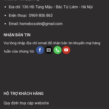
Địa chỉ: 136 Hồ Tùng Mậu - Bắc Từ Liêm - Hà Nội
Điện thoại: 0969 806 863
Email: homebosshn@gmail.com
NHẬN BẢN TIN
Vui lòng nhập địa chỉ email để nhận bản tin khuyến mại hàng
tuần của chúng tôi:
HỖ TRỢ KHÁCH HÀNG
Quy định truy cập website