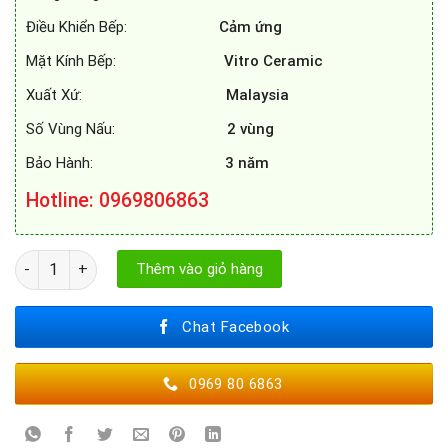
Điều Khiển Bếp:
Cảm ứng
Mặt Kính Bếp:
Vitro Ceramic
Xuất Xứ:
Malaysia
Số Vùng Nấu:
2 vùng
Bảo Hành:
3 năm
Hotline: 0969806863
BẾP TỪ EUROSUN EU - T256 PLUS số lượng
Thêm vào giỏ hàng
Chat Facebook
0969 80 6863