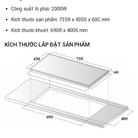
Công suất lò phải: 2000W
Kích thước sản phẩm: 735R x 430S x 60C mm
Kích thước khoét: 690R x 400S mm
KÍCH THƯỚC LẮP ĐẶT SẢN PHẨM