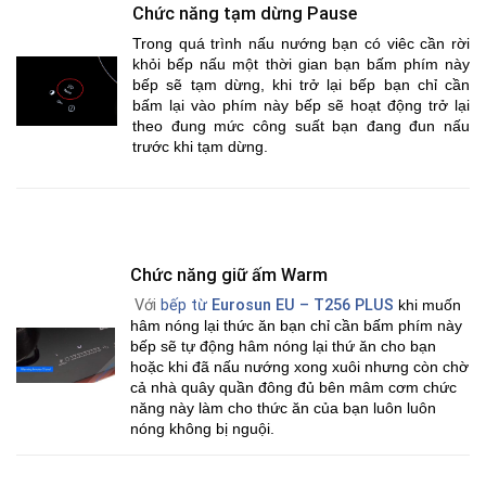
Chức năng tạm dừng Pause
Trong quá trình nấu nướng bạn có viêc cần rời
khỏi bếp nấu một thời gian bạn bấm phím này
bếp sẽ tạm dừng, khi trở lại bếp bạn chỉ cần
bấm lại vào phím này bếp sẽ hoạt động trở lại
theo đung mức công suất bạn đang đun nấu
trước khi tạm dừng.
Chức năng giữ ấm Warm
Với
bếp từ
Eurosun EU – T256 PLUS
khi muốn
hâm nóng lại thức ăn bạn chỉ cần bấm phím này
bếp sẽ tự động hâm nóng lại thứ ăn cho bạn
hoặc khi đã nấu nướng xong xuôi nhưng còn chờ
cả nhà quây quần đông đủ bên mâm cơm chức
năng này làm cho thức ăn của bạn luôn luôn
nóng không bị nguội.