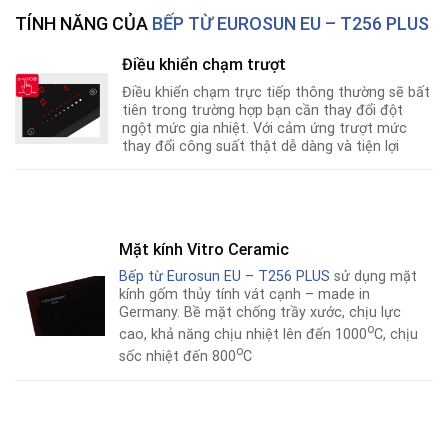
TÍNH NĂNG CỦA
BẾP TỪ EUROSUN EU – T256 PLUS
Điều khiển chạm trượt
Điều khiển chạm trực tiếp thông thường sẽ bất
tiên trong trường hợp bạn cần thay đổi đột
ngột mức gia nhiệt. Với cảm ứng trượt mức
thay đổi công suất thật dễ dàng và tiện lợi
Mặt kính Vitro Ceramic
Bếp từ Eurosun EU – T256 PLUS
sử dụng mặt
kính gốm thủy tính vát cạnh – made in
Germany. Bề mặt chống trầy xước, chịu lực
o
cao, khả năng chịu nhiệt lên đến 1000
C, chịu
o
sốc nhiệt đến 800
C