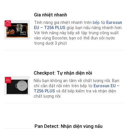
Gia nhiệt nhanh
Tính năng gia nhiệt nhanh trên
bếp từ
Eurosun
EU – T256 PLUS
giúp bạn nấu năng nhanh hơn
.
Với tính năng này bếp sẽ tập trung công suất
vào vùng Booster, bạn có thể đun sôi nước
trong dưới 3 phút
Checkpot: Tự nhận diện nồi
Nếu bạn không an tâm về chất lượng nồi
.
Bạn
chỉ cần đặt nồi nên trên bếp từ
Eurosun EU –
T256 PLUS
và để bếp kiểm tra và nhận diện
chất lượng nồi
Pan Detect: Nhận diện vùng nấu