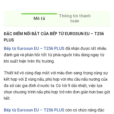
Thông tin thanh
Mô tả
toán
ĐẶC ĐIỂM NỔI BẬT CỦA BẾP TỪ EUROSUN EU – T256
PLUS
Bếp từ Eurosun EU – T256 PLUS
đã nhận được rất nhiều
đánh giá và phản hồi tốt từ phía người tiêu dùng ngay từ
khi xuất hiện trên thị trường.
Thiết kế vô cùng đẹp mắt với màu đen sang trọng cùng sự
kết hợp với
2
vùng nấu, phù hợp với nhu cầu nấu nướng của
đa số các gia đình ở nước ta
.
Có tới 9 dải nhiệt, việc lựa
chọn chương trình nấu phù hợp trở nên đơn giản hơn bao giờ
hết.
Bếp từ
Eurosun EU – T256 PLUS
còn có chức năng đặc