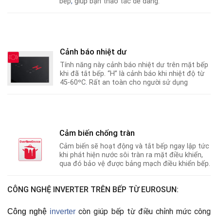
bếp
,
giúp bạn thao tác dễ dàng.
Cảnh báo nhiệt dư
Tính năng này cảnh báo nhiệt dư trên mặt bếp
khi đã tắt bếp. “H” là cảnh báo khi nhiệt độ từ
45-60ºC
.
Rất an toàn cho người sử dụng
Cảm biến chống tràn
Cảm biến sẽ hoạt động và tắt bếp ngay lập tức
khi phát hiện nước sôi tràn ra mặt điều khiển,
qua đó bảo vệ được bảng mạch điều khiển bếp.
CÔNG NGHỆ INVERTER TRÊN BẾP TỪ EUROSUN:
còn giúp bếp từ điều chỉnh mức công
Công nghệ
i
nverter