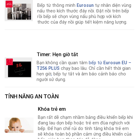
Bếp từ thông minh
Eurosun
tự nhân diện vùng
nấu theo kích thước đáy nồi. Đặt nồi trên bếp
rồi bếp sẽ chọn vùng nấu phù hợp với kích
thước của đáy nồi giúp tiết kiệm năng lượng.
Timer: Hẹn giờ tắt
Bạn không cần quan tâm
bếp từ
Eurosun EU –
T256 PLUS
chạy bao lâu. Chỉ cần hết thời gian
hẹn giờ
,
bếp tự tắt và âm báo cảnh báo cho
người sử dụng.
TÍNH NĂNG AN TOÀN
Khóa trẻ em
Bạn rất dễ chạm nhầm bảng điều khiển bếp khi
đang lau dọn bếp hoặc trẻ em đùa nghịch với
bếp. Để hạn chế rủi do tính tăng khóa trẻ em
sẽ khóa toàn bộ phần cảm ứng điều khiển của