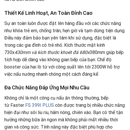
Thiết Kế Linh Hoạt, An Toàn Đỉnh Cao
Sự an toàn luôn được đặt lên hàng đầu với các chức năng
như khóa trẻ em, chống tràn, hẹn giờ và tạm dừng tiện dụng.
Điều này đảm bảo bạn yên tâm khi sử dụng, đặc biệt là
trong các gia đình có trẻ nhỏ. Kích thước mặt kính
730x
430mm và kích thước khoét đá 680x
380mm giúp bếp
tích hợp dễ dàng vào không gian bếp của bạn. Chế độ
booster của hai lò từ với công suất lên tới 2300W hỗ trợ
việc nấu nướng nhanh chóng một cách đáng kể.
Đa Chức Năng Đáp Ứng Mọi Nhu Cầu
Không chỉ là một công cụ nấu ăn thông thường, bếp
từ Faster
FS 399I PLUS
còn được trang bị nhiều chức năng
hiện đại như sôi liu riu, hâm nóng, chiên xào. Bạn có thể tận
hưởng những bữa ăn ngon mà không phải mất nhiều thời
gian và công sức. Tính năng này đặc biệt phù hợp cho