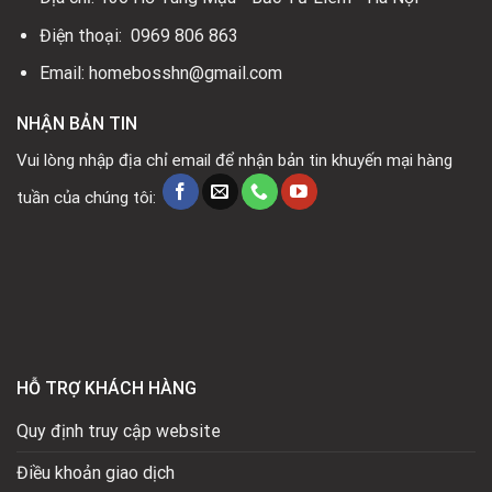
Điện thoại: 0969 806 863
Email: homebosshn@gmail.com
NHẬN BẢN TIN
Vui lòng nhập địa chỉ email để nhận bản tin khuyến mại hàng
tuần của chúng tôi:
HỖ TRỢ KHÁCH HÀNG
Quy định truy cập website
Điều khoản giao dịch