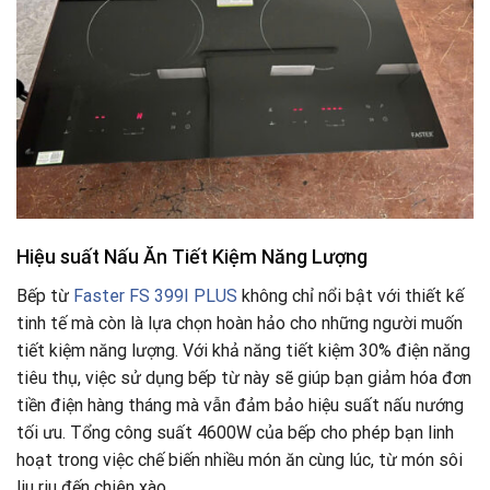
Hiệu suất Nấu Ăn Tiết Kiệm Năng Lượng
Bếp từ
Faster FS 399I PLUS
không chỉ nổi bật với thiết kế
tinh tế mà còn là lựa chọn hoàn hảo cho những người muốn
tiết kiệm năng lượng. Với khả năng tiết kiệm 30% điện năng
tiêu thụ, việc sử dụng bếp từ này sẽ giúp bạn giảm hóa đơn
tiền điện hàng tháng mà vẫn đảm bảo hiệu suất nấu nướng
tối ưu. Tổng công suất 4600W của bếp cho phép bạn linh
hoạt trong việc chế biến nhiều món ăn cùng lúc, từ món sôi
liu riu đến chiên xào.