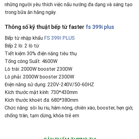
những người yêu thích việc nấu nướng đa dạng và sáng tạo
trong bữa ăn hằng ngày.
Thông số kỹ thuật bếp từ faster
fs 399i plus
Bếp từ nhập khẩu
FS 399I PLUS
Bếp 2 lò: 2 lò từ
Tiết kiệm 30% điện năng tiêu thụ
Tổng công Suất: 4600W
Lò trái: 2000W booster 2300W
Lò phải: 2000W booster 2300W
Điện năng sử dụng: 220V-240V/50-60HZ
Kích thước mặt kính: 730*430mm
Kích thước khoét đá: 680*380mm
Chức năng: sôi liu riu, hâm nóng, chiên xào, booster, hẹn giờ,
chống tràn, tạm dừng, khóa trẻ em