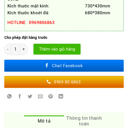
Kích thước mặt kính: 730*430mm
Kích thước khoét đá: 680*380mm
HOTLINE : 0969806863
Cho phép đặt hàng trước
BẾP TỪ FASTER FS 399I PLUS số lượng
Thêm vào giỏ hàng
Chat Facebook
0969 80 6863
Thông tin thanh
Mô tả
toán