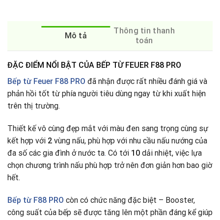
Thông tin thanh
Mô tả
toán
ĐẶC ĐIỂM NỔI BẬT CỦA BẾP TỪ FEUER F88 PRO
Bếp từ Feuer F88 PRO
đã nhận được rất nhiều đánh giá và
phản hồi tốt từ phía người tiêu dùng ngay từ khi xuất hiện
trên thị trường.
Thiết kế vô cùng đẹp mắt với màu đen sang trọng cùng sự
kết hợp với
2
vùng nấu, phù hợp với nhu cầu nấu nướng của
đa số các gia đình ở nước ta
.
Có tới
10
dải nhiệt, việc lựa
chọn chương trình nấu phù hợp trở nên đơn giản hơn bao giờ
hết.
Bếp từ
F88 PRO
còn có chức năng đặc biệt – Booster,
công suất của bếp sẽ được tăng lên một phần đáng kể giúp