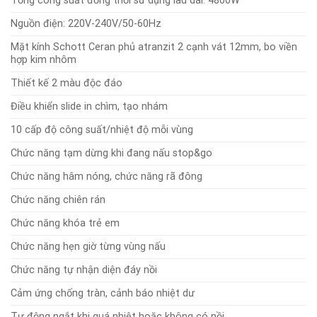
Tổng công suất đồng thời sử dụng lâu dài: 4800W
Nguồn điện: 220V-240V/50-60Hz
Mặt kính Schott Ceran phủ atranzit 2 cạnh vát 12mm, bo viền
hợp kim nhôm
Thiết kế 2 màu độc đáo
Điều khiển slide in chìm, tạo nhám
10 cấp độ công suất/nhiệt độ mỗi vùng
Chức năng tạm dừng khi đang nấu stop&go
Chức năng hâm nóng, chức năng rã đông
Chức năng chiên rán
Chức năng khóa trẻ em
Chức năng hẹn giờ từng vùng nấu
Chức năng tự nhận diện đáy nồi
Cảm ứng chống tràn, cảnh báo nhiệt dư
Tự động ngắt khi quá nhiệt hoặc không có nồi