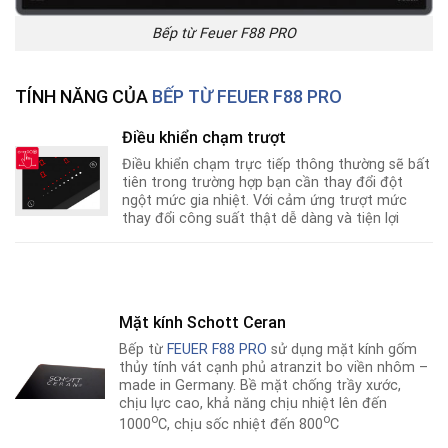
Bếp từ Feuer F88 PRO
TÍNH NĂNG CỦA
BẾP TỪ FEUER F88 PRO
Điều khiển chạm trượt
Điều khiển chạm trực tiếp thông thường sẽ bất
tiên trong trường hợp bạn cần thay đổi đột
ngột mức gia nhiệt. Với cảm ứng trượt mức
thay đổi công suất thật dễ dàng và tiện lợi
Mặt kính Schott Ceran
Bếp từ
FEUER F88 PRO
sử dụng mặt kính gốm
thủy tính vát cạnh phủ atranzit bo viền nhôm –
made in Germany. Bề mặt chống trầy xước,
chịu lực cao, khả năng chịu nhiệt lên đến
o
o
1000
C, chịu sốc nhiệt đến 800
C