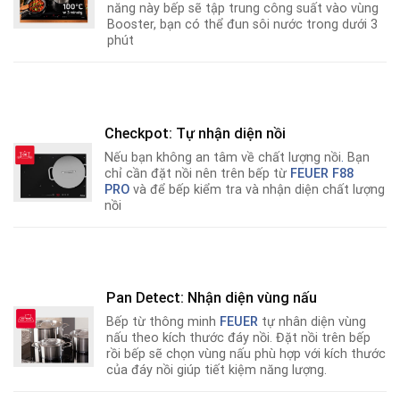
năng này bếp sẽ tập trung công suất vào vùng
Booster, bạn có thể đun sôi nước trong dưới 3
phút
Checkpot: Tự nhận diện nồi
Nếu bạn không an tâm về chất lượng nồi
.
Bạn
chỉ cần đặt nồi nên trên bếp từ
FEUER F88
PRO
và để bếp kiểm tra và nhận diện chất lượng
nồi
Pan Detect: Nhận diện vùng nấu
Bếp từ thông minh
FEUER
tự nhân diện vùng
nấu theo kích thước đáy nồi. Đặt nồi trên bếp
rồi bếp sẽ chọn vùng nấu phù hợp với kích thước
của đáy nồi giúp tiết kiệm năng lượng.