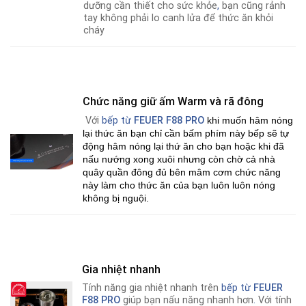
dưỡng cần thiết cho sức khỏe
,
bạn cũng rảnh
tay không phải lo canh lửa để thức ăn khỏi
cháy
Chức năng giữ ấm Warm và rã đông
Với
bếp từ
FEUER
F88 PRO
khi muốn hâm nóng
lại thức ăn bạn chỉ cần bấm phím này bếp sẽ tự
động hâm nóng lại thứ ăn cho bạn hoặc khi đã
nấu nướng xong xuôi nhưng còn chờ cả nhà
quây quần đông đủ bên mâm cơm chức năng
này làm cho thức ăn của bạn luôn luôn nóng
không bị nguội.
Gia nhiệt nhanh
Tính năng gia nhiệt nhanh trên
bếp từ
FEUER
F88 PRO
giúp bạn nấu năng nhanh hơn
.
Với tính