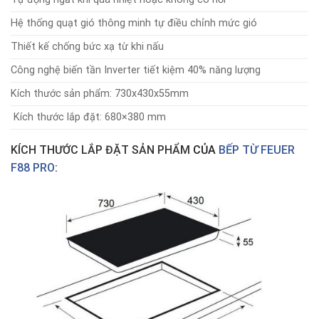
Hệ thống quạt gió thông minh tự điều chỉnh mức gió
Thiết kế chống bức xạ từ khi nấu
Công nghệ biến tần Inverter tiết kiệm 40% năng lượng
Kích thước sản phẩm: 730x430x55mm
Kích thước lắp đặt: 680×380 mm
KÍCH THƯỚC LẮP ĐẶT SẢN PHẨM
CỦA
BẾP TỪ
FEUER
F88 PRO
: