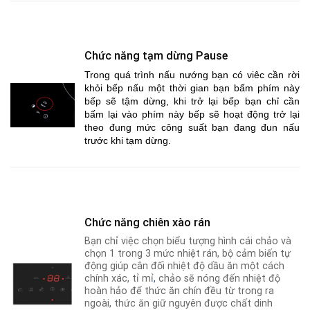
Chức năng tạm dừng Pause
Trong quá trình nấu nướng bạn có viêc cần rời
khỏi bếp nấu một thời gian bạn bấm phím này
bếp sẽ tậm dừng, khi trở lại bếp bạn chỉ cần
bấm lại vào phím này bếp sẽ hoạt động trở lại
theo đung mức công suất bạn đang đun nấu
trước khi tạm dừng.
Chức năng chiên xào rán
Bạn chỉ việc chọn biểu tượng hình cái chảo và
chọn 1 trong 3 mức nhiệt rán, bộ cảm biến tự
động giúp cân đối nhiệt độ dầu ăn một cách
chính xác, tỉ mỉ
,
chảo sẽ nóng đến nhiệt độ
hoàn hảo để thức ăn chín đều từ trong ra
ngoài, thức ăn giữ nguyên được chất dinh