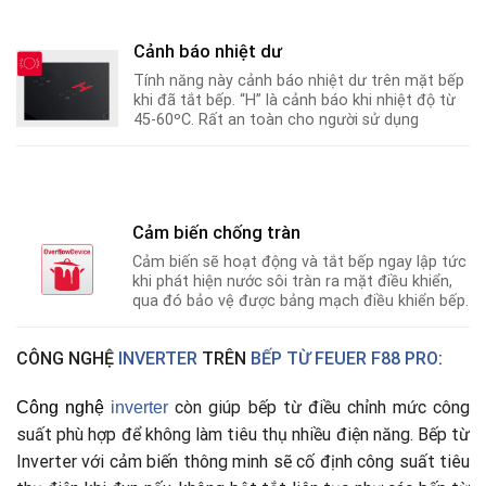
Cảnh báo nhiệt dư
Tính năng này cảnh báo nhiệt dư trên mặt bếp
khi đã tắt bếp. “H” là cảnh báo khi nhiệt độ từ
45-60ºC
.
Rất an toàn cho người sử dụng
Cảm biến chống tràn
Cảm biến sẽ hoạt động và tắt bếp ngay lập tức
khi phát hiện nước sôi tràn ra mặt điều khiển,
qua đó bảo vệ được bảng mạch điều khiển bếp.
CÔNG NGHỆ
INVERTER
TRÊN
BẾP TỪ FEUER F88 PRO
:
còn giúp bếp từ điều chỉnh mức công
Công nghệ
i
nverter
suất phù hợp để không làm tiêu thụ nhiều điện năng. Bếp từ
Inverter với cảm biến thông minh sẽ cố định công suất tiêu