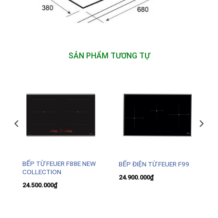
SẢN PHẨM TƯƠNG TỰ
BẾP TỪ FEUER F88E NEW
BẾP ĐIỆN TỪ FEUER F99
COLLECTION
24.900.000
₫
24.500.000
₫