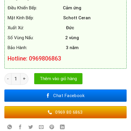
Điều Khiển Bếp:
Cảm ứng
Mặt Kính Bếp:
Schott Ceran
Xuất Xứ:
Đức
Số Vùng Nấu:
2 vùng
Bảo Hành:
3 năm
Hotline: 0969806863
BẾP TỪ FEUER F88 PRO số lượng
Thêm vào giỏ hàng
Chat Facebook
0969 80 6863