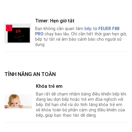
Timer: Hẹn giờ tắt
Bạn không cần quan tâm
bếp từ
FEUER F88
PRO
chạy bao lâu. Chỉ cần hết thời gian hẹn giờ
,
bếp tự tắt và âm báo cảnh báo cho người sử
dụng.
TÍNH NĂNG AN TOÀN
Khóa trẻ em
Bạn rất dễ chạm nhầm bảng điều khiển bếp khi
đang lau dọn bếp hoặc trẻ em đùa nghịch với
bếp. Để hạn chế rủi do tính tăng khóa trẻ em
sẽ khóa toàn bộ phần cảm ứng điều khiển của
bếp
,
giúp bạn thao tác dễ dàng.