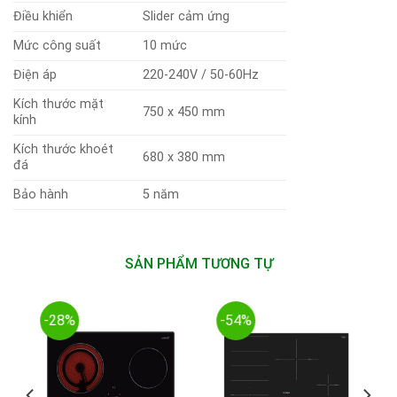
Điều khiển
Slider cảm ứng
Mức công suất
10 mức
Điện áp
220-240V / 50-60Hz
Kích thước mặt
750 x 450 mm
kính
Kích thước khoét
680 x 380 mm
đá
Bảo hành
5 năm
SẢN PHẨM TƯƠNG TỰ
-28%
-54%