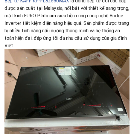
Bếp từ KAFF KF-FL82560MAX
là dòng bếp từ đôi cao cấp
được sản xuất tại Malaysia, nổi bật với thiết kế sang trọng,
mặt kính EURO Platinum siêu bền cùng công nghệ Bridge
Inverter tiết kiệm điện năng hiệu quả. Sản phẩm được trang
bị nhiều tính năng nấu nướng thông minh và hệ thống an
toàn hiện đại, đáp ứng tối đa nhu cầu sử dụng của gia đình
Việt.