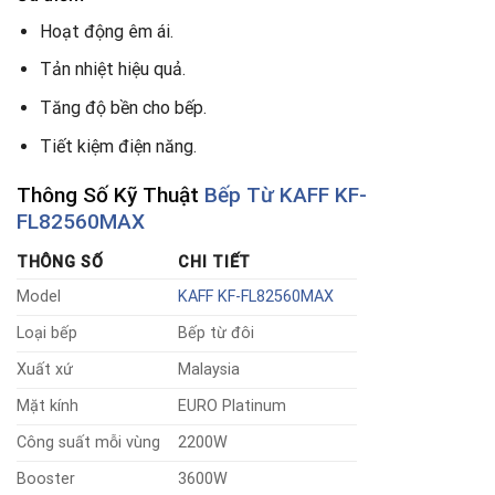
Hoạt động êm ái.
Tản nhiệt hiệu quả.
Tăng độ bền cho bếp.
Tiết kiệm điện năng.
Thông Số Kỹ Thuật
Bếp Từ KAFF KF-
FL82560MAX
THÔNG SỐ
CHI TIẾT
Model
KAFF KF-FL82560MAX
Loại bếp
Bếp từ đôi
Xuất xứ
Malaysia
Mặt kính
EURO Platinum
Công suất mỗi vùng
2200W
Booster
3600W