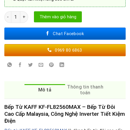
Bếp Từ KAFF KF-FL82560MAX số lượng
Thêm vào giỏ hàng
Chat Facebook
0969 80 6863
Thông tin thanh
Mô tả
toán
Bếp Từ KAFF KF-FL82560MAX – Bếp Từ Đôi
Cao Cấp Malaysia, Công Nghệ Inverter Tiết Kiệm
Điện