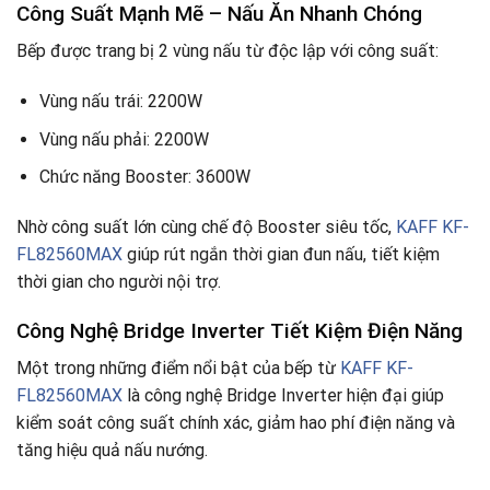
Công Suất Mạnh Mẽ – Nấu Ăn Nhanh Chóng
Bếp được trang bị 2 vùng nấu từ độc lập với công suất:
Vùng nấu trái: 2200W
Vùng nấu phải: 2200W
Chức năng Booster: 3600W
Nhờ công suất lớn cùng chế độ Booster siêu tốc,
KAFF KF-
FL82560MAX
giúp rút ngắn thời gian đun nấu, tiết kiệm
thời gian cho người nội trợ.
Công Nghệ Bridge Inverter Tiết Kiệm Điện Năng
Một trong những điểm nổi bật của bếp từ
KAFF KF-
FL82560MAX
là công nghệ Bridge Inverter hiện đại giúp
kiểm soát công suất chính xác, giảm hao phí điện năng và
tăng hiệu quả nấu nướng.