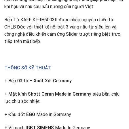
khí hậu và nhu cầu nấu nướng của người Việt.
Bếp Từ KAFF KF-IH6003II được nhập nguyên chiếc từ
CHLB Đức với thiết kế nổi bật 3 vùng nấu từ siêu lớn và
công nghệ điều khiển cảm ứng Slider trượt riêng biệt trực
tiếp trên mặt bếp.
THÔNG SỐ KỸ THUẬT
+ Bếp 03 từ –
Xuất Xứ: Germany
+
Mặt kính Shott Ceran Made in German
y siêu bền, chịu
lực chịu sốc nhiệt
+ Đầu đốt
EGO
Made in Germany
+ Vi mạch
IGBT SIMENS
Made In Germany