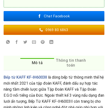
Chat Facebook
0969 80 6863
Thông tin thanh
Mô tả
toán
Bếp từ KAFF KF-IH6003II
là dòng bếp từ thông minh thế hệ
mới nhất 2021 của tập đoàn KAFF, đánh dấu sự hợp tác
nâng tầm chiến lược giữa Tập Đoàn KAFF và Tập Đoàn
E.G.O nổi tiếng của Đức. Ngoài thiết kế 3 vùng nấu dạng đan
lưới ấn tượng, Bếp Từ KAFF KF-IH6003II còn trang bị cho
mình những linh kiện và công nghệ đột phá giúp phù hợp với