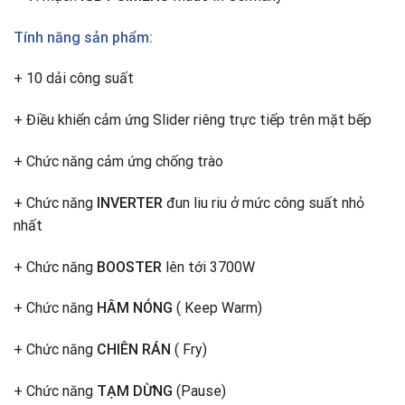
Tính năng sản phẩm:
+ 10 dải công suất
+ Điều khiển cảm ứng Slider riêng trực tiếp trên mặt bếp
+ Chức năng cảm ứng chống trào
+ Chức năng
INVERTER
đun liu riu ở mức công suất nhỏ
nhất
+ Chức năng
BOOSTER
lên tới 3700W
+ Chức năng
HÂM NÓNG
( Keep Warm)
+ Chức năng
CHIÊN RÁN
( Fry)
+ Chức năng
TẠM DỪNG
(Pause)