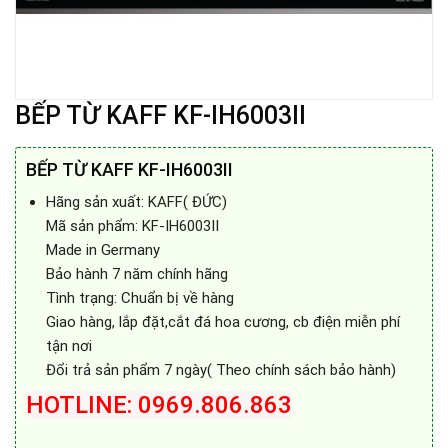
BẾP TỪ KAFF KF-IH6003II
BẾP TỪ KAFF KF-IH6003II
Hãng sản xuất: KAFF( ĐỨC)
Mã sản phẩm: KF-IH6003II
Made in Germany
Bảo hành 7 năm chính hãng
Tình trạng: Chuẩn bị về hàng
Giao hàng, lắp đặt,cắt đá hoa cương, cb điện miễn phí
tận nơi
Đổi trả sản phẩm 7 ngày( Theo chính sách bảo hành)
HOTLINE: 0969.806.863