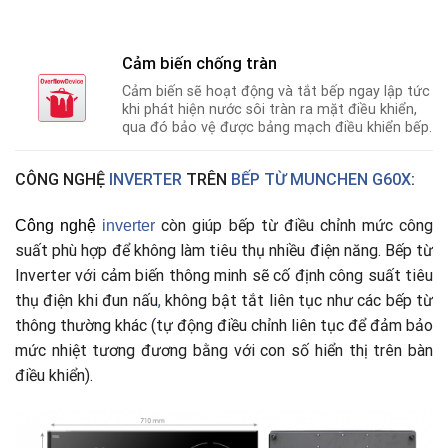
Cảm biến chống tràn
Cảm biến sẽ hoạt động và tắt bếp ngay lập tức
khi phát hiện nước sôi tràn ra mặt điều khiển,
qua đó bảo vệ được bảng mạch điều khiển bếp.
CÔNG NGHỆ
INVERTER
TRÊN
BẾP TỪ MUNCHEN G60X
:
còn giúp bếp từ điều chỉnh mức công
Công nghệ
i
nverter
suất phù hợp để không làm tiêu thụ nhiều điện năng. Bếp từ
Inverter với cảm biến thông minh sẽ cố định công suất tiêu
thụ điện khi đun nấu
,
không bật tắt liên tục như các bếp từ
thông thường khác (tự động điều chỉnh liên tục để đảm bảo
mức nhiệt tương đương bằng với con số hiển thị trên bàn
điều khiển).