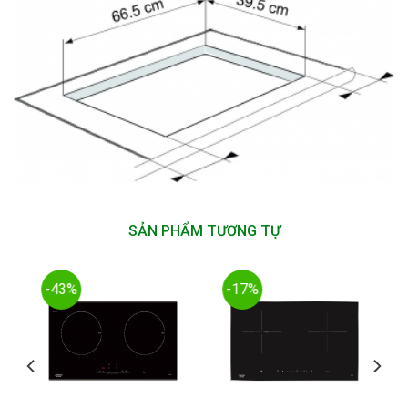
SẢN PHẨM TƯƠNG TỰ
-43%
-17%