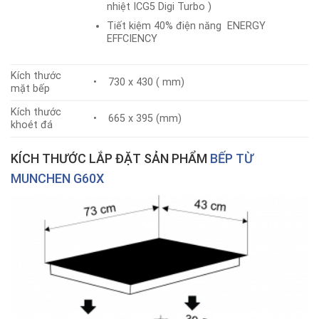
nhiệt ICG5 Digi Turbo )
Tiết kiệm 40% điện năng ENERGY
EFFCIENCY
Kích thước
• 730 x 430 ( mm)
mặt bếp
Kích thước
• 665 x 395 (mm)
khoét đá
KÍCH THƯỚC LẮP ĐẶT SẢN PHẨM
BẾP TỪ
MUNCHEN G60X