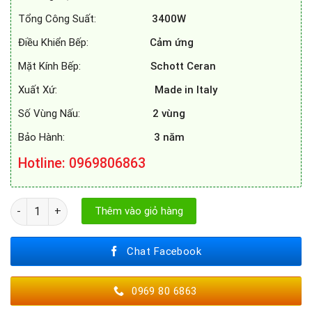
Tổng Công Suất:
3400W
Điều Khiển Bếp:
Cảm ứng
Mặt Kính Bếp:
Schott Ceran
Xuất Xứ:
Made in Italy
Số Vùng Nấu:
2 vùng
Bảo Hành:
3 năm
Hotline: 0969806863
BẾP TỪ MUNCHEN G60X số lượng
Thêm vào giỏ hàng
Chat Facebook
0969 80 6863