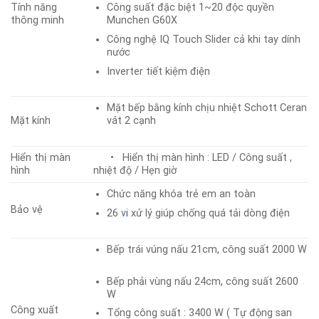
Tính năng
Công suất đặc biệt 1~20 độc quyền
thông minh
Munchen G60X
Công nghệ IQ Touch Slider cả khi tay dính
nước
Inverter tiết kiệm điện
Mặt bếp bằng kính chịu nhiệt Schott Ceran
Mặt kính
vát 2 cạnh
Hiển thị màn
• Hiển thị màn hình : LED / Công suất ,
hình
nhiệt độ / Hẹn giờ
Chức năng khóa trẻ em an toàn
Bảo vệ
26 v
i
xử lý giúp chống quá tải dòng điện
Bếp trái vúng nấu 21cm, công suất 2000 W
Bếp phải vùng nấu 24cm
,
công suất 2600
W
Công xuất
Tổng công suất : 3400 W ( Tự động san