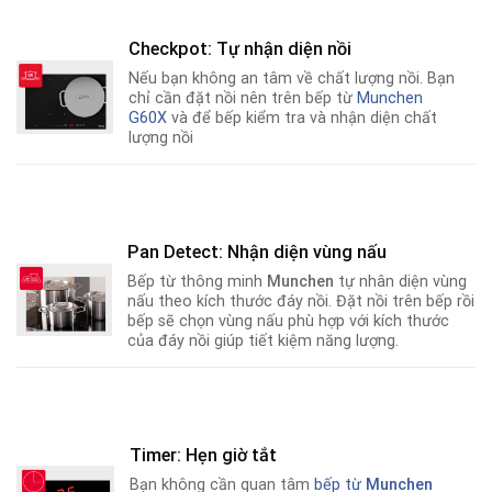
Checkpot: Tự nhận diện nồi
Nếu bạn không an tâm về chất lượng nồi
.
Bạn
chỉ cần đặt nồi nên trên bếp từ
Munchen
G60X
và để bếp kiểm tra và nhận diện chất
lượng nồi
Pan Detect: Nhận diện vùng nấu
Bếp từ thông minh
Munchen
tự nhân diện vùng
nấu theo kích thước đáy nồi. Đặt nồi trên bếp rồi
bếp sẽ chọn vùng nấu phù hợp với kích thước
của đáy nồi giúp tiết kiệm năng lượng.
Timer: Hẹn giờ tắt
Bạn không cần quan tâm
bếp từ
Munchen