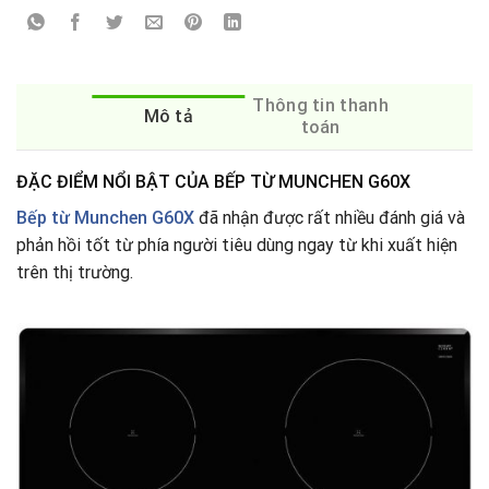
Thông tin thanh
Mô tả
toán
ĐẶC ĐIỂM NỔI BẬT CỦA BẾP TỪ MUNCHEN G60X
Bếp từ Munchen G60X
đã nhận được rất nhiều đánh giá và
phản hồi tốt từ phía người tiêu dùng ngay từ khi xuất hiện
trên thị trường.