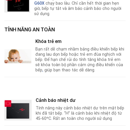
G60X
chạy bao lâu. Chỉ cần hết thời gian hẹn
giờ
,
bếp tự tắt và âm báo cảnh báo cho người
sử dụng.
TÍNH NĂNG AN TOÀN
Khóa trẻ em
Bạn rất dễ chạm nhầm bảng điều khiển bếp khi
đang lau dọn bếp hoặc trẻ em đùa nghịch với
bếp. Để hạn chế rủi do tính tăng khóa trẻ em
sẽ khóa toàn bộ phần cảm ứng điều khiển của
bếp
,
giúp bạn thao tác dễ dàng.
Cảnh báo nhiệt dư
Tính năng này cảnh báo nhiệt dư trên mặt bếp
khi đã tắt bếp. “H” là cảnh báo khi nhiệt độ từ
45-60ºC
.
Rất an toàn cho người sử dụng