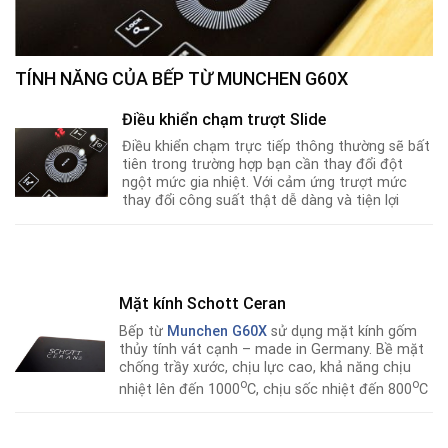
TÍNH NĂNG CỦA BẾP TỪ MUNCHEN G60X
Điều khiển chạm trượt Slide
Điều khiển chạm trực tiếp thông thường sẽ bất
tiên trong trường hợp bạn cần thay đổi đột
ngột mức gia nhiệt. Với cảm ứng trượt mức
thay đổi công suất thật dễ dàng và tiện lợi
Mặt kính Schott Ceran
Bếp từ
Munchen G60X
sử dụng mặt kính gốm
thủy tính vát cạnh – made in Germany. Bề mặt
chống trầy xước, chịu lực cao, khả năng chịu
o
o
nhiệt lên đến 1000
C, chịu sốc nhiệt đến 800
C