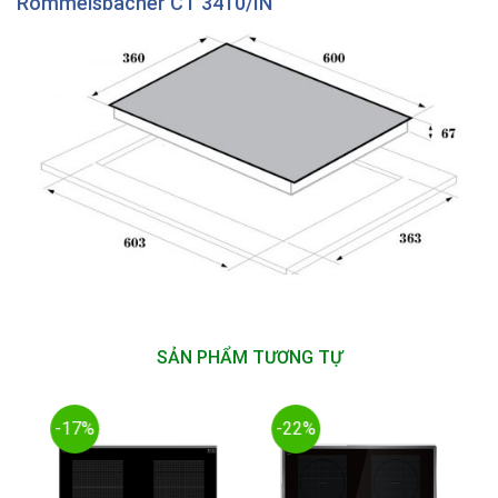
Rommelsbacher CT 3410/IN
SẢN PHẨM TƯƠNG TỰ
-17%
-22%