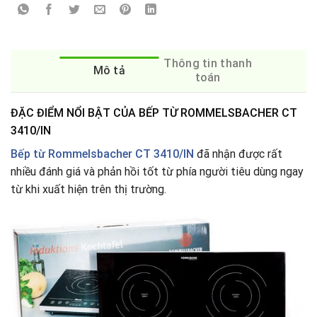
Thông tin thanh
Mô tả
toán
ĐẶC ĐIỂM NỔI BẬT CỦA BẾP TỪ ROMMELSBACHER CT
3410/IN
Bếp từ Rommelsbacher CT 3410/IN
đã nhận được rất
nhiều đánh giá và phản hồi tốt từ phía người tiêu dùng ngay
từ khi xuất hiện trên thị trường.