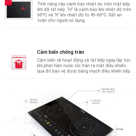
Tính năng này cảnh báo nhiệt dư trên mặt bếp
khi đã tắt bếp. “H” là cảnh báo khi nhiệt độ trên
60ºC và “h” khi nhiệt độ từ 45-60ºC
.
Rất an
toàn cho người sử dụng
Cảm biến chống tràn
Cảm biến sẽ hoạt động và tắt bếp ngay lập tức
khi phát hiện nước sôi tràn ra mặt điều khiển,
qua đó bảo vệ được bảng mạch điều khiển bếp.