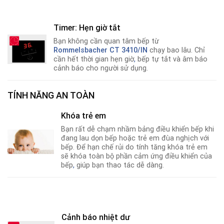
Timer: Hẹn giờ tắt
Bạn không cần quan tâm bếp từ
Rommelsbacher CT 3410/IN
chạy bao lâu. Chỉ
cần hết thời gian hẹn giờ
,
bếp tự tắt và âm báo
cảnh báo cho người sử dụng.
TÍNH NĂNG AN TOÀN
Khóa trẻ em
Bạn rất dễ chạm nhầm bảng điều khiển bếp khi
đang lau dọn bếp hoặc trẻ em đùa nghịch với
bếp. Để hạn chế rủi do tính tăng khóa trẻ em
sẽ khóa toàn bộ phần cảm ứng điều khiển của
bếp
,
giúp bạn thao tác dễ dàng.
Cảnh báo nhiệt dư