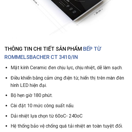
THÔNG TIN CHI TIẾT SẢN PHẨM
BẾP TỪ
ROMMELSBACHER CT 3410/IN
Mặt kính Ceramic đen chịu lực, chịu nhiệt, dễ làm sạch.
Điều khiển bằng cảm ứng điện từ, hiển thị trên màn đèn
hình LED hiện đại.
Bộ hẹn giờ 180 phút.
Cài đặt 10 mức công suất nấu.
Dải nhiệt lựa chọn từ 60oC- 240oC
Hệ thống bảo vệ chống quá tải nhiệt an toàn tuyệt đối.