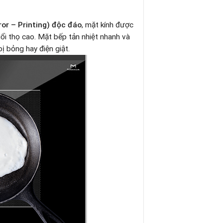
or – Printing) độc đáo
, mặt kính được
uổi thọ cao. Mặt bếp tản nhiệt nhanh và
ị bỏng hay điện giật.