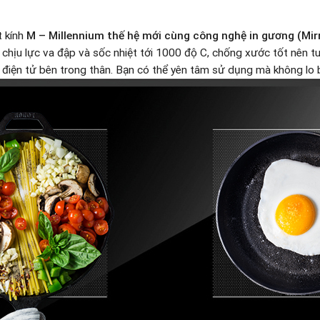
 kính
M – Millennium thế hệ mới cùng công nghệ in gương (Mirr
 chịu lực va đập và sốc nhiệt tới 1000 độ C, chống xước tốt nên t
n điện tử bên trong thân. Bạn có thể yên tâm sử dụng mà không lo b