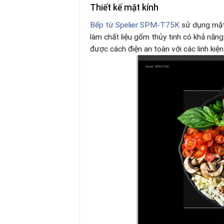
Thiết kế mặt kính
Bếp từ Spelier SPM-T75K
sử dụng mặt
làm chất liệu gốm thủy tinh có khả năng
được cách điện an toàn với các linh kiệ