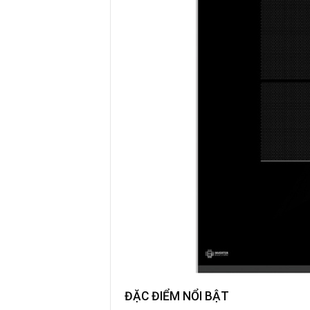
ĐẶC ĐIỂM NỔI BẬT