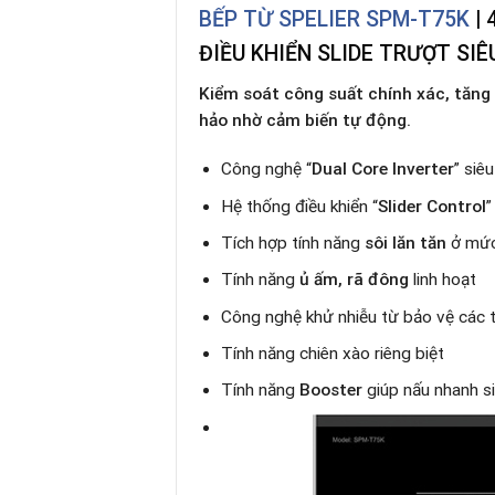
BẾP TỪ SPELIER SPM-T75K
| 
ĐIỀU KHIỂN SLIDE TRƯỢT SIÊ
Kiểm soát công suất chính xác, tăng
hảo nhờ cảm biến tự động.
Công nghệ “
Dual Core Inverter
” siê
Hệ thống điều khiển “
Slider Control
”
Tích hợp tính năng
sôi lăn tăn
ở mức
Tính năng
ủ ấm, rã đông
linh hoạt
Công nghệ khử nhiễu từ bảo vệ các t
Tính năng chiên xào riêng biệt
Tính năng
Booster
giúp nấu nhanh s