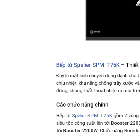
Bếp từ Spelier SPM-T75K
– Thiết 
Đây là mặt kính chuyên dụng dành cho bế
chịu nhiệt, khả năng chống trầy xước và
đứng, không thất thoát nhiệt ra môi trườ
Các chức năng chính
Bếp từ
Spelier SPM-T75K
gồm 2 vùng n
siêu tốc công suất lên tới
Booster 22
tới
Booster 2200W
. Chức năng Booster 