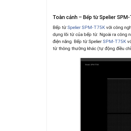
Toàn cảnh – Bếp từ Spelier SPM-
Bếp từ
Spelier SPM-T75K
với công ng
dụng lõi từ của bếp từ. Ngoài ra công 
điện năng. Bếp từ Spelier
SPM-T75K
vớ
từ thông thường khác (tự động điều chỉ