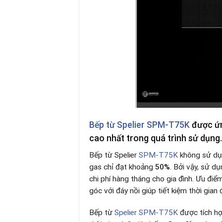
Bếp từ Spelier SPM-T75K
được ứn
cao nhất trong quá trình sử dụng.
Bếp từ Spelier
SPM-T75K
không sử dụn
gas chỉ đạt khoảng
50%
. Bởi vậy, sử d
chi phí hàng tháng cho gia đình. Ưu đi
góc với đáy nồi giúp tiết kiệm thời gian 
Bếp từ
Spelier SPM-T75K
được tích hợ