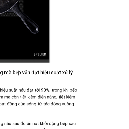
g mà bếp vẫn đạt hiệu suất xử lý
hiệu suất nấu đạt tới
90%
, trong khi bếp
a mà còn tiết kiệm điện năng, tiết kiệm
 hoạt động của sóng từ tác động vuông
ùng nấu sau đó ấn nút khởi động bếp sau