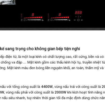
kế sang trọng cho không gian bếp tiện nghi
p điện từ, là một loại kính có chất lượng cao, rất cứng, bền và có 
 chống va đập …. Mặt kính gồm các thấu kính hội tụ, truyền nhiệt 
ng. Mặt kính màu đen bóng liền nguyên khối, an toàn, thẩm mỹ và tiệ
ấu với tổng công suất là
4400W
, vùng nấu trái với công suất là
2
00W
, vùng nấu phải với công suất là
2000W
khi kích hoạt tính năng 
nấu siêu nhanh, tuy nhiên thời gian tối đa mặc định dùng chức năng