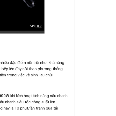
nhiều đặc điểm nổi trội như: khả năng
từ bếp lên đáy nồi theo phương thẳng
n trong việc vệ sinh, lau chùi.
000W
khi kích hoạt tính năng nấu nhanh
nấu nhanh siêu tốc công suất lên
 này là 10 phút/lần tránh quá tải.