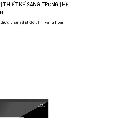
| THIẾT KẾ SANG TRỌNG | HỆ
NG
p thực phẩm đạt độ chín vàng hoàn