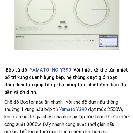
Bếp từ đôi
YAMATO IHC-Y399
Với thiết kế khe tản nhiệt
bố trí xung quanh bụng bếp, hệ thống quạt gió hoạt
động liên tục giúp tăng khả năng tản nhiệt đảm bảo độ
bền và ổn định.
Chế độ Boster nấu ăn nhanh : với chế độ đun nấu thông
thường 1 vùng nấu bếp từ
Yamato Y399
đạt mức 2500W,
khi bật chế độ gia nhiệt nhanh ngay lập tức tăng tối đa mức
công suất 3000w. Đẩy nhanh công suất thời gian nấu
nướng, tiết kiệm thời gian trong những lúc bận rộn