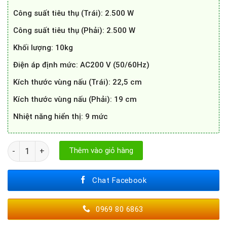
Công suất tiêu thụ (Trái): 2.500 W
Công suất tiêu thụ (Phải): 2.500 W
Khối lượng: 10kg
Điện áp định mức: AC200 V (50/60Hz)
Kích thước vùng nấu (Trái): 22,5 cm
Kích thước vùng nấu (Phải): 19 cm
Nhiệt năng hiển thị: 9 mức
Bếp từ YAMATO IHC-Y399 số lượng
Thêm vào giỏ hàng
Chat Facebook
0969 80 6863