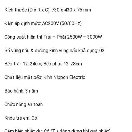
Kích thước (D x R x C): 730 x 430 x 75 mm
Điện áp định mức: AC200V (50/60Hz)
Công suất hiển thị Trái – Phải 2500W – 3000W
Số vùng nấu & đường kính vùng nấu khả dụng: 02
Bếp trái: 12-24cm; Bếp phải: 12-28cm
Chất liệu mặt bếp: Kính Nippon Electric
Bảo hành: 3 năm
Chức năng an toàn
Khóa trẻ em: Có
Cảm biến nhiệt dư: Có (Tự động dừng khi quá nhiệt)