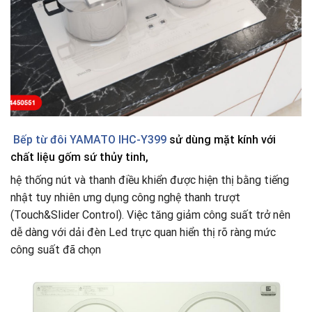
Bếp từ đôi YAMATO IHC-Y399
sử dùng mặt kính với
chất liệu gốm sứ thủy tinh,
hệ thống nút và thanh điều khiển được hiện thị bằng tiếng
nhật tuy nhiên ưng dụng công nghệ thanh trượt
(Touch&Slider Control). Việc tăng giảm công suất trở nên
dễ dàng với dải đèn Led trực quan hiển thị rõ ràng mức
công suất đã chọn