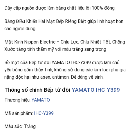
Dây cấp nguồn được làm bằng chất liệu lõi 100% đồng.
Bảng Điều Khiển Hai Mặt Bếp Riêng Biệt giúp linh hoạt hơn
cho người dùng
Mặt Kính Nippon Electric – Chịu Lực, Chịu Nhiệt Tốt, Chống
Xước tăng tính thẩm mỹ với màu trắng sang trọng
Bề mặt của Bếp từ đôi YAMATO IHC-Y399 được làm chủ
yếu bằng gốm thủy tinh, không sử dụng các kim loại phụ gia
nặng độc hại như asen, antimon. Dễ dàng vệ sinh.
Thông số chính Bếp từ đôi
YAMATO IHC-Y399
Thương hiệu:
YAMATO
Mã sản phẩm:
IHC-Y399
Màu sắc: Trắng