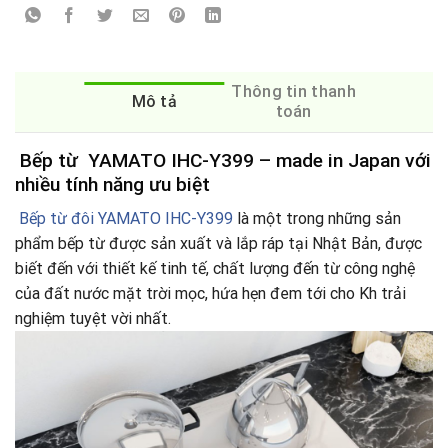
Thông tin thanh
Mô tả
toán
Bếp từ YAMATO IHC-Y399 – made in Japan với
nhiều tính năng ưu biệt
Bếp từ đôi YAMATO IHC-Y399
là một trong những sản
phẩm bếp từ được sản xuất và lắp ráp tại Nhật Bản, được
biết đến với thiết kế tinh tế, chất lượng đến từ công nghệ
của đất nước mặt trời mọc, hứa hẹn đem tới cho Kh trải
nghiệm tuyệt vời nhất.