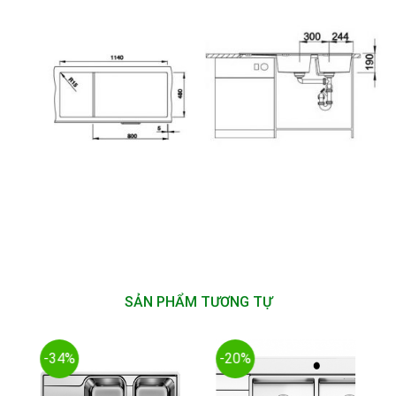
SẢN PHẨM TƯƠNG TỰ
-34%
-20%