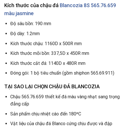
Kích thước của chậu đá
Blancozia 8S 565.76.659
màu jasmine
Độ sâu bồn: 190 mm
Độ dày: 1.2mm
Kích thước chậu: 1160D x 500R mm
Kích thước mỗi bồn: 337,5D x 450R mm
Kích thước cắt đá: 1140D x 480R mm
Đóng gói: 1 bộ tiêu chuẩn (gồm shiphon 565.69.911)
TẠI SAO LẠI CHỌN CHẬU ĐÁ BLANCOZIA
Chậu 565.76.659 thiết kế đá màu vàng nhạt sang trọng
đẳng cấp
Sản phẩm chịu nhiệt cáo đến 180ºC
Vật liệu của chậu đá Blanco cứng chịu được và đập