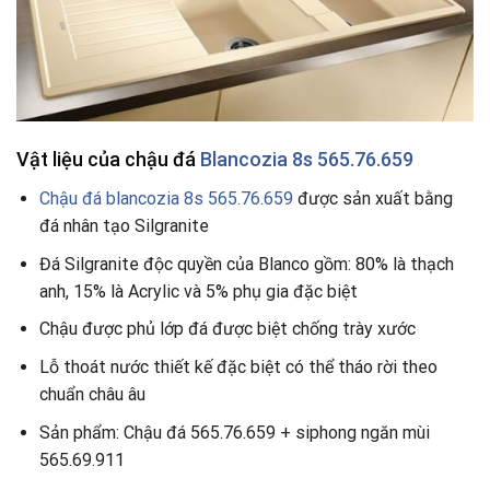
Vật liệu của chậu đá
Blancozia 8s 565.76.659
Chậu đá blancozia 8s 565.76.659
được sản xuất bằng
đá nhân tạo Silgranite
Đá Silgranite độc quyền của Blanco gồm: 80% là thạch
anh, 15% là Acrylic và 5% phụ gia đặc biệt
Chậu được phủ lớp đá được biệt chống trày xước
Lỗ thoát nước thiết kế đặc biệt có thể tháo rời theo
chuẩn châu âu
Sản phẩm: Chậu đá 565.76.659 + siphong ngăn mùi
565.69.911