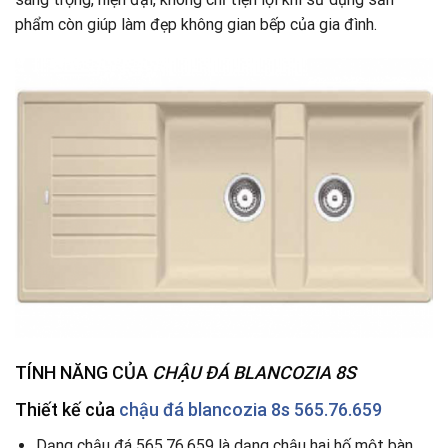
phẩm còn giúp làm đẹp không gian bếp của gia đình.
TÍNH NĂNG CỦA
CHẬU ĐÁ BLANCOZIA 8S
Thiết kế của
chậu đá blancozia 8s 565.76.659
Dạng chậu đá 565.76.659 là dạng chậu hai hố một bàn