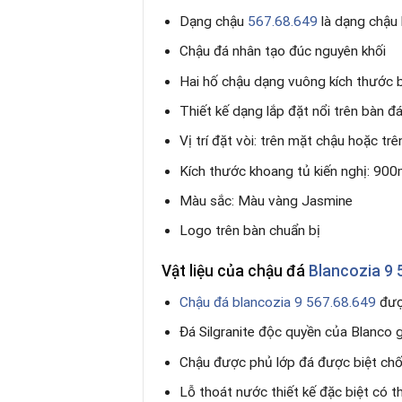
Dạng chậu
567.68.649
là dạng chậu 
Chậu đá nhân tạo đúc nguyên khối
Hai hố chậu dạng vuông kích thước 
Thiết kế dạng lắp đặt nổi trên bàn đ
Vị trí đặt vòi: trên mặt chậu hoặc trê
Kích thước khoang tủ kiến nghị: 90
Màu sắc: Màu vàng Jasmine
Logo trên bàn chuẩn bị
Vật liệu của chậu đá
Blancozia 9 
Chậu đá blancozia 9 567.68.649
được
Đá Silgranite độc quyền của Blanco g
Chậu được phủ lớp đá được biệt chố
Lỗ thoát nước thiết kế đặc biệt có t