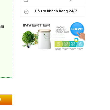
Hỗ trợ khách hàng 24/7
hối
3