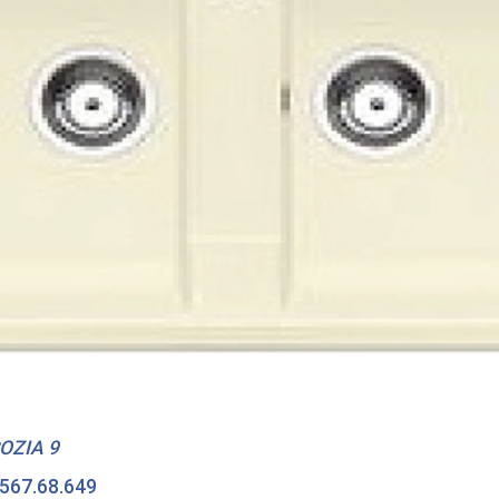
OZIA 9
 567.68.649