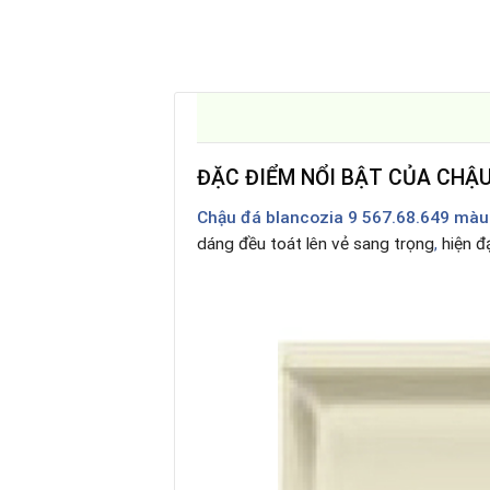
ĐẶC ĐIỂM NỔI BẬT CỦA CHẬU
Chậu đá blancozia 9 567.68.649 màu
dáng đều toát lên vẻ sang trọng
,
hiện đạ