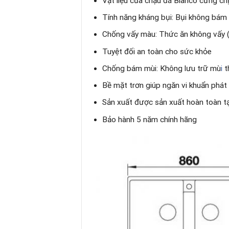
Vật liệu của chậu đá Blanco cứng c
Tính năng kháng bụi: Bụi không bám
Chống vấy màu: Thức ăn không vấy 
Tuyệt đối an toàn cho sức khỏe
Chống bám mùi: Không lưu trữ mù
i
t
Bề mặt trơn giúp ngăn vi khuẩn phát 
Sản xuất được sản xuất hoàn toàn t
Bảo hành 5 năm chính hãng