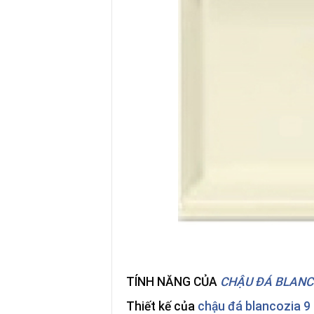
TÍNH NĂNG CỦA
CHẬU ĐÁ BLANC
Thiết kế của
chậu đá blancozia 9