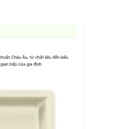
chuẩn Châu Âu, từ chất liệu đến kiểu
gian bếp của gia đình.