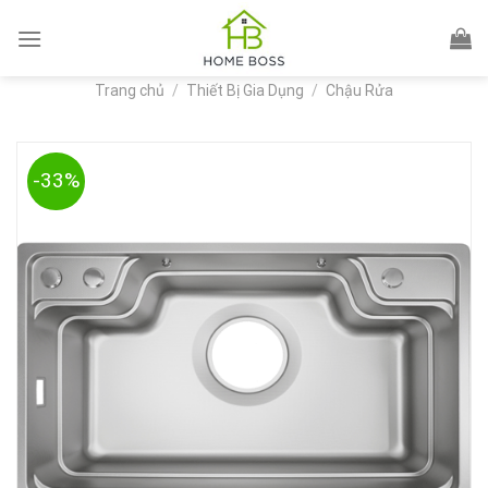
Skip
to
content
Trang chủ
/
Thiết Bị Gia Dụng
/
Chậu Rửa
-33%