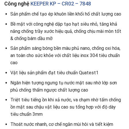
Công nghệ
KEEPER KP – CR02 – 7848
Sản phẩm chế tạo ép khuôn liền khối hố chất lượng cao
Bề mặt với công nghệ dập tạo hạt siêu nhỏ, tăng khả
năng chống trầy xước hiệu quả, chống chịu mài mòn tốt
& chống bám dầu mỡ
Sản phẩm sáng bóng bền màu phủ nano, chống oxi hóa,
an toàn cho sức khỏe với chất liệu inox 304 tiêu chuẩn
cao
Vật liệu sản phẩm đạt tiêu chuẩn Quatest1
Ngăn hiện tượng ngưng tụ nước mặt sau nhờ lớp sơn
phủ chống thấm ngược chất lượng cao
Triệt tiêu tiếng ồn khi xả nước, va chạm nhờ tấm chống
ồn mặt sau chậu vật liệu cao su tổng hợp với độ dày
tiêu chuẩn 3mm
Thoát nước nhanh, cơ chế ngăn mùi hôi và tiết kiệm