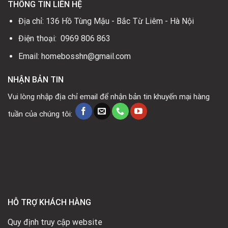
THÔNG TIN LIÊN HỆ
Địa chỉ: 136 Hồ Tùng Mậu - Bắc Từ Liêm - Hà Nội
Điện thoại: 0969 806 863
Email: homebosshn@gmail.com
NHẬN BẢN TIN
Vui lòng nhập địa chỉ email để nhận bản tin khuyến mại hàng
tuần của chúng tôi:
HỖ TRỢ KHÁCH HÀNG
Quy định truy cập website