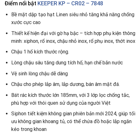
Điểm nổi bật
KEEPER KP – CR02 – 7848
Bề mặt dập tạo hạt Linen siêu nhỏ tăng khả năng chống
xước cực cao
Thiết kế hiện đại với gờ hạ bậc – tích hợp phụ kiện thông
minh: xiphon, rổ inox, chậu nhỏ inox, rổ phụ inox, thớt inox
Chậu 1 hố kích thước rộng.
Lòng chậu sâu tăng dung tích hố, hạn chế bắn nước
Vệ sinh lòng chậu dễ dàng
Chậu cho phép lắp âm, lắp dương, bán âm mặt đá.
Bát rác kích thước lớn 185mm, với 3 lớp lọc chống tắc,
phù hợp với thói quen sử dụng của người Việt
Siphon tiết kiệm không gian phiên bản mới 2024, giúp tối
ưu không gian khoang tủ, có thể chứa đồ hoặc lắp ngăn
kéo trong khoan