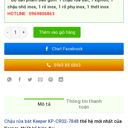
– Bộ sản phẩm bao gồm: 1 chậu rửa bát, 1 xiphon, 1
chậu nhỏ inox, 1 rổ inox, 1 rổ phụ inox, 1 thớt inox
HOTLINE : 0969806863
Chậu rửa bát Keeper KP-CR02-7848 số lượng
Thêm vào giỏ hàng
Chat Facebook
0969 80 6863
Thông tin thanh
Mô tả
toán
Chậu rửa bát Keeper KP-CR02-7848
thế hệ mới nhất của