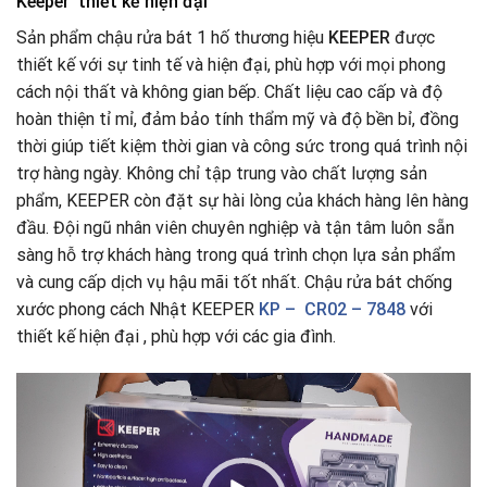
Keeper thiết kế hiện đại
Sản phẩm chậu rửa bát 1 hố thương hiệu
KEEPER
được
thiết kế với sự tinh tế và hiện đại, phù hợp với mọi phong
cách nội thất và không gian bếp. Chất liệu cao cấp và độ
hoàn thiện tỉ mỉ, đảm bảo tính thẩm mỹ và độ bền bỉ, đồng
thời giúp tiết kiệm thời gian và công sức trong quá trình nội
trợ hàng ngày. Không chỉ tập trung vào chất lượng sản
phẩm, KEEPER còn đặt sự hài lòng của khách hàng lên hàng
đầu. Đội ngũ nhân viên chuyên nghiệp và tận tâm luôn sẵn
sàng hỗ trợ khách hàng trong quá trình chọn lựa sản phẩm
và cung cấp dịch vụ hậu mãi tốt nhất. Chậu rửa bát chống
xước phong cách Nhật KEEPER
KP – CR02 – 7848
với
thiết kế hiện đại , phù hợp với các gia đình.
Trình
chơi
Video