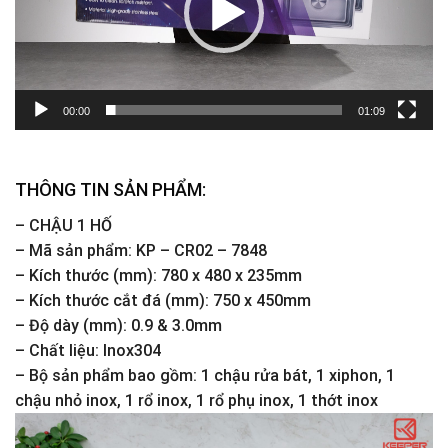
00:00
01:09
THÔNG TIN SẢN PHẨM:
– CHẬU 1 HỐ
– Mã sản phẩm: KP – CR02 – 7848
– Kích thước (mm): 780 x 480 x 235mm
– Kích thước cắt đá (mm): 750 x 450mm
– Độ dày (mm): 0.9 & 3.0mm
– Chất liệu: Inox304
– Bộ sản phẩm bao gồm: 1 chậu rửa bát, 1 xiphon, 1
chậu nhỏ inox, 1 rổ inox, 1 rổ phụ inox, 1 thớt inox