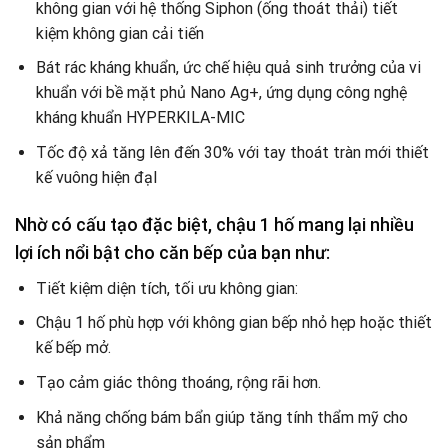
không gian với hệ thống Siphon (ống thoát thải) tiết
kiệm không gian cải tiến
Bát rác kháng khuẩn, ức chế hiệu quả sinh trưởng của vi
khuẩn với bề mặt phủ Nano Ag+, ứng dụng công nghệ
kháng khuẩn HYPERKILA-MIC
Tốc độ xả tăng lên đến 30% với tay thoát tràn mới thiết
kế vuông hiện đạI
Nhờ có cấu tạo đặc biệt, chậu 1 hố mang lại nhiều
lợi ích nổi bật cho căn bếp của bạn như:
Tiết kiệm diện tích, tối ưu không gian:
Chậu 1 hố phù hợp với không gian bếp nhỏ hẹp hoặc thiết
kế bếp mở.
Tạo cảm giác thông thoáng, rộng rãi hơn.
Khả năng chống bám bẩn giúp tăng tính thẩm mỹ cho
sản phẩm