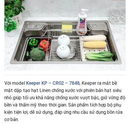
Với model
Keeper KP – CR02 – 7848
, Keeper ra mắt bề
mặt dập tạo hạt Linen chống xước với phiên bản hạt siêu
nhỏ giúp tối ưu khả năng chống xước vượt bậc, giữ vững độ
bền và thẩm mỹ theo thời gian. Sản phẩm tích hợp bộ phụ
kiện tiện lợi, dễ sử dụng, đáp ứng nhu cầu sử dụng bồn rửa
cơ bản.