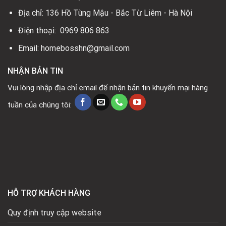
Địa chỉ: 136 Hồ Tùng Mậu - Bắc Từ Liêm - Hà Nội
Điện thoại: 0969 806 863
Email: homebosshn@gmail.com
NHẬN BẢN TIN
Vui lòng nhập địa chỉ email để nhận bản tin khuyến mại hàng
tuần của chúng tôi:
HỖ TRỢ KHÁCH HÀNG
Quy định truy cập website