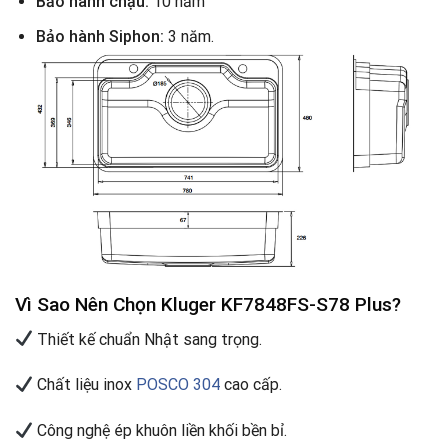
Bảo hành chậu:
10 năm
Bảo hành Siphon:
3 năm.
Vì Sao Nên Chọn Kluger KF7848FS-S78 Plus?
Thiết kế chuẩn Nhật sang trọng.
Chất liệu inox
POSCO 304
cao cấp.
Công nghệ ép khuôn liền khối bền bỉ.