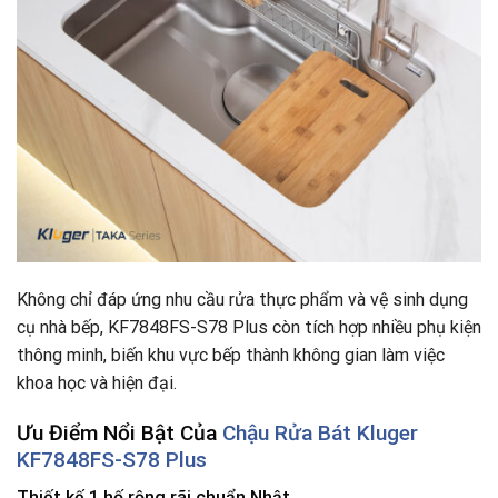
Không chỉ đáp ứng nhu cầu rửa thực phẩm và vệ sinh dụng
cụ nhà bếp, KF7848FS-S78 Plus còn tích hợp nhiều phụ kiện
thông minh, biến khu vực bếp thành không gian làm việc
khoa học và hiện đại.
Ưu Điểm Nổi Bật Của
Chậu Rửa Bát Kluger
KF7848FS-S78 Plus
Thiết kế 1 hố rộng rãi chuẩn Nhật