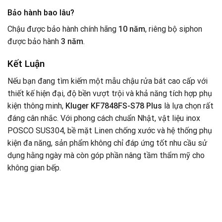
Bảo hành bao lâu?
Chậu được bảo hành chính hãng
10 năm
, riêng bộ siphon
được bảo hành
3 năm
.
Kết Luận
Nếu bạn đang tìm kiếm một mẫu chậu rửa bát cao cấp với
thiết kế hiện đại, độ bền vượt trội và khả năng tích hợp phụ
kiện thông minh,
Kluger KF7848FS-S78 Plus
là lựa chọn rất
đáng cân nhắc. Với phong cách chuẩn Nhật, vật liệu inox
POSCO SUS304, bề mặt Linen chống xước và hệ thống phụ
kiện đa năng, sản phẩm không chỉ đáp ứng tốt nhu cầu sử
dụng hằng ngày mà còn góp phần nâng tầm thẩm mỹ cho
không gian bếp.