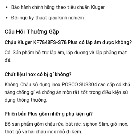
Bảo hành chính hãng theo tiêu chuẩn Kluger.
Đội ngũ kỹ thuật giàu kinh nghiệm.
Câu Hỏi Thường Gặp
Chậu Kluger KF7848FS-S78 Plus có lắp âm được không?
Có. Sản phẩm hỗ trợ lắp âm, lắp dương và lắp phẳng mặt
đá.
Chất liệu inox có bị gỉ không?
Không. Chậu sử dụng inox POSCO SUS304 cao cấp có khả
năng chống gỉ và chống ăn mòn rất tốt trong điều kiện sử
dụng thông thường.
Phiên bản Plus gồm những phụ kiện gì?
Bộ sản phẩm gồm chậu rửa, bát rác, siphon Slim, giỏ inox,
thớt gỗ và hai chậu inox nhỏ đi kèm.