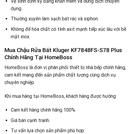
Vệ sinh định kỳ bằng khăn mềm và dung dịch chuyên
dụng.
Thường xuyên làm sạch bát rác và siphon.
Không để hóa chất có tính axit mạnh tiếp xúc lâu với bề
mặt inox.
Mua Chậu Rửa Bát Kluger KF7848FS-S78 Plus
Chính Hãng Tại HomeBoss
HomeBoss là đơn vị phân phối thiết bị nhà bếp chính hãng,
cam kết mang đến sản phẩm chất lượng cùng dịch vụ
chuyên nghiệp.
Khi mua hàng tại HomeBoss, khách hàng được hưởng:
Cam kết hàng chính hãng 100%.
Giá bán cạnh tranh.
Tư vấn lựa chọn sản phẩm phù hợp.