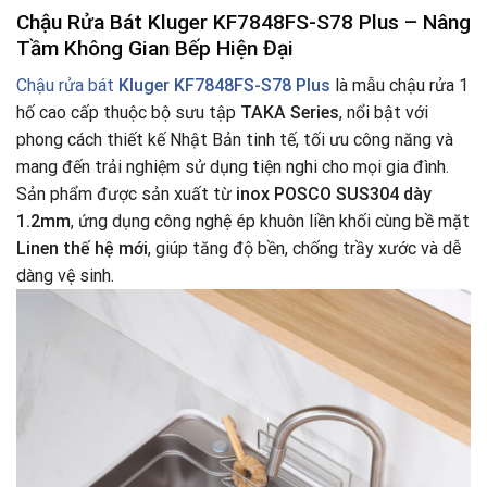
Chậu Rửa Bát Kluger KF7848FS-S78 Plus – Nâng
Tầm Không Gian Bếp Hiện Đại
Chậu rửa bát
Kluger KF7848FS-S78 Plus
là mẫu chậu rửa 1
hố cao cấp thuộc bộ sưu tập
TAKA Series
, nổi bật với
phong cách thiết kế Nhật Bản tinh tế, tối ưu công năng và
mang đến trải nghiệm sử dụng tiện nghi cho mọi gia đình.
Sản phẩm được sản xuất từ
inox POSCO SUS304 dày
1.2mm
, ứng dụng công nghệ ép khuôn liền khối cùng bề mặt
Linen thế hệ mới
, giúp tăng độ bền, chống trầy xước và dễ
dàng vệ sinh.