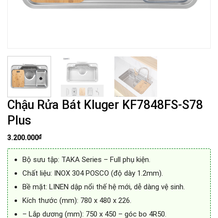
Chậu Rửa Bát Kluger KF7848FS-S78
Plus
₫
3.200.000
Bộ sưu tập: TAKA Series – Full phụ kiện.
Chất liệu: INOX 304 POSCO (độ dày 1.2mm).
Bề mặt: LINEN dập nổi thế hệ mới, dễ dàng vệ sinh.
Kích thước (mm): 780 x 480 x 226.
– Lắp dương (mm): 750 x 450 – góc bo 4R50.