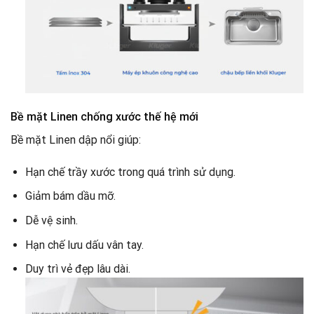
Bề mặt Linen chống xước thế hệ mới
Bề mặt Linen dập nổi giúp:
Hạn chế trầy xước trong quá trình sử dụng.
Giảm bám dầu mỡ.
Dễ vệ sinh.
Hạn chế lưu dấu vân tay.
Duy trì vẻ đẹp lâu dài.