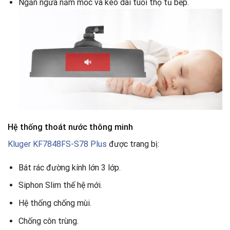
Ngăn ngừa nấm mốc và kéo dài tuổi thọ tủ bếp.
Hệ thống thoát nước thông minh
Kluger KF7848FS-S78 Plus
được trang bị:
Bát rác đường kính lớn 3 lớp.
Siphon Slim thế hệ mới.
Hệ thống chống mùi.
Chống côn trùng.