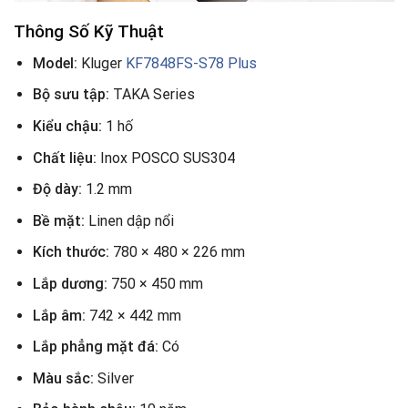
Thông Số Kỹ Thuật
Model:
Kluger
KF7848FS-S78 Plus
Bộ sưu tập:
TAKA Series
Kiểu chậu:
1 hố
Chất liệu:
Inox POSCO SUS304
Độ dày:
1.2 mm
Bề mặt:
Linen dập nổi
Kích thước:
780 × 480 × 226 mm
Lắp dương:
750 × 450 mm
Lắp âm:
742 × 442 mm
Lắp phẳng mặt đá:
Có
Màu sắc:
Silver