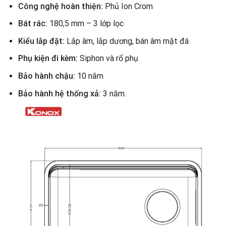
Công nghệ hoàn thiện:
Phủ Ion Crom
Bát rác:
180,5 mm – 3 lớp lọc
Kiểu lắp đặt:
Lắp âm, lắp dương, bán âm mặt đá
Phụ kiện đi kèm:
Siphon và rổ phụ
Bảo hành chậu:
10 năm
Bảo hành hệ thống xả:
3 năm.