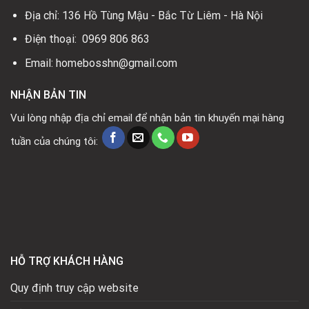
Địa chỉ: 136 Hồ Tùng Mậu - Bắc Từ Liêm - Hà Nội
Điện thoại: 0969 806 863
Email: homebosshn@gmail.com
NHẬN BẢN TIN
Vui lòng nhập địa chỉ email để nhận bản tin khuyến mại hàng
tuần của chúng tôi:
HỖ TRỢ KHÁCH HÀNG
Quy định truy cập website