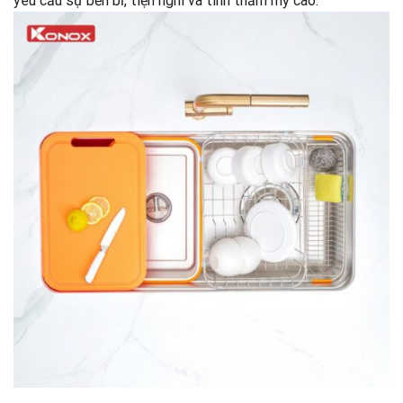
yêu cầu sự bền bỉ, tiện nghi và tính thẩm mỹ cao.