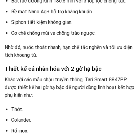
Bát rác đường kính 180,5 mm với 3 lớp lọc chống tắc.
Bề mặt Nano Ag+ hỗ trợ kháng khuẩn.
Siphon tiết kiệm không gian.
Cơ chế chống mùi và chống trào ngược.
Nhờ đó, nước thoát nhanh, hạn chế tắc nghẽn và tối ưu diện
tích khoang tủ.
Thiết kế cá nhân hóa với 2 gờ hạ bậc
Khác với các mẫu chậu truyền thống, Tari Smart 8847PP
được thiết kế hai gờ hạ bậc để người dùng linh hoạt kết hợp
phụ kiện như:
Thớt.
Colander.
Rổ inox.