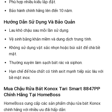
Phù hợp nhiều kiểu lắp đặt.
Bảo hành chính hãng lên đến 10 năm.
Hướng Dẫn Sử Dụng Và Bảo Quản
Lau khô chậu sau mỗi lần sử dụng.
Vệ sinh bằng khăn mềm và dung dịch trung tính.
Không sử dụng vật sắc nhọn hoặc búi sắt để chà bề
mặt.
Thường xuyên làm sạch bát rác và siphon.
Hạn chế để hóa chất có tính axit mạnh tiếp xúc lâu với
bề mặt inox.
Mua Chậu Rửa Bát Konox Tari Smart 8847PP
Chính Hãng Tại HomeBoss
HomeBoss cung cấp các sản phẩm chậu rửa bát Konox
chính hãng với nhiều ưu đãi hấp dẫn: