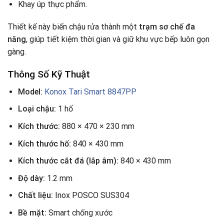
Khay úp thực phẩm.
Thiết kế này biến chậu rửa thành một
trạm sơ chế đa
năng
, giúp tiết kiệm thời gian và giữ khu vực bếp luôn gọn
gàng.
Thông Số Kỹ Thuật
Model:
Konox Tari Smart 8847PP
Loại chậu:
1 hố
Kích thước:
880 × 470 × 230 mm
Kích thước hố:
840 × 430 mm
Kích thước cắt đá (lắp âm):
840 × 430 mm
Độ dày:
1.2 mm
Chất liệu:
Inox POSCO SUS304
Bề mặt:
Smart chống xước