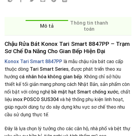
Thông tin thanh
Mô tả
toán
Chậu Rửa Bát Konox Tari Smart 8847PP – Trạm
Sơ Chế Đa Năng Cho Gian Bếp Hiện Đại
Konox Tari Smart 8847PP
là mẫu chậu rửa bát cao cấp
thuộc dòng
Tari Smart Series
, được phát triển theo xu
hướng
cá nhân hóa không gian bếp
. Không chỉ sở hữu
thiết kế tối giản mang phong cách Nhật Bản, sản phẩm còn
nổi bật với công nghệ
bề mặt hạt Smart chống xước
, chất
liệu
inox POSCO SUS304
và hệ thống phụ kiện linh hoạt,
giúp người dùng tự do xây dựng khu vực sơ chế theo nhu
cầu sử dụng thực tế.
Đây là lựa chọn lý tưởng cho các căn hộ, nhà phố và bệt thự