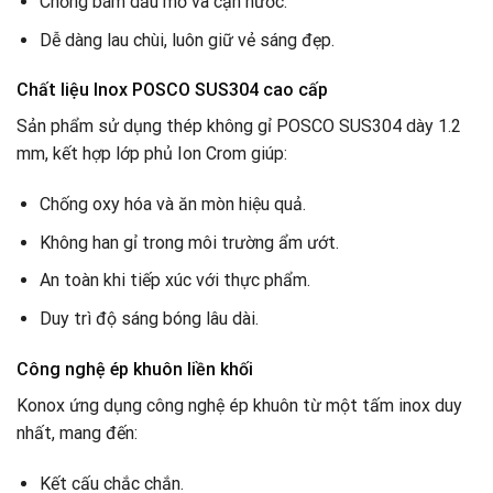
Chống bám dầu mỡ và cặn nước.
Dễ dàng lau chùi, luôn giữ vẻ sáng đẹp.
Chất liệu Inox POSCO SUS304 cao cấp
Sản phẩm sử dụng thép không gỉ POSCO SUS304 dày 1.2
mm, kết hợp lớp phủ Ion Crom giúp:
Chống oxy hóa và ăn mòn hiệu quả.
Không han gỉ trong môi trường ẩm ướt.
An toàn khi tiếp xúc với thực phẩm.
Duy trì độ sáng bóng lâu dài.
Công nghệ ép khuôn liền khối
Konox ứng dụng công nghệ ép khuôn từ một tấm inox duy
nhất, mang đến:
Kết cấu chắc chắn.