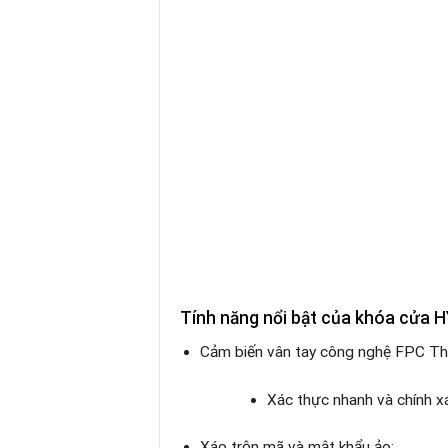
Tính năng nổi bật của khóa cửa
Cảm biến vân tay công nghệ FPC Th
Xác thực nhanh và chính xá
Xáo trộn mã và mật khẩu ảo: