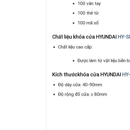
100 vân tay
100 thẻ từ
100 mã số
Chất liệu
khóa cửa HYUNDAI
HY-S
Chất liệu cao cấp:
Được làm từ vật liệu bền bỉ
Kích thước
khóa cửa HYUNDAI
HY
Độ dày cửa: 40-90mm
Độ rộng đố cửa: ≥ 80mm