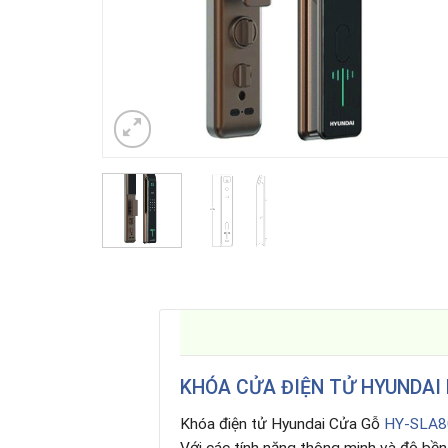
KHÓA CỬA ĐIỆN TỬ HYUNDAI
Khóa điện tử Hyundai Cửa Gỗ
HY-SLA8