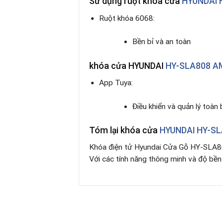
Sử dụng ruột
khóa cửa
HYUNDAI 
Ruột khóa 6068:
Bền bỉ và an toàn
khóa cửa HYUNDAI
HY-SLA808 A
App Tuya:
Điều khiển và quản lý toàn
Tóm lại
khóa cửa
HYUNDAI HY-S
Khóa điện tử Hyundai Cửa Gỗ HY-SLA808
Với các tính năng thông minh và độ bền