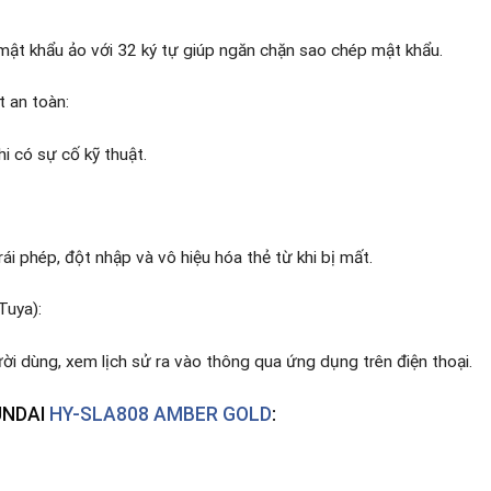
mật khẩu ảo với 32 ký tự giúp ngăn chặn sao chép mật khẩu.
 an toàn:
i có sự cố kỹ thuật.
ái phép, đột nhập và vô hiệu hóa thẻ từ khi bị mất.
Tuya):
ời dùng, xem lịch sử ra vào thông qua ứng dụng trên điện thoại.
UNDAI
HY-SLA808 AMBER GOLD
: