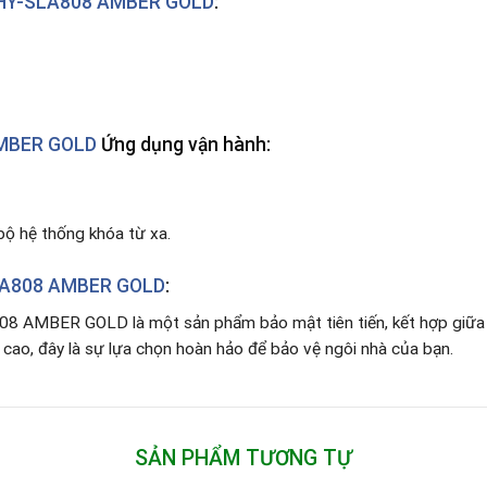
HY-SLA808 AMBER GOLD
:
MBER GOLD
Ứng dụng vận hành:
 bộ hệ thống khóa từ xa.
LA808 AMBER GOLD
:
 AMBER GOLD là một sản phẩm bảo mật tiên tiến, kết hợp giữa côn
 cao, đây là sự lựa chọn hoàn hảo để bảo vệ ngôi nhà của bạn.
SẢN PHẨM TƯƠNG TỰ