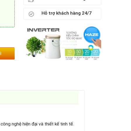
Hỗ trợ khách hàng 24/7
ượng
3
ông nghệ hiện đại và thiết kế tinh tế.