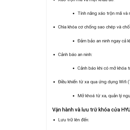
Tính năng xáo trộn mã và 
Chìa khóa cơ chống sao chép và chốt
Đảm bảo an ninh ngay cả kh
Cảnh báo an ninh:
Cảnh báo khi có mở khóa tr
Điều khiển từ xa qua ứng dụng Wifi (
Mở khoá từ xa, quản lý ngư
Vận hành và lưu trữ
khóa cửa HY
Lưu trữ lên đến: