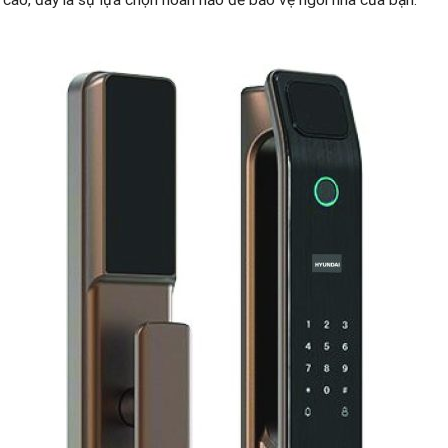
 cao, đây là sự lựa chọn hoàn hảo để bảo vệ ngôi nhà của bạn.