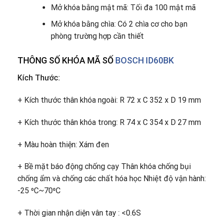
Mở khóa bằng mật mã: Tối đa 100 mật mã
Mở khóa bằng chìa: Có 2 chìa cơ cho bạn
phòng trường hợp cần thiết
THÔNG SỐ KHÓA MÃ SỐ
BOSCH ID60BK
Kích Thước:
+ Kích thước thân khóa ngoài: R 72 x C 352 x D 19 mm
+ Kích thước thân khóa trong: R 74 x C 354 x D 27 mm
+ Màu hoàn thiện: Xám đen
+ Bề mặt báo động chống cạy Thân khóa chống bụi
chống ẩm và chống các chất hóa học Nhiệt độ vận hành:
-25 ⁰C~70⁰C
+ Thời gian nhận diện vân tay : <0.6S