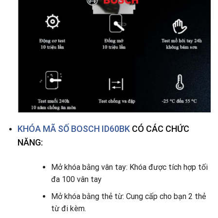
KHÓA MÃ SỐ BOSCH ID60BK
CÓ CÁC CHỨC
NĂNG:
Mở khóa bằng vân tay: Khóa được tích hợp tối
đa 100 vân tay
Mở khóa bằng thẻ từ: Cung cấp cho bạn 2 thẻ
từ đi kèm.