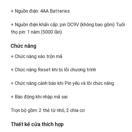
+ Nguồn điện: 4AA Batteries
+ Nguồn điện khẩn cấp: pin DC9V (không bao gồm) Tuổi
thọ pin: 1 năm (5000 lần)
Chức năng
+ Chức năng xáo trộn mã
+ Chức năng Reset khi bị lỗi chương trình
+ Chức năng cảnh báo khi Pin yếu và lỗi chức năng
+ Báo động khi nhập mã sai
Trọn bộ gồm: 2 thẻ từ nhỏ, 2 chìa cơ
Thiết kế cửa thích hợp