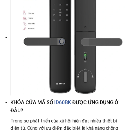
KHÓA CỬA MÃ SỐ
ID60BK
ĐƯỢC ỨNG DỤNG Ở
ĐÂU?
Trong sự phát triển của xã hội hiện đại, nhiều thiết bị
điện tử. Cùng với ưu điểm đặc biệt là khả năng chống