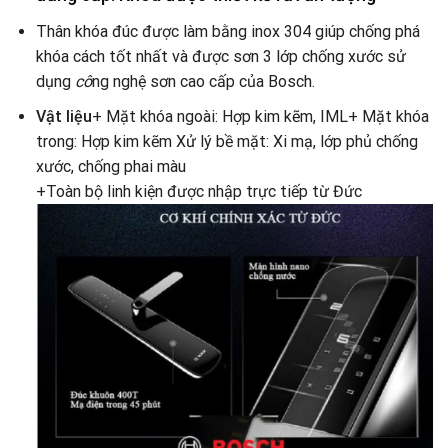
Thân khóa đúc được làm bằng inox 304 giúp chống phá
khóa cách tốt nhất và được sơn 3 lớp chống xước sử
dụng
cô
ng nghệ sơn cao cấp của Bosch.
Vật liệu
+ Mặt khóa ngoài: Hợp kim kẽm, IML+ Mặt khóa
trong: Hợp kim kẽm Xử lý bề mặt: Xi mạ, lớp phủ chống
xước, chống phai màu
+Toàn bộ linh kiện được nhập trực tiếp từ Đức