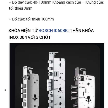
+ Độ dày cửa: 40-100mm Khoảng cách cửa – Khung cửa:
tối thiểu 3mm
+ Đố cửa: tối thiểu 100mm
KHÓA ĐIỆN TỬ
BOSCH ID60BK
: THÂN KHÓA
INOX 304 VỚI 3 CHỐT