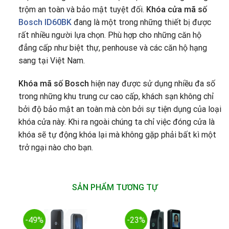
trộm an toàn và bảo mật tuyệt đối.
Khóa cửa mã số
Bosch ID60BK
đang là một trong những thiết bị được
rất nhiều người lựa chọn. Phù hợp cho những căn hộ
đẳng cấp như biệt thự, penhouse và các căn hộ hạng
sang tại Việt Nam.
Khóa mã số Bosch
hiện nay được sử dụng nhiều đa số
trong những khu trung cư cao cấp, khách sạn không chỉ
bởi độ bảo mật an toàn mà còn bởi sự tiện dụng của loại
khóa cửa này. Khi ra ngoài chúng ta chỉ việc đóng cửa là
khóa sẽ tự động khóa lại mà không gặp phải bất kì một
trở ngại nào cho bạn.
SẢN PHẨM TƯƠNG TỰ
-49%
-23%