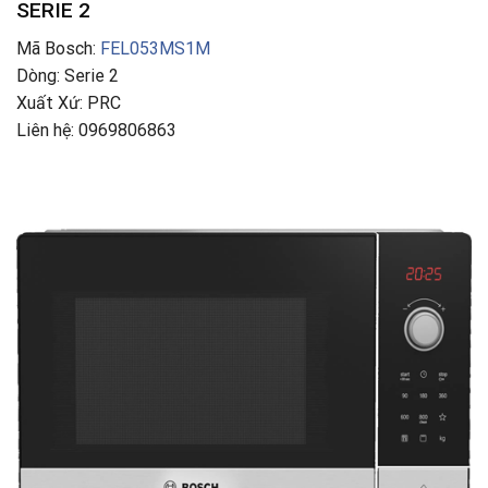
SERIE 2
Mã Bosch:
FEL053MS1M
Dòng: Serie 2
Xuất Xứ: PRC
Liên hệ: 0969806863