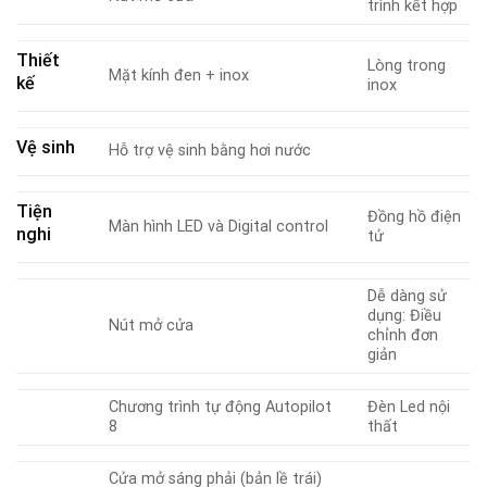
trình kết hợp
Thiết
Lòng trong
Mặt kính đen + inox
kế
inox
Vệ sinh
Hỗ trợ vệ sinh bằng hơi nước
Tiện
Đồng hồ điện
Màn hình LED và Digital control
nghi
tử
Dễ dàng sử
dụng: Điều
Nút mở cửa
chỉnh đơn
giản
Chương trình tự động Autopilot
Đèn Led nội
8
thất
Cửa mở sáng phải (bản lề trái)