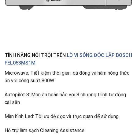
TÍNH NĂNG NỔI TRỘI TRÊN
LÒ VI SÓNG ĐỘC LẬP BOSCH
FEL053MS1M
Microwave: Tiết kiệm thời gian, dã đông và hâm nóng thức
ăn với công suất 800W
Autopilot 8: Món ăn hoàn hảo với 8 chương trình tự động
cài sẵn
Màn hình Led: Tối ưu dễ đọc và trực quan để sử dụng
Hỗ trợ làm sạch Cleaning Assistance