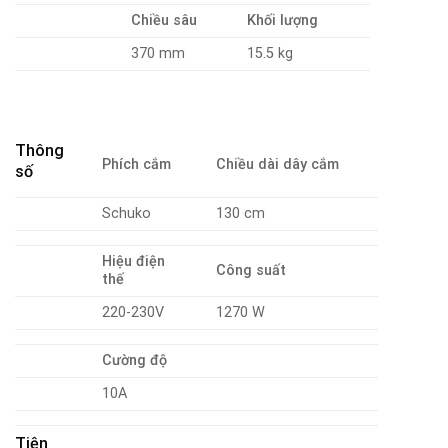
Chiều sâu
Khối lượng
370 mm
15.5 kg
Thông
Phích cắm
Chiều dài dây cắm
số
Schuko
130 cm
Hiệu điện
Công suất
thế
220-230V
1270 W
Cường độ
10A
Tiện