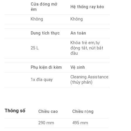
Cửa đóng mở
Hệ thống ray kéo
êm
Không
Không
Dung tích thực
An toàn
Khóa trẻ em,tự
25 L
động tắt, nút bắt
đầu
Phụ kiện đi kèm
Vệ sinh
Cleaning Assistance
1x đĩa quay
(thủy phân)
Thông số
Chiều cao
Chiều rộng
290 mm
495 mm