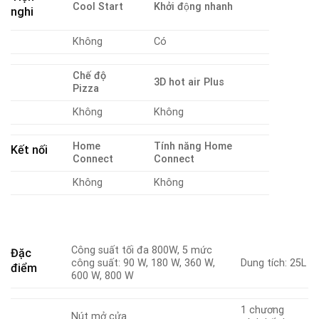
Cool Start
Khởi động nhanh
nghi
Không
Có
Chế độ
3D hot air Plus
Pizza
Không
Không
Home
Tính năng Home
Kết nối
Connect
Connect
Không
Không
Công suất tối đa 800W, 5 mức
Đặc
công suất: 90 W, 180 W, 360 W,
Dung tích: 25L
điểm
600 W, 800 W
1 chương
Nút mở cửa