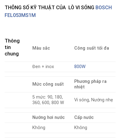
THÔNG SỐ KỸ THUẬT CỦA LÒ VI SÓNG
BOSCH
FEL053MS1M
Thông
tin
Màu sắc
Công suất tối đa
chung
Đen + inox
800W
Phương pháp ra
Mức công suất
nhiệt
5 mức: 90, 180,
Vi sóng, Nướng nhẹ
360, 600, 800 W
Nướng hơi nước
Cấp nước
Không
Không