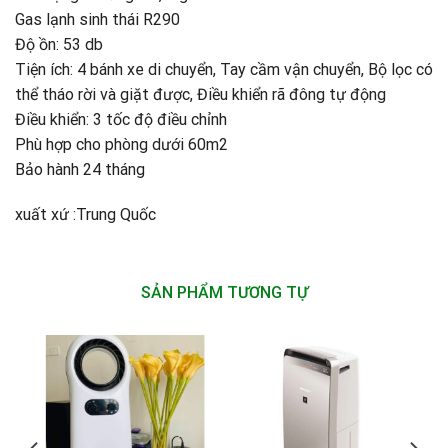
Gas lạnh sinh thái R290
Độ ồn: 53 db
Tiện ích: 4 bánh xe di chuyển, Tay cầm vận chuyển, Bộ lọc có
thể tháo rời và giặt được, Điều khiển rã đông tự động
Điều khiển: 3 tốc độ điều chỉnh
Phù hợp cho phòng dưới 60m2
Bảo hành 24 tháng
xuất xứ :Trung Quốc
SẢN PHẨM TƯƠNG TỰ