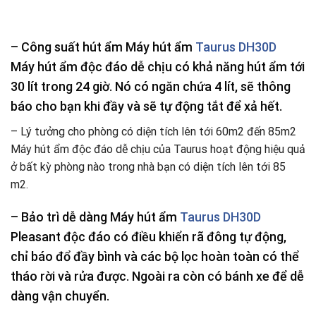
– Công suất hút ẩm Máy hút ẩm
Taurus DH30D
Máy hút ẩm độc đáo dễ chịu có khả năng hút ẩm tới
30 lít trong 24 giờ. Nó có ngăn chứa 4 lít, sẽ thông
báo cho bạn khi đầy và sẽ tự động tắt để xả hết.
– Lý tưởng cho phòng có diện tích lên tới 60m2 đến 85m2
Máy hút ẩm độc đáo dễ chịu của Taurus hoạt động hiệu quả
ở bất kỳ phòng nào trong nhà bạn có diện tích lên tới 85
m2.
– Bảo trì dễ dàng Máy hút ẩm
Taurus DH30D
Pleasant độc đáo có điều khiển rã đông tự động,
chỉ báo đổ đầy bình và các bộ lọc hoàn toàn có thể
tháo rời và rửa được. Ngoài ra còn có bánh xe để dễ
dàng vận chuyển.