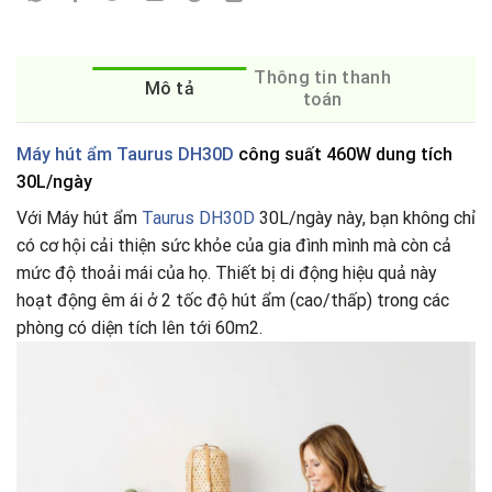
Thông tin thanh
Mô tả
toán
Máy hút ẩm Taurus DH30D
công suất 460W dung tích
30L/ngày
Với Máy hút ẩm
Taurus DH30D
30L/ngày này, bạn không chỉ
có cơ hội cải thiện sức khỏe của gia đình mình mà còn cả
mức độ thoải mái của họ. Thiết bị di động hiệu quả này
hoạt động êm ái ở 2 tốc độ hút ẩm (cao/thấp) trong các
phòng có diện tích lên tới 60m2.