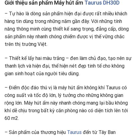
Giới thiệu sản phẩm Máy hút ẩm
Taurus DH30D
– Tự hào là dòng sản phẩm hiện đại được rất nhiều khách
hàng tin dùng trong những năm gần đây. Với những tính
năng thông minh cùng thiết kế sang trọng, đẳng cấp, dòng
sản phẩm này nhanh chóng chiếm được vị thế vững chắc
trên thị trường Việt.
– Thiết kế lấy hai màu trắng – đen làm chủ đạo, tạo nên sự
thanh lịch và hiện đại, thể hiện nét đẹp tinh tế cho không
gian sinh hoạt của người tiêu dùng.
– Điểm độc đáo thú vị là máy hút ẩm không khí Taurus có
công suất và tốc độ lớn, lý tưởng cho những không gian
rộng lớn. Máy hút ẩm này nhanh chóng mang lại bầu không
khí dễ chịu trong bất kỳ căn phòng nào có diện tích lên tới
60 m2.
– Sản phẩm của thương hiệu
Taurus
đến từ Tây Ban