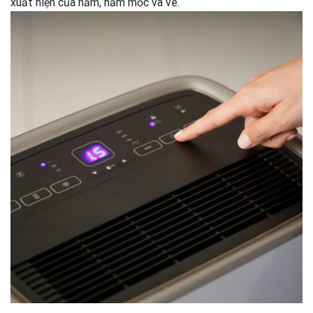
xuất hiện của nấm, nấm mốc và ve.