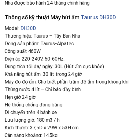
Nha được bảo hành 24 tháng chính hãng
Thông số kỹ thuật Máy hút ẩm
Taurus DH30D
Model:
DH30D
Thương hiệu: Taurus – Tây Ban Nha
Dòng sản phẩm: Taurus-Alpatec
Công suất 460W
Điện áp 220-240V, 50-60Hz,
Dung tích tối đa/ ngày: 30L (Hút ẩm cực khỏe)
Khả năng hút ẩm: 30 lít trong 24 giờ
Máy đo độ ẩm: Cho biết phần trăm độ ẩm trong không khí
Thùng nước 4 lít – Chỉ báo đầy bình
Hẹn giờ 24 giờ
Hệ thống chống đóng băng
Di chuyển trên 4 bánh xe
Lưu lượng gió: 180 m3 / h
Kích thước: ‎37,5D x 29W x 53H cm
Cân nặng khoảng: 14,5kg