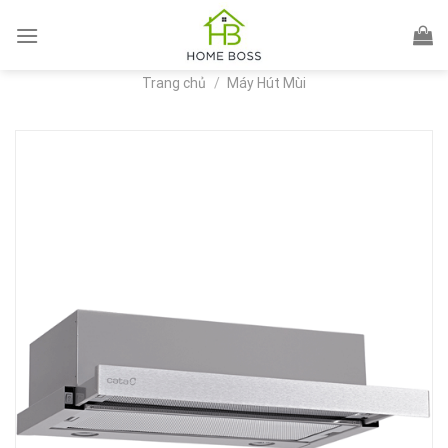
Skip
to
content
Trang chủ
/
Máy Hút Mùi