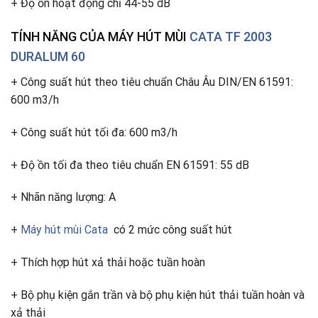
+ Độ ồn hoạt động chỉ 44-55 dB
TÍNH NĂNG CỦA
MÁY HÚT MÙI
CATA TF 2003
DURALUM 60
+ Công suất hút theo tiêu chuẩn Châu Âu DIN/EN 61591:
600 m3/h
+ Công suất hút tối đa: 600 m3/h
+ Độ ồn tối đa theo tiêu chuẩn EN 61591: 55 dB
+ Nhãn năng lượng: A
+
Máy hút mùi Cata
có 2 mức công suất hút
+ Thích hợp hút xả thải hoặc tuần hoàn
+ Bộ phụ kiện gắn trần và bộ phụ kiện hút thải tuần hoàn và
xả thải