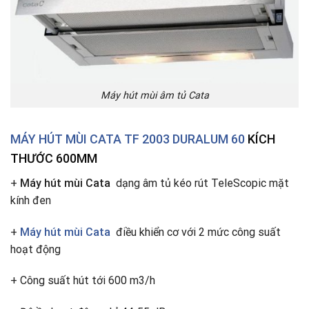
Máy hút mùi âm tủ Cata
MÁY HÚT MÙI CATA
TF 2003 DURALUM 60
KÍCH
THƯỚC 600MM
+
Máy hút mùi Cata
dạng âm tủ kéo rút TeleScopic mặt
kính đen
+
Máy hút mùi Cata
điều khiển cơ với 2 mức công suất
hoạt động
+ Công suất hút tới 600 m3/h