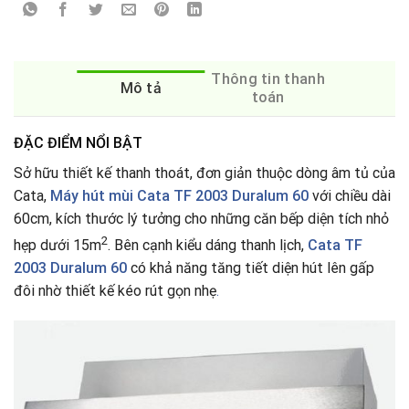
Thông tin thanh
Mô tả
toán
ĐẶC ĐIỂM NỔI BẬT
Sở hữu thiết kế thanh thoát, đơn giản thuộc dòng âm tủ của
Cata,
Máy hút mùi Cata TF 2003 Duralum 60
với chiều dài
60cm, kích thước lý tưởng cho những căn bếp diện tích nhỏ
2
hẹp dưới 15m
. Bên cạnh kiểu dáng thanh lịch,
Cata TF
2003 Duralum 60
có khả năng tăng tiết diện hút lên gấp
đôi nhờ thiết kế kéo rút gọn nhẹ
.