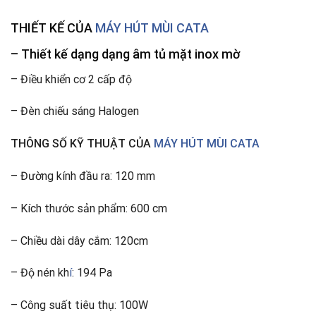
THIẾT KẾ CỦA
MÁY HÚT MÙI CATA
– Thiết kế dạng dạng âm tủ mặt inox mờ
– Điều khiển cơ 2 cấp độ
– Đèn chiếu sáng Halogen
THÔNG SỐ KỸ THUẬT CỦA
MÁY HÚT MÙI CATA
– Đường kính đầu ra: 120 mm
– Kích thước sản phẩm: 600 cm
– Chiều dài dây cắm: 120cm
– Độ nén kh
í
: 194 Pa
– Công suất tiêu thụ: 100W