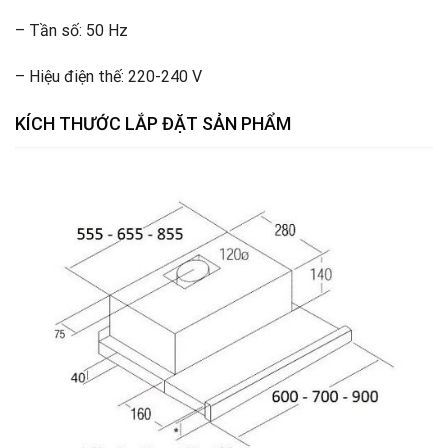
– Tần số: 50 Hz
– Hiệu điện thế: 220-240 V
KÍCH THƯỚC LẮP ĐẶT SẢN PHẨM