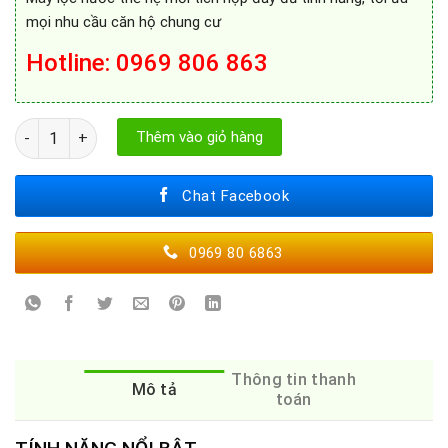
mọi nhu cầu căn hộ chung cư
Hotline: 0969 806 863
Máy Lọc Nước A. O. Smith R400S số lượng
Thêm vào giỏ hàng
Chat Facebook
0969 80 6863
Thông tin thanh
Mô tả
toán