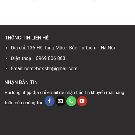
THÔNG TIN LIÊN HỆ
Địa chỉ: 136 Hồ Tùng Mậu - Bắc Từ Liêm - Hà Nội
Điện thoại: 0969 806 863
Email: homebosshn@gmail.com
NHẬN BẢN TIN
Vui lòng nhập địa chỉ email để nhận bản tin khuyến mại hàng
tuần của chúng tôi: