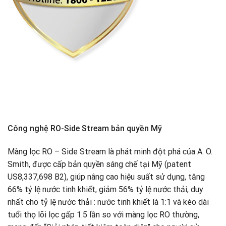
Công nghệ RO-Side Stream bản quyền Mỹ
Màng lọc RO – Side Stream là phát minh đột phá của A. O.
Smith, được cấp bản quyền sáng chế tại Mỹ (patent
US8,337,698 B2), giúp nâng cao hiệu suất sử dụng, tăng
66% tỷ lệ nước tinh khiết, giảm 56% tỷ lệ nước thải, duy
nhất cho tỷ lệ nước thải : nước tinh khiết là 1:1 và kéo dài
tuổi thọ lõi lọc gấp 1.5 lần so với màng lọc RO thường,