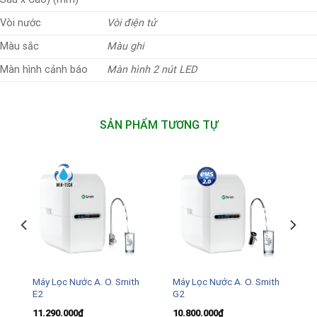
Vòi nước
Vòi điện tử
Màu sắc
Màu ghi
Màn hình cảnh báo
Màn hình 2 nút LED
SẢN PHẨM TƯƠNG TỰ
Máy Lọc Nước A. O. Smith
Máy Lọc Nước A. O. Smith
E2
G2
11.290.000
₫
10.800.000
₫