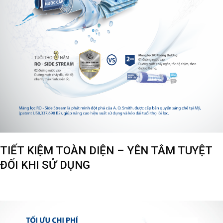
TIẾT KIỆM TOÀN DIỆN – YÊN TÂM TUYỆT
ĐỐI KHI SỬ DỤNG