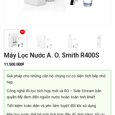
Máy Lọc Nước A. O. Smith R400S
₫
11.500.000
Giải pháp cho những căn hộ chung cư có diện tích bếp nhỏ
hẹp.
Công nghệ lõi lọc tích hợp mới và RO – Side Stream bản
quyền Mỹ đem đến nguồn nước hoàn toàn tinh khiết.
Tiết kiệm toàn diện và yên tâm tuyệt đối khi sử dụng
Máy lọc nước thế hệ mới tích hợp đầy đủ tính năng, tối ưu