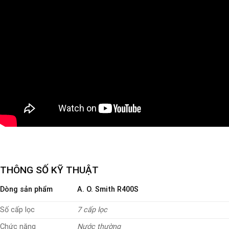
THÔNG SỐ KỸ THUẬT
Dòng sản phẩm
A. O. Smith R400S
Số cấp lọc
7 cấp lọc
Chức năng
Nước thường