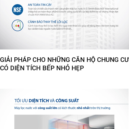
GIẢI PHÁP CHO NHỮNG CĂN HỘ CHUNG CƯ
CÓ DIỆN TÍCH BẾP NHỎ HẸP