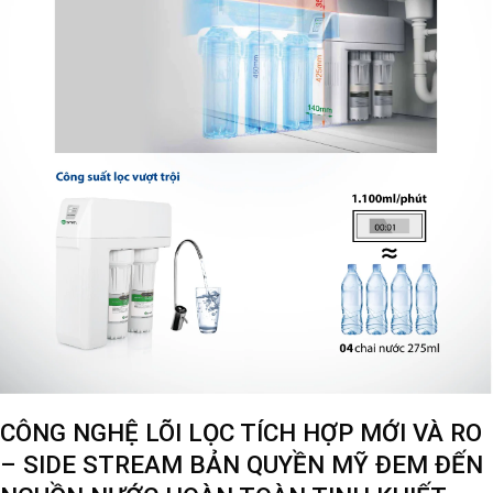
CÔNG NGHỆ LÕI LỌC TÍCH HỢP MỚI VÀ RO
– SIDE STREAM BẢN QUYỀN MỸ ĐEM ĐẾN