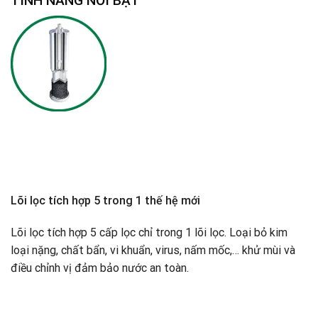
TÍNH NĂNG NỔI BẬT
Lõi lọc tích hợp 5 trong 1 thế hệ mới
Lõi lọc tích hợp 5 cấp lọc chỉ trong 1 lõi lọc. Loại bỏ kim
loại nặng, chất bẩn, vi khuẩn, virus, nấm mốc,… khử mùi và
điều chỉnh vị đảm bảo nước an toàn.