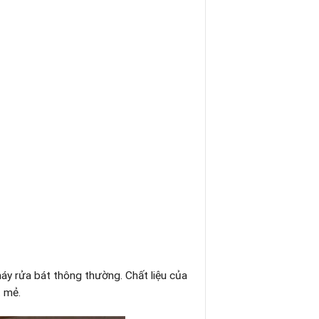
máy rửa bát thông thường. Chất liệu của
t mẻ.