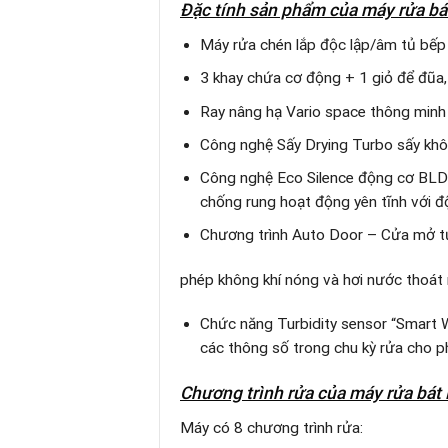
Đặc tính sản phẩm
của máy rửa b
Máy rửa chén lắp độc lập/âm tủ bếp
3 khay chứa cơ động + 1 giỏ để đũa,
Ray nâng hạ Vario space thông minh 
Công nghệ Sấy Drying Turbo sấy khô 
Công nghệ Eco Silence động cơ BLDC
chống rung hoạt động yên tĩnh với đ
Chương trình Auto Door – Cửa mở tự
phép không khí nóng và hơi nước thoát 
Chức năng Turbidity sensor “Smart 
các thông số trong chu kỳ rửa cho p
Chương trình rửa
của máy rửa bát 
Máy có 8 chương trình rửa: