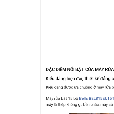
ĐẶC ĐIỂM NỔI BẬT CỦA MÁY RỬ
Kiểu dáng hiện đại, thiết kế đẳng 
Kiểu dáng được ưa chuộng ở máy rửa bá
Máy rửa bát 15
bộ
Bells BEL815EU15
máy là thép không gỉ, bền chắc, máy sử