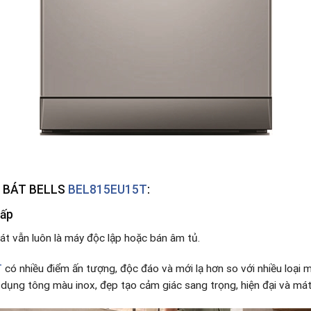
A BÁT BELLS
BEL815EU15T
:
cấp
t vẫn luôn là máy độc lập hoặc bán âm tủ.
T
có nhiều điểm ấn tượng, độc đáo và mới lạ hơn so với nhiều loại 
 dụng tông màu inox, đẹp tạo cảm giác sang trọng, hiện đại và má