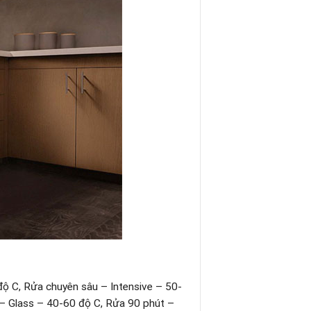
ộ C, Rửa chuyên sâu – Intensive – 50-
 – Glass – 40-60 độ C, Rửa 90 phút –