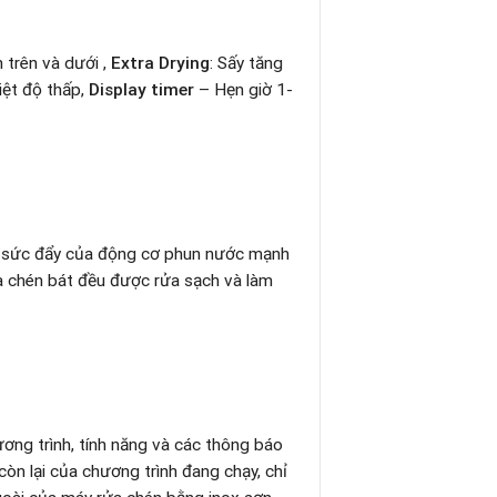
 trên và dưới ,
Extra Drying
: Sấy tăng
iệt độ thấp,
Display timer
– Hẹn giờ 1-
g sức đẩy của động cơ phun nước mạnh
a chén bát đều được rửa sạch và làm
ương trình, tính năng và các thông báo
còn lại của chương trình đang chạy, chỉ