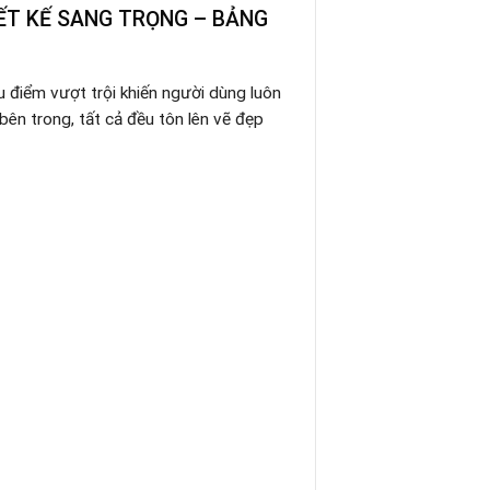
IẾT KẾ SANG TRỌNG – BẢNG
 điểm vượt trội khiến người dùng luôn
bên trong, tất cả đều tôn lên vẽ đẹp