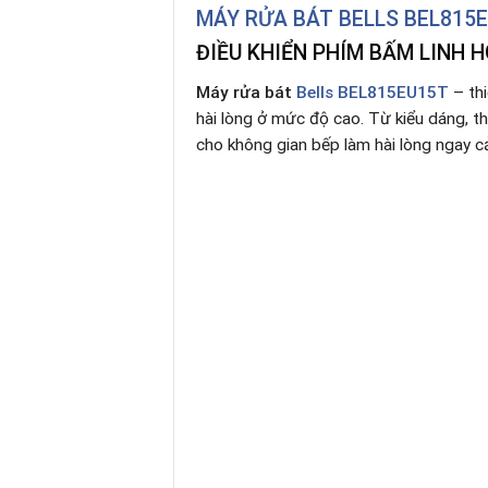
MÁY RỬA BÁT BELLS BEL815
ĐIỀU KHIỂN PHÍM BẤM LINH H
Máy rửa bát
Bells BEL815EU15T
– thi
hài lòng ở mức độ cao. Từ kiểu dáng, th
cho không gian bếp làm hài lòng ngay c