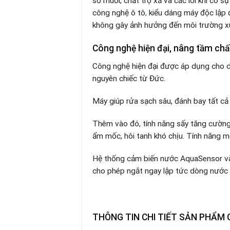
số muối, chất trợ xả và các lỗi khi có 
công nghệ ô tô
,
kiểu dáng máy độc lập đ
không gây ảnh hưởng đến môi trường xu
Công nghệ hiện đại, nâng tầm chấ
Công nghệ hiện đại được áp dụng cho
nguyên chiếc từ Đức.
Máy giúp rửa sạch sâu, đánh bay tất cả
Thêm vào đó, tính năng sấy tăng cường
ẩm mốc, hôi tanh khó chịu. Tính năng m
Hệ thống cảm biến nước AquaSensor và 
cho phép ngắt ngay lập tức dòng nước kh
THÔNG TIN CHI TIẾT SẢN PHẨM