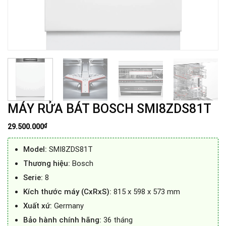
MÁY RỬA BÁT BOSCH SMI8ZDS81T
₫
29.500.000
Model:
SMI8ZDS81T
Thương hiệu:
Bosch
Serie:
8
Kích thước máy (CxRxS):
815 x 598 x 573 mm
Xuất xứ:
Germany
Bảo hành chính hãng:
36 tháng