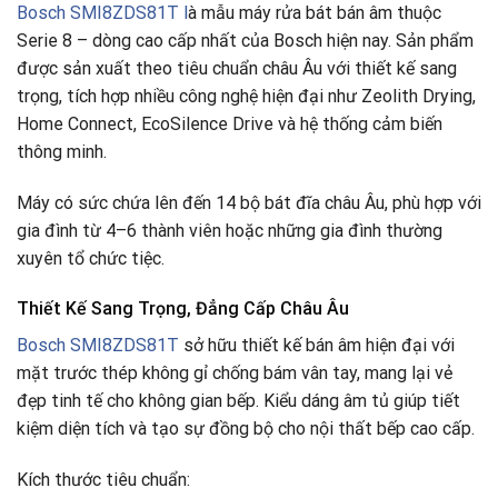
Bosch SMI8ZDS81T l
à mẫu máy rửa bát bán âm thuộc
Serie 8 – dòng cao cấp nhất của Bosch hiện nay. Sản phẩm
được sản xuất theo tiêu chuẩn châu Âu với thiết kế sang
trọng, tích hợp nhiều công nghệ hiện đại như Zeolith Drying,
Home Connect, EcoSilence Drive và hệ thống cảm biến
thông minh.
Máy có sức chứa lên đến 14 bộ bát đĩa châu Âu, phù hợp với
gia đình từ 4–6 thành viên hoặc những gia đình thường
xuyên tổ chức tiệc.
Thiết Kế Sang Trọng, Đẳng Cấp Châu Âu
Bosch SMI8ZDS81T
sở hữu thiết kế bán âm hiện đại với
mặt trước thép không gỉ chống bám vân tay, mang lại vẻ
đẹp tinh tế cho không gian bếp. Kiểu dáng âm tủ giúp tiết
kiệm diện tích và tạo sự đồng bộ cho nội thất bếp cao cấp.
Kích thước tiêu chuẩn: