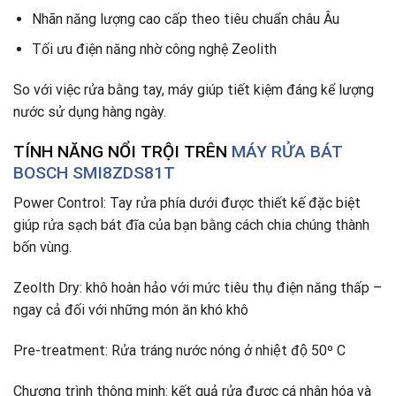
Nhãn năng lượng cao cấp theo tiêu chuẩn châu Âu
Tối ưu điện năng nhờ công nghệ Zeolith
So với việc rửa bằng tay, máy giúp tiết kiệm đáng kể lượng
nước sử dụng hàng ngày.
TÍNH NĂNG NỔI TRỘI TRÊN
MÁY RỬA BÁT
BOSCH SMI8ZDS81T
Power Control: Tay rửa phía dưới được thiết kế đặc biệt
giúp rửa sạch bát đĩa của bạn bằng cách chia chúng thành
bốn vùng.
Zeolth Dry: khô hoàn hảo với mức tiêu thụ điện năng thấp –
ngay cả đối với những món ăn khó khô
Pre-treatment: Rửa tráng nước nóng ở nhiệt độ 50º C
Chương trình thông minh: kết quả rửa được cá nhân hóa và