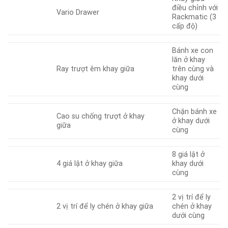
điều chỉnh với
Vario Drawer
Rackmatic (3
cấp độ)
Bánh xe con
lăn ở khay
Ray trượt êm khay giữa
trên cùng và
khay dưới
cùng
Chặn bánh xe
Cao su chống trượt ở khay
ở khay dưới
giữa
cùng
8 giá lật ở
4 giá lật ở khay giữa
khay dưới
cùng
2 vị trí để ly
2 vị trí để ly chén ở khay giữa
chén ở khay
dưới cùng