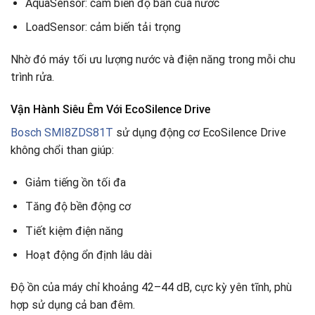
AquaSensor: cảm biến độ bẩn của nước
LoadSensor: cảm biến tải trọng
Nhờ đó máy tối ưu lượng nước và điện năng trong mỗi chu
trình rửa.
Vận Hành Siêu Êm Với EcoSilence Drive
Bosch SMI8ZDS81T
sử dụng động cơ EcoSilence Drive
không chổi than giúp:
Giảm tiếng ồn tối đa
Tăng độ bền động cơ
Tiết kiệm điện năng
Hoạt động ổn định lâu dài
Độ ồn của máy chỉ khoảng 42–44 dB, cực kỳ yên tĩnh, phù
hợp sử dụng cả ban đêm.