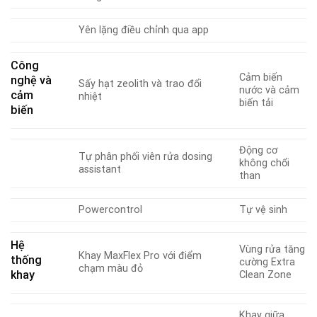
Yên lặng điều chỉnh qua app
Công
Cảm biến
nghệ và
Sấy hạt zeolith và trao đổi
nước và cảm
cảm
nhiệt
biến tải
biến
Động cơ
Tự phân phối viên rửa dosing
không chổi
assistant
than
Powercontrol
Tự vệ sinh
Hệ
Vùng rửa tăng
Khay MaxFlex Pro với điểm
thống
cường Extra
chạm màu đỏ
khay
Clean Zone
Khay giữa