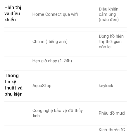
Hiển thị
Điều khiển
và điều
Home Connect qua wifi
cảm ứng
khiển
(màu đen)
Đồng hồ hiển
Chữ in ( tiếng anh)
thị thời gian
còn lại
Hẹn giờ chạy (1-24h)
Thông
tin kỹ
AquaStop
keylock
thuật và
phụ kiện
Công nghệ bảo vệ đồ thủy
Phễu đồ muối
tinh
Kích thước (C