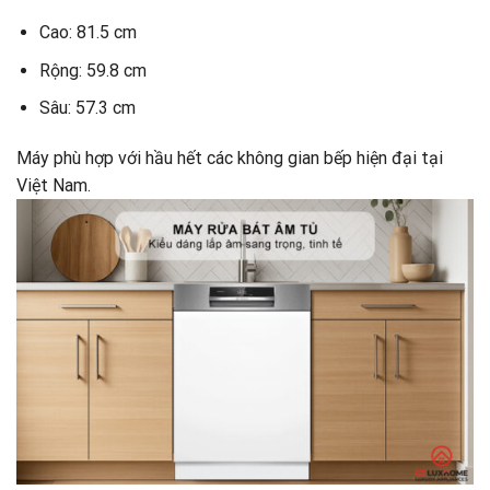
Cao: 81.5 cm
Rộng: 59.8 cm
Sâu: 57.3 cm
Máy phù hợp với hầu hết các không gian bếp hiện đại tại
Việt Nam.