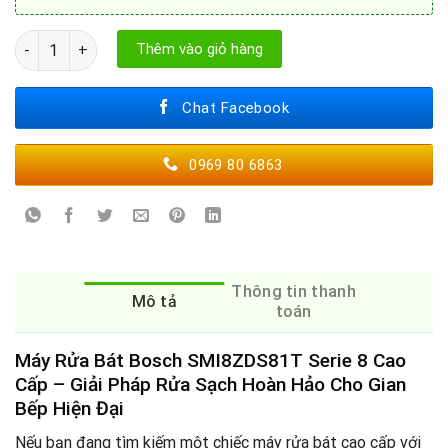
MÁY RỬA BÁT BOSCH SMI8ZDS81T số lượng
Thêm vào giỏ hàng
Chat Facebook
0969 80 6863
Thông tin thanh
Mô tả
toán
Máy Rửa Bát Bosch SMI8ZDS81T Serie 8 Cao
Cấp – Giải Pháp Rửa Sạch Hoàn Hảo Cho Gian
Bếp Hiện Đại
Nếu bạn đang tìm kiếm một chiếc máy rửa bát cao cấp với