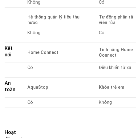
Không
Có
Hệ thống quản lý tiêu thụ
Tự động phân rã
nước
viên rửa
Không
Có
Kết
Tính năng Home
Home Connect
nối
Connect
Có
Điều khiển từ xa
An
AquaStop
Khóa trẻ em
toàn
Có
Không
Hoạt