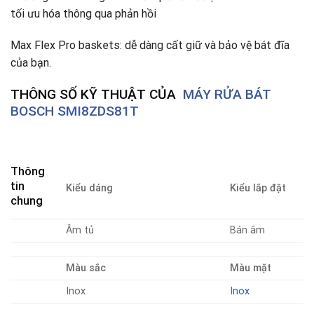
tối ưu hóa thông qua phản hồi
Max Flex Pro baskets: dễ dàng cất giữ và bảo vệ bát đĩa
của bạn.
THÔNG SỐ KỸ THUẬT CỦA
MÁY RỬA BÁT
BOSCH SMI8ZDS81T
Thông
tin
Kiểu dáng
Kiểu lắp đặt
chung
Âm tủ
Bán âm
Màu sắc
Màu mặt
Inox
I
nox