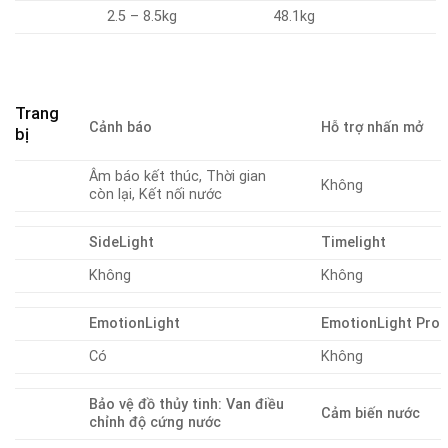
2.5 – 8.5kg
48.1kg
Trang
Cảnh báo
Hỗ trợ nhấn mở
bị
Âm báo kết thúc, Thời gian
Không
còn lại, Kết nối nước
SideLight
Timelight
Không
Không
EmotionLight
EmotionLight Pro
Có
Không
Bảo vệ đồ thủy tinh: Van điều
Cảm biến nước
chỉnh độ cứng nước