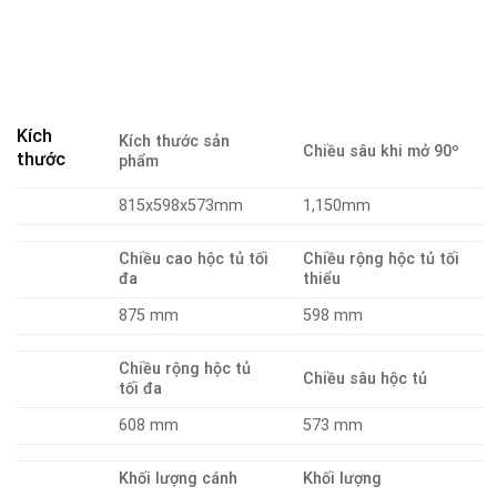
Kích
Kích thước sản
Chiều sâu khi mở 90º
thước
phẩm
815x598x573mm
1,150mm
Chiều cao hộc tủ tối
Chiều rộng hộc tủ tối
đa
thiểu
875 mm
598 mm
Chiều rộng hộc tủ
Chiều sâu hộc tủ
tối đa
608 mm
573 mm
Khối lượng cánh
Khối lượng