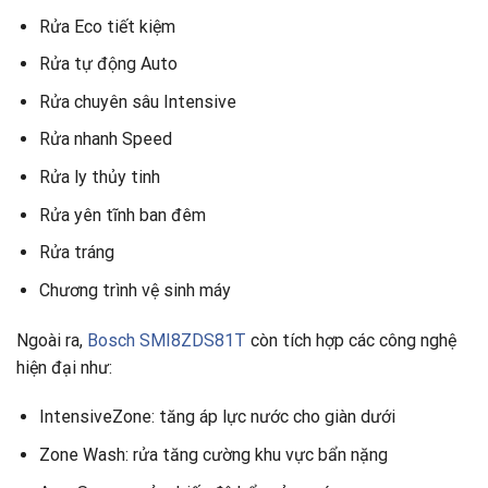
Rửa Eco tiết kiệm
Rửa tự động Auto
Rửa chuyên sâu Intensive
Rửa nhanh Speed
Rửa ly thủy tinh
Rửa yên tĩnh ban đêm
Rửa tráng
Chương trình vệ sinh máy
Ngoài ra,
Bosch SMI8ZDS81T
còn tích hợp các công nghệ
hiện đại như:
IntensiveZone: tăng áp lực nước cho giàn dưới
Zone Wash: rửa tăng cường khu vực bẩn nặng