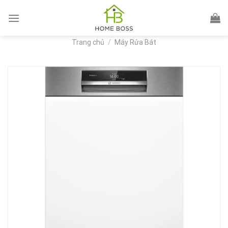
Skip
to
content
Trang chủ
/
Máy Rửa Bát