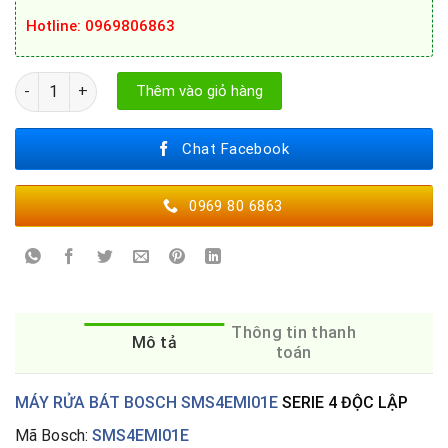
Hotline
: 0969806863
MÁY RỬA BÁT BOSCH SMS4EMI01E số lượng
Thêm vào giỏ hàng
Chat Facebook
0969 80 6863
Thông tin thanh
Mô tả
toán
MÁY RỬA BÁT BOSCH SMS4EMI01E
SERIE 4 ĐỘC LẬP
Mã Bosch:
SMS4EMI01E