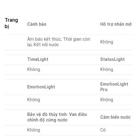
Trang
Cảnh báo
Hỗ trợ nhấn mở
bị
Âm báo kết thúc, Thời gian còn
Không
lại, Kết nối nước
TimeLight
StatusLight
Không
Không
EmotionLight
EmotionLight
Pro
Không
Không
Bảo vệ đồ thủy tinh: Van điều
Cảm biến nước
chỉnh độ cứng nước
Không
Có