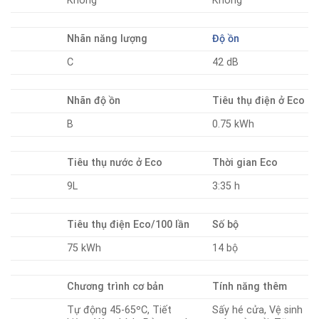
Không
Không
Nhãn năng lượng
Độ ồn
C
42 dB
Nhãn độ ồn
Tiêu thụ điện ở Eco
B
0.75 kWh
Tiêu thụ nước ở Eco
Thời gian Eco
9L
3:35 h
Tiêu thụ điện Eco/100 lần
Số bộ
75 kWh
14 bộ
Chương trình cơ bản
Tính năng thêm
Tự động 45-65ºC, Tiết
Sấy hé cửa, Vệ sinh