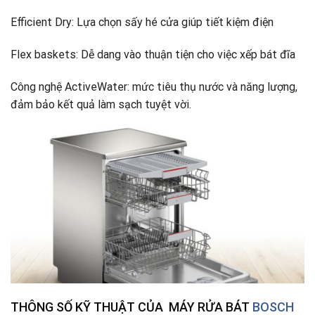
Efficient Dry: Lựa chọn sấy hé cửa giúp tiết kiệm điện
Flex baskets: Dễ dang vào thuận tiện cho việc xếp bát đĩa
Công nghệ ActiveWater: mức tiêu thụ nước và năng lượng,
đảm bảo kết quả làm sạch tuyệt vời.
THÔNG SỐ KỸ THUẬT CỦA MÁY RỬA BÁT
BOSCH