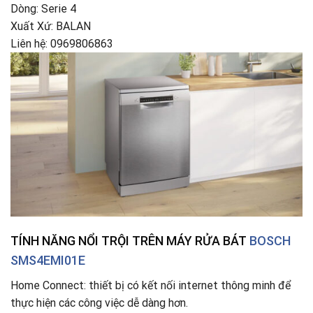
Dòng: Serie 4
Xuất Xứ: BALAN
Liên hệ: 0969806863
TÍNH NĂNG NỔI TRỘI TRÊN MÁY RỬA BÁT
BOSCH
SMS4EMI01E
Home Connect: thiết bị có kết nối internet thông minh để
thực hiện các công việc dễ dàng hơn.