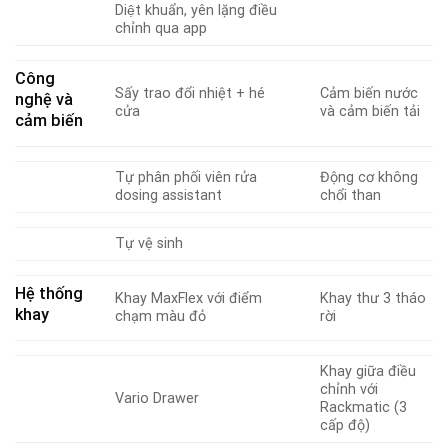
Diệt khuẩn, yên lặng điều
chỉnh qua app
Công
Sấy trao đổi nhiệt + hé
Cảm biến nước
nghệ và
cửa
và cảm biến tải
cảm biến
Tự phân phối viên rửa
Động cơ không
dosing assistant
chổi than
Tự vệ sinh
Hệ thống
Khay MaxFlex với điểm
Khay thư 3 tháo
khay
chạm màu đỏ
rời
Khay giữa điều
chỉnh với
Vario Drawer
Rackmatic (3
cấp độ)