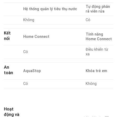
Tự động phân
Hệ thống quản lý tiêu thụ nước
rã viên rửa
Không
Có
Kết
Tính năng
Home Connect
nối
Home Connect
Điều khiển từ
Có
xa
An
AquaStop
Khóa trẻ em
toàn
Có
Không
Hoạt
động và