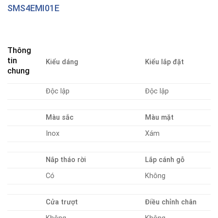
SMS4EMI01E
Thông
tin
Kiểu dáng
Kiểu lắp đặt
chung
Độc lập
Độc lập
Màu sắc
Màu mặt
Inox
Xám
Nắp tháo rời
Lắp cánh gỗ
Có
Không
Cửa trượt
Điều chỉnh chân