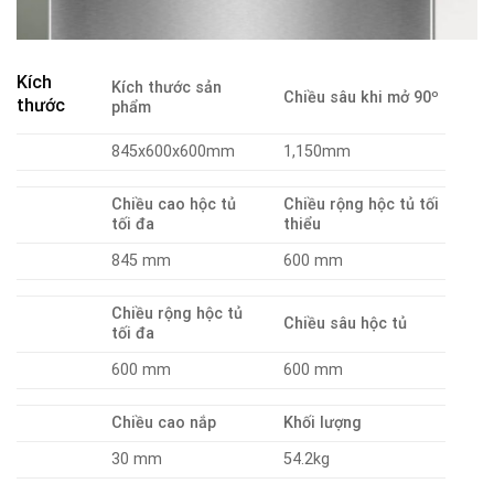
Kích
Kích thước sản
Chiều sâu khi mở 90º
thước
phẩm
845x600x600mm
1,150mm
Chiều cao hộc tủ
Chiều rộng hộc tủ tối
tối đa
thiểu
845 mm
600 mm
Chiều rộng hộc tủ
Chiều sâu hộc tủ
tối đa
600 mm
600 mm
Chiều cao nắp
Khối lượng
30 mm
54.2kg