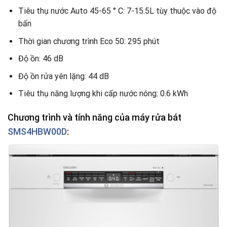
Tiêu thụ nước Auto 45-65 ° C: 7-15.5L tùy thuộc vào độ
bẩn
Thời gian chương trình Eco 50: 295 phút
Độ ồn: 46 dB
Độ ồn rửa yên lặng: 44 dB
Tiêu thụ năng lượng khi cấp nước nóng: 0.6 kWh
Chương trình và tính năng của máy rửa bát
SMS4HBW00D
: