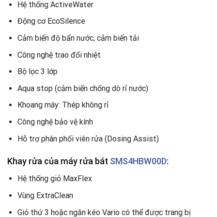
Hệ thống ActiveWater
Động cơ EcoSilence
Cảm biến độ bẩn nước, cảm biến tải
Công nghệ trao đổi nhiệt
Bộ lọc 3 lớp
Aqua stop (cảm biến chống dò rỉ nước)
Khoang máy: Thép không rỉ
Công nghệ bảo vệ kính
Hỗ trợ phân phối viên rửa (Dosing Assist)
Khay rửa của máy rửa bát
SMS4HBW00D
:
Hệ thống giỏ MaxFlex
Vùng ExtraClean
Giỏ thứ 3 hoặc ngăn kéo Vario có thể được trang bị