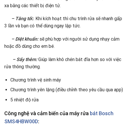
xa bằng các thiết bị điện tử.
– Tăng tố
c: Khi kích hoạt thì chu trình rửa sẽ nhanh gấp
3 lần và bạn có thể dùng ngay lập tức.
– Diệt khuẩn:
sẽ phù hợp với người sử dụng nhạy cảm
hoặc đồ dùng cho em bé.
– Sấy thêm:
Giúp làm khô chén bát đĩa hơn so với việc
rửa thông thường.
Chương trình vệ sinh máy
Chương trình yên lặng (điều chỉnh theo yêu cầu qua app)
5 nhiệt độ rửa
Công nghệ và cảm biến của máy rửa
bát Bosch
SMS4HBW00D
: