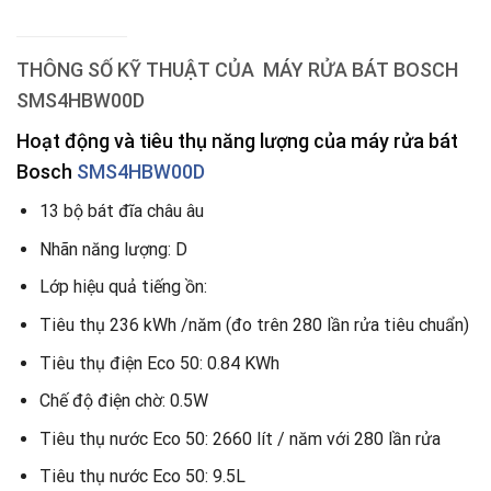
THÔNG SỐ KỸ THUẬT CỦA
MÁY RỬA BÁT BOSCH
SMS4HBW00D
Hoạt động và tiêu thụ năng lượng
của máy rửa bát
Bosch
SMS4HBW00D
13 bộ bát đĩa châu âu
Nhãn năng lượng: D
Lớp hiệu quả tiếng ồn:
Tiêu thụ 236 kWh /năm (đo trên 280 lần rửa tiêu chuẩn)
Tiêu thụ điện Eco 50: 0.84 KWh
Chế độ điện chờ: 0.5W
Tiêu thụ nước Eco 50: 2660 lít / năm với 280 lần rửa
Tiêu thụ nước Eco 50: 9.5L