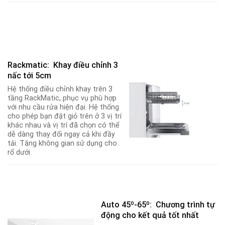
Rackmatic: Khay điều chỉnh 3
nấc tới 5cm
Hệ thống điều chỉnh khay trên 3
tầng RackMatic, phục vụ phù hợp
với nhu cầu rửa hiện đại. Hệ thống
cho phép bạn đặt giỏ trên ở 3 vị trí
khác nhau và vị trí đã chọn có thể
dễ dàng thay đổi ngay cả khi đầy
tải. Tăng không gian sử dụng cho
rổ dưới
Auto 45º-65º: Chương trình tự
động cho kết quả tốt nhất