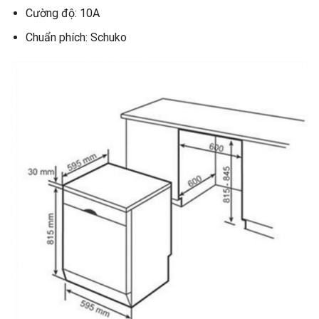
Cường độ: 10A
Chuẩn phích: Schuko