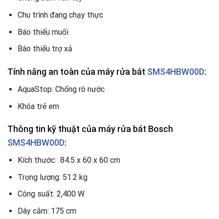
Chu trình đang chạy thực
Báo thiếu muối
Báo thiếu trợ xả
Tính năng an toàn của máy rửa bát
SMS4HBW00D
:
AquaStop: Chống rò nước
Khóa trẻ em
Thông tin kỹ thuật của máy rửa bát Bosch
SMS4HBW00D
:
Kích thước: 84.5 x 60 x 60 cm
Trọng lượng: 51.2 kg
Công suất: 2,400 W
Dây cắm: 175 cm