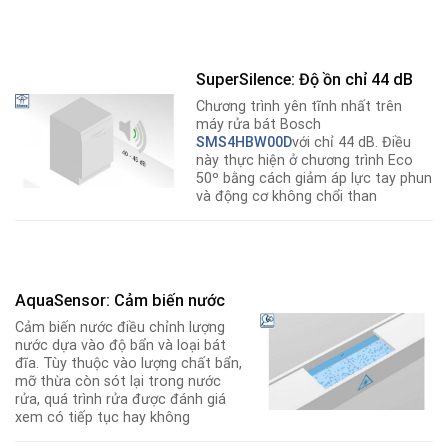
SuperSilence: Độ ồn chỉ 44 dB
Chương trình yên tĩnh nhất trên
máy rửa bát Bosch
SMS4HBW00D
với chỉ 44 dB. Điều
này thực hiện ở chương trình Eco
50º bằng cách giảm áp lực tay phun
và động cơ không chổi than
AquaSensor: Cảm biến nước
Cảm biến nước điều chỉnh lượng
nước dựa vào độ bẩn và loại bát
đĩa. Tùy thuộc vào lượng chất bẩn,
mỡ thừa còn sót lại trong nước
rửa, quá trình rửa được đánh giá
xem có tiếp tục hay không