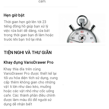
cảm.
Hẹn giờ bật
Thời gian hẹn giờ lên tới 23
tiếng đồng hồ giúp bạn xử lý
việc rửa bát dễ dàng, rửa bát
trong thời gian bạn đi làm hoặc
trước khi bạn trở lại nhà.
TIỆN NGHI VÀ THƯ GIÃN
Khay đựng VarioDrawer Pro
Khay thìa dĩa trên cùng
VarioDrawer Pro được thiết kế lại
tối ưu hóa diện tích sử dụng, cung
cấp thêm không gian cho những
.
vật ti lớn như dao kéo, muỗng
hoặc các vật nhỏ như cốc uống
cafe. Các thành phần điều chỉnh
được làm màu đỏ để người sử
dụng dễ nhận biết