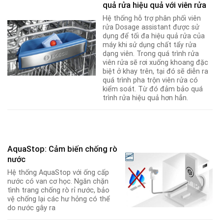
quả rửa hiệu quả với viên rửa
Hệ thống hỗ trợ phân phối viên
rửa Dosage assistant được sử
dụng để tối đa hiệu quả rửa của
máy khi sử dụng chất tẩy rửa
dạng viên. Trong quá trình rửa
viên rửa sẽ rơi xuống khoang đặc
biệt ở khay trên, tại đó sẽ diễn ra
quá trình pha trộn viên rửa có
kiểm soát. Từ đó đảm bảo quá
trình rửa hiệu quả hơn hẳn.
AquaStop: Cảm biến chống rò
nước
Hệ thống AquaStop với ống cấp
nước có van cơ học. Ngăn chặn
tình trang chống rò rỉ nước, bảo
vệ chống lại các hư hỏng có thể
do nước gây ra