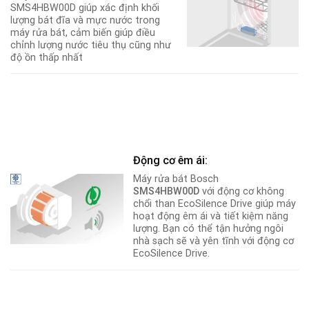
SMS4HBW00D giúp xác định khối
lượng bát đĩa và mực nước trong
máy rửa bát, cảm biến giúp điều
chỉnh lượng nước tiêu thụ cũng như
độ ồn thấp nhất
Động cơ êm ái:
Máy rửa bát Bosch
SMS4HBW00D
với động cơ không
chổi than EcoSilence Drive giúp máy
hoạt động êm ái và tiết kiệm năng
lượng. Bạn có thể tận hưởng ngôi
nhà sạch sẽ và yên tĩnh với động cơ
EcoSilence Drive.