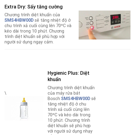
Extra Dry: Sấy tăng cường
Chương trình diệt khuẩn của
SMS4HBW00D
sẽ tăng nhiệt độ ở
chu trình xả cuối cùng lên 70ºC và
kéo dài trong 10 phút. Chương
trình diệt khuẩn sẽ phù hợp với
người sử dụng ngạy cảm.
Hygienic Plus: Diệt
khuẩn
Chương trình diệt khuẩn
của máy rửa bát
\
Bosch
SMS4HBW00D
sẽ
tăng nhiệt độ ở chu
trình xả cuối cùng lên
70ºC và kéo dài trong
10 phút. Chương trình
diệt khuẩn sẽ phù hợp
với người sử dụng nhạy