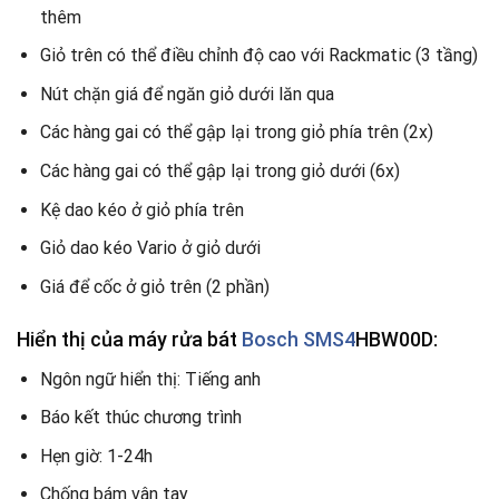
thêm
Giỏ trên có thể điều chỉnh độ cao với Rackmatic (3 tầng)
Nút chặn giá để ngăn giỏ dưới lăn qua
Các hàng gai có thể gập lại trong giỏ phía trên (2x)
Các hàng gai có thể gập lại trong giỏ dưới (6x)
Kệ dao kéo ở giỏ phía trên
Giỏ dao kéo Vario ở giỏ dưới
Giá để cốc ở giỏ trên (2 phần)
Hiển thị của máy rửa bát
Bosch SMS4
HBW
00D:
Ngôn ngữ hiển thị: Tiếng anh
Báo kết thúc chương trình
Hẹn giờ: 1-24h
Chống bám vân tay