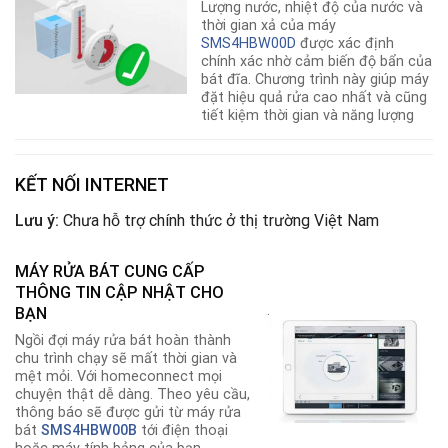
Lượng nước, nhiệt độ của nước và
thời gian xả của máy
SMS4HBW00D
được xác định
chính xác nhờ cảm biến độ bẩn của
bát đĩa
.
Chương trình này giúp máy
đặt hiệu quả rửa cao nhất và cũng
tiết kiệm thời gian và năng lượng
KẾT NỐI INTERNET
Lưu ý:
Chưa hỗ trợ chính thức ở thị trường Việt Nam
MÁY RỬA BÁT CUNG CẤP
THÔNG TIN CẬP NHẬT CHO
.
BẠN
Ngồi đợi máy rửa bát hoàn thành
chu trình chạy sẽ mất thời gian và
mệt mỏi. Với homeconnect mọi
chuyện thật dễ dàng. Theo yêu cầu,
thông báo sẽ được gửi từ máy rửa
bát
SMS4HBW00B
tới điện thoại