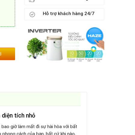
Hỗ trợ khách hàng 24/7
3
 diện tích nhỏ
 bao giờ làm mất đi sự hài hòa với bất
o phong cách của bạn, bất cứ khi nào,