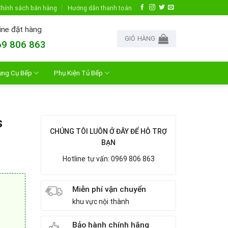
hính sách bán hàng
Hướng dẫn thanh toán
ine đặt hàng
GIỎ HÀNG
9 806 863
ụng Cụ Bếp
Phụ Kiện Tủ Bếp
s
CHÚNG TÔI LUÔN Ở ĐÂY ĐỂ HỖ TRỢ
BẠN
Hotline tư vấn: 0969 806 863
Miễn phí vận chuyển
khu vực nội thành
Bảo hành chính hãng