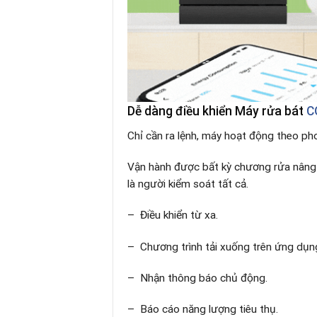
Dễ dàng điều khiển Máy rửa bát
C
Chỉ cần ra lệnh, máy hoạt động theo pho
Vận hành được bất kỳ chương rửa nâng 
là người kiểm soát tất cả.
– Điều khiển từ xa.​
– Chương trình tải xuống trên ứng dụn
– Nhận thông báo chủ động​.
– Báo cáo năng lượng tiêu thụ.