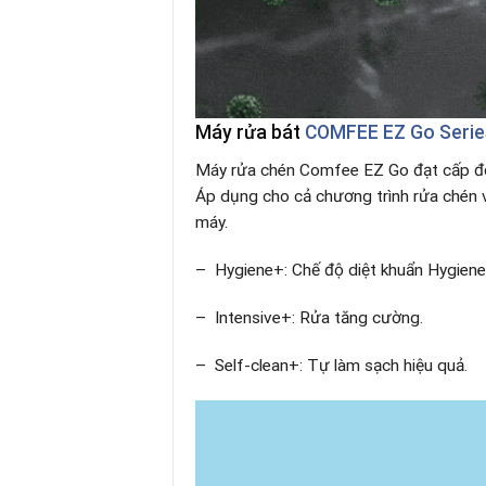
Máy rửa bát
COMFEE EZ Go Seri
Máy rửa chén Comfee EZ Go đạt cấp độ b
Áp dụng cho cả chương trình rửa chén v
máy.
– Hygiene+: Chế độ diệt khuẩn Hygiene+
– Intensive+: Rửa tăng cường.​
– Self-clean+: Tự làm sạch hiệu quả.