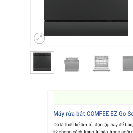
Máy rửa bát COMFEE EZ Go S
Dù là thiết kế âm tủ, độc lập hay để bà
kỳ phong cách trang trí nào trong ngôi 