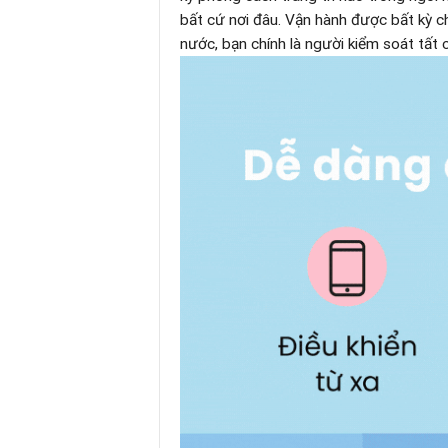
bất cứ nơi đâu. ​Vận hành được bất kỳ 
nước, bạn chính là người kiểm soát tất c