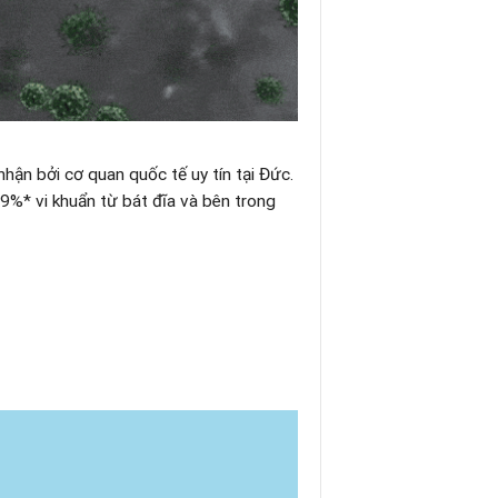
ận bởi cơ quan quốc tế uy tín tại Đức.
9%* vi khuẩn từ bát đĩa và bên trong