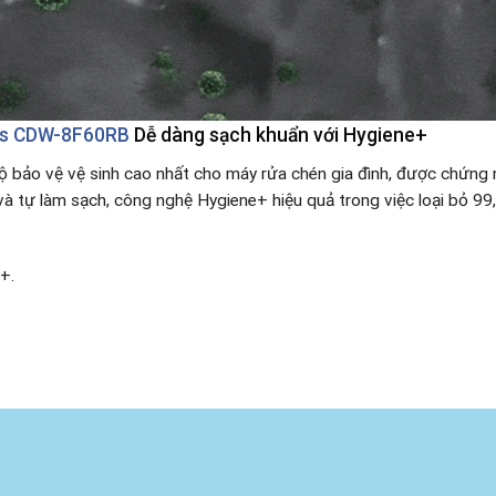
es CDW-8F60RB
Dễ dàng sạch khuẩn với Hygiene+
ảo vệ vệ sinh cao nhất cho máy rửa chén gia đình, được chứng nh
à tự làm sạch, công nghệ Hygiene+ hiệu quả trong việc loại bỏ 99,
.​