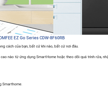
OMFEE EZ Go Series CDW-8F60RB
ng cách của bạn, bất cứ khi nào, bất cứ nơi đâu. ​
cao nào từ ứng dụng SmartHome hoặc theo dõi quá trình rửa, nhận
g Smarthome​.