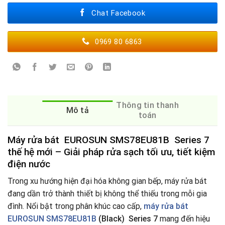
Chat Facebook
0969 80 6863
Thông tin thanh
Mô tả
toán
Máy rửa bát EUROSUN SMS78EU81B Series 7
thế hệ mới – Giải pháp rửa sạch tối ưu, tiết kiệm
điện nước
Trong xu hướng hiện đại hóa không gian bếp, máy rửa bát
đang dần trở thành thiết bị không thể thiếu trong mỗi gia
đình. Nổi bật trong phân khúc cao cấp,
máy rửa bát
EUROSUN SMS78EU81B
(Black) Series 7
mang đến hiệu