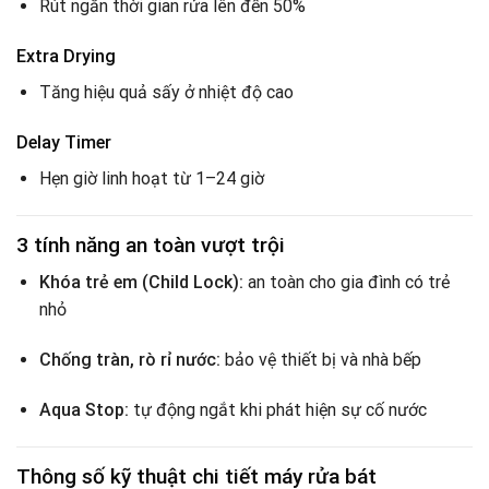
Rút ngắn thời gian rửa lên đến 50%
Extra Drying
Tăng hiệu quả sấy ở nhiệt độ cao
Delay Timer
Hẹn giờ linh hoạt từ 1–24 giờ
3 tính năng an toàn vượt trội
Khóa trẻ em (Child Lock):
an toàn cho gia đình có trẻ
nhỏ
Chống tràn, rò rỉ nước:
bảo vệ thiết bị và nhà bếp
Aqua Stop:
tự động ngắt khi phát hiện sự cố nước
Thông số kỹ thuật chi tiết máy rửa bát