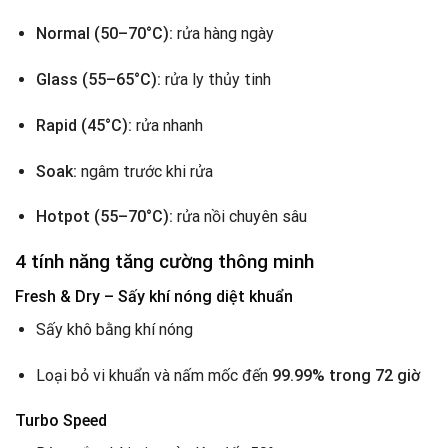
Normal (50–70°C):
rửa hàng ngày
Glass (55–65°C):
rửa ly thủy tinh
Rapid (45°C):
rửa nhanh
Soak:
ngâm trước khi rửa
Hotpot (55–70°C):
rửa nồi chuyên sâu
4 tính năng tăng cường thông minh
Fresh & Dry – Sấy khí nóng diệt khuẩn
Sấy khô bằng khí nóng
Loại bỏ vi khuẩn và nấm mốc đến
99.99% trong 72 giờ
Turbo Speed