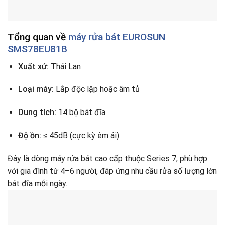
Tổng quan về
máy rửa bát EUROSUN
SMS78EU81B
Xuất xứ:
Thái Lan
Loại máy:
Lắp độc lập hoặc âm tủ
Dung tích:
14 bộ bát đĩa
Độ ồn:
≤ 45dB (cực kỳ êm ái)
Đây là dòng máy rửa bát cao cấp thuộc Series 7, phù hợp
với gia đình từ 4–6 người, đáp ứng nhu cầu rửa số lượng lớn
bát đĩa mỗi ngày.