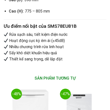
Cao (H):
775 – 805 mm
Ưu điểm nổi bật của SMS78EU81B
Rửa sạch sâu, tiết kiệm điện nước
Hoạt động cực kỳ êm ái (≤45dB)
Nhiều chương trình rửa linh hoạt
Sấy khô diệt khuẩn hiệu quả
Thiết kế sang trọng, dễ lắp đặt
SẢN PHẨM TƯƠNG TỰ
-48%
-47%