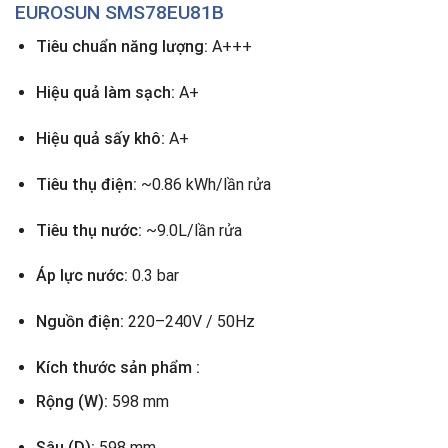
EUROSUN
SMS78EU81B
Tiêu chuẩn năng lượng:
A+++
Hiệu quả làm sạch:
A+
Hiệu quả sấy khô:
A+
Tiêu thụ điện:
~0.86 kWh/lần rửa
Tiêu thụ nước:
~9.0L/lần rửa
Áp lực nước:
0.3 bar
Nguồn điện:
220–240V / 50Hz
Kích thước sản phẩm :
Rộng (W):
598 mm
Sâu (D):
598 mm