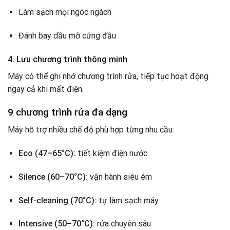
Làm sạch mọi ngóc ngách
Đánh bay dầu mỡ cứng đầu
4. Lưu chương trình thông minh
Máy có thể ghi nhớ chương trình rửa, tiếp tục hoạt động
ngay cả khi mất điện.
9 chương trình rửa đa dạng
Máy hỗ trợ nhiều chế độ phù hợp từng nhu cầu:
Eco (47–65°C):
tiết kiệm điện nước
Silence (60–70°C):
vận hành siêu êm
Self-cleaning (70°C):
tự làm sạch máy
Intensive (50–70°C):
rửa chuyên sâu