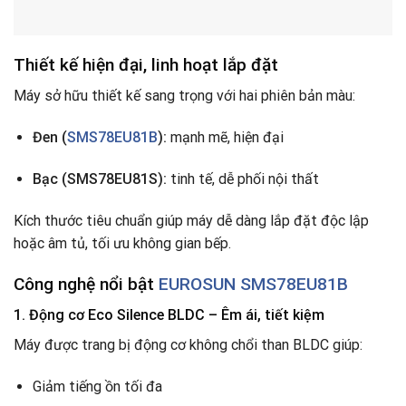
Thiết kế hiện đại, linh hoạt lắp đặt
Máy sở hữu thiết kế sang trọng với hai phiên bản màu:
Đen (
SMS78EU81B
):
mạnh mẽ, hiện đại
Bạc (SMS78EU81S):
tinh tế, dễ phối nội thất
Kích thước tiêu chuẩn giúp máy dễ dàng lắp đặt độc lập
hoặc âm tủ, tối ưu không gian bếp.
Công nghệ nổi bật
EUROSUN SMS78EU81B
1. Động cơ Eco Silence BLDC – Êm ái, tiết kiệm
Máy được trang bị động cơ không chổi than BLDC giúp:
Giảm tiếng ồn tối đa