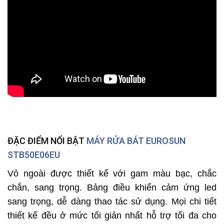
ĐẶC ĐIỂM NỔI BẬT
MÁY RỬA BÁT EUROSUN
STB50E06EU
Vỏ ngoài được thiết kế với gam màu bạc, chắc
chắn, sang trọng. Bảng điều khiển cảm ứng led
sang trọng, dễ dàng thao tác sử dụng. Mọi chi tiết
thiết kế đều ở mức tối giản nhất hỗ trợ tối đa cho