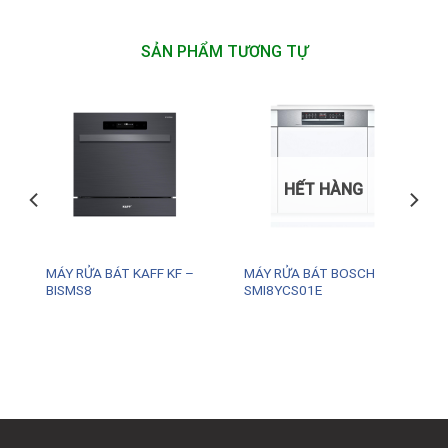
SẢN PHẨM TƯƠNG TỰ
HẾT HÀNG
MÁY RỬA BÁT KAFF KF –
MÁY RỬA BÁT BOSCH
BISMS8
SMI8YCS01E