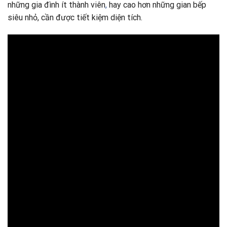
những gia đình ít thành viên
,
hay cao hơn những gian bếp
siêu nhỏ, cần được tiết kiệm diện tích.