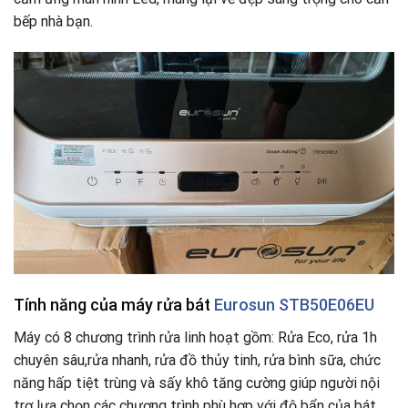
bếp nhà bạn.
Tính năng của máy rửa bát
Eurosun STB50E06EU
Máy có 8 chương trình rửa linh hoạt gồm: Rửa Eco, rửa 1h
chuyên sâu,rửa nhanh, rửa đồ thủy tinh, rửa bình sữa, chức
năng hấp tiệt trùng và sấy khô tăng cường giúp người nội
trợ lựa chọn các chương trình phù hợp với độ bẩn của bát