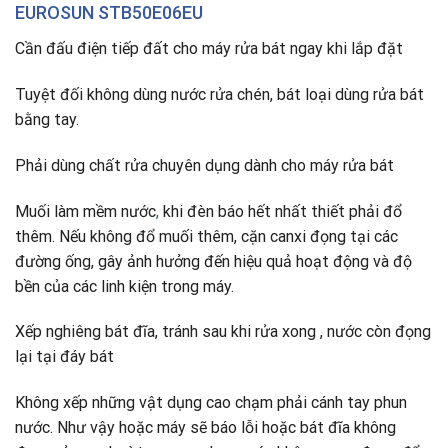
EUROSUN STB50E06EU
Cần đấu điện tiếp đất cho máy rửa bát ngay khi lắp đặt
Tuyệt đối không dùng nước rửa chén, bát loại dùng rửa bát
bằng tay.
Phải dùng chất rửa chuyên dụng dành cho máy rửa bát
Muối làm mềm nước
,
khi đèn báo hết nhất thiết phải đổ
thêm. Nếu không đổ muối thêm, cặn canxi đọng tại các
đường ống, gây ảnh hưởng đến hiệu quả hoạt động và độ
bền của các linh kiện trong máy.
Xếp nghiêng bát đĩa, tránh sau khi rửa xong , nước còn đọng
lại tại đáy bát
Không xếp những vật dụng cao chạm phải cánh tay phun
nước. Như vậy hoặc máy sẽ báo lỗi hoặc bát đĩa không