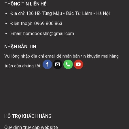
THÔNG TIN LIÊN HỆ
Địa chỉ: 136 Hồ Tùng Mậu - Bắc Từ Liêm - Hà Nội
Điện thoại: 0969 806 863
Email: homebosshn@gmail.com
NHẬN BẢN TIN
Vui lòng nhập địa chỉ email để nhận bản tin khuyến mại hàng
tuần của chúng tôi:
HỖ TRỢ KHÁCH HÀNG
Quy định truy cập website