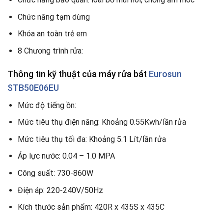
Chức năng tạm dừng
Khóa an toàn trẻ em
8 Chương trình rửa:
Thông tin kỹ thuật
của máy rửa bát
Eurosun
STB50E06EU
Mức độ tiếng ồn:
Mức tiêu thụ điện năng: Khoảng 0.55Kwh/lần rửa
Mức tiêu thụ tối đa: Khoảng 5.1 Lít/lần rửa
Áp lực nước: 0.04 – 1.0 MPA
Công suất: 730-860W
Điện áp: 220-240V/50Hz
Kích thước sản phẩm: 420R x 435S x 435C