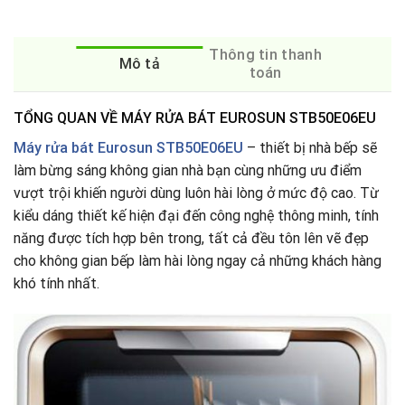
Thông tin thanh
Mô tả
toán
TỔNG QUAN VỀ MÁY RỬA BÁT EUROSUN STB50E06EU
Máy rửa bát
Eurosun STB50E06EU
– thiết bị nhà bếp sẽ
làm bừng sáng không gian nhà bạn cùng những ưu điểm
vượt trội khiến người dùng luôn hài lòng ở mức độ cao. Từ
kiểu dáng thiết kế hiện đại đến công nghệ thông minh, tính
năng được tích hợp bên trong, tất cả đều tôn lên vẽ đẹp
cho không gian bếp làm hài lòng ngay cả những khách hàng
khó tính nhất.