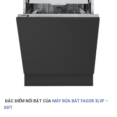
ĐẶC ĐIỂM NỔI BẬT CỦA
MÁY RỬA BÁT FAGOR 3LVF –
63IT