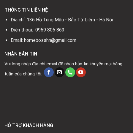
THÔNG TIN LIÊN HỆ
Địa chỉ: 136 Hồ Tùng Mậu - Bắc Từ Liêm - Hà Nội
Điện thoại: 0969 806 863
Email: homebosshn@gmail.com
NHẬN BẢN TIN
Vui lòng nhập địa chỉ email để nhận bản tin khuyến mại hàng
tuần của chúng tôi:
HỖ TRỢ KHÁCH HÀNG