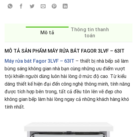
Thông tin thanh
Mô tả
toán
MÔ TẢ SẢN PHẨM MÁY RỬA BÁT FAGOR 3LVF – 63IT
Máy rửa bát
Fagor 3LVF – 63IT
– thiết bị nhà bếp sẽ làm
bừng sáng không gian nhà bạn cùng những ưu điểm vượt
trội khiến người dùng luôn hài lòng ở mức độ cao
.
Từ kiểu
dáng thiết kế hiện đại đến công nghệ thông minh, tính năng
được tích hợp bên trong, tất cả đều tôn lên vẽ đẹp cho
không gian bếp làm hài lòng ngay cả những khách hàng khó
tính nhất.