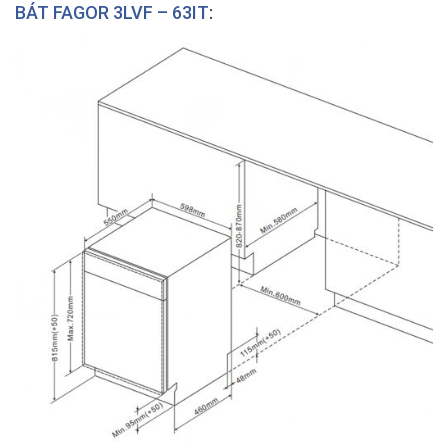
BÁT FAGOR 3LVF – 63IT
: