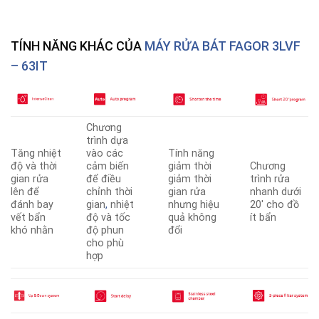
TÍNH NĂNG KHÁC CỦA
MÁY RỬA BÁT FAGOR 3LVF
– 63IT
Chương
trình dựa
Tăng nhiệt
vào các
Tính năng
độ và thời
cảm biến
giảm thời
Chương
gian rửa
để điều
giảm thời
trình rửa
lên để
chỉnh thời
gian rửa
nhanh dưới
đánh bay
gian
,
nhiệt
nhưng hiệu
20′ cho đồ
vết bẩn
độ và tốc
quả không
ít bẩn
khó nhằn
độ phun
đổi
cho phù
hợp