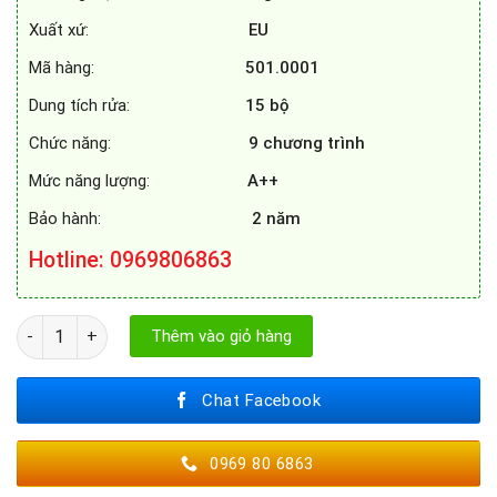
Xuất xứ:
EU
Mã hàng:
501.0001
Dung tích rửa:
15 bộ
Chức năng:
9 chương trình
Mức năng lượng:
A++
Bảo hành:
2 năm
Hotline
: 0969806863
MÁY RỬA BÁT FAGOR 3LVF - 63IT số lượng
Thêm vào giỏ hàng
Chat Facebook
0969 80 6863