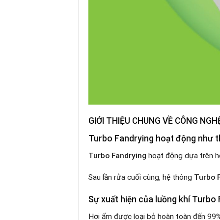
GIỚI THIỆU CHUNG VỀ CÔNG NG
Turbo Fandrying hoạt động như t
Turbo Fandrying
hoạt động dựa trên hệ
Sau lần rửa cuối cùng, hệ thông
Turbo 
Sự xuất hiện của luồng khí Turbo 
Hơi ẩm được loại bỏ hoàn toàn đến 99%,