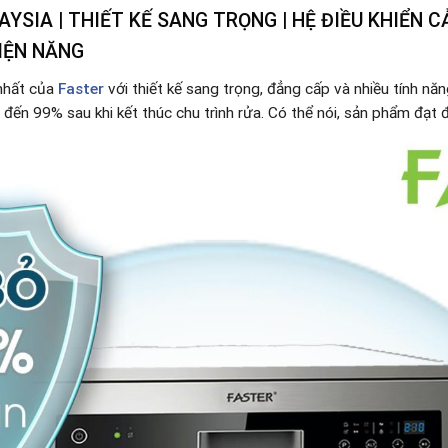
YSIA | THIẾT KẾ SANG TRỌNG | HỆ ĐIỀU KHIỂN C
ĐIỆN NĂNG
nhất của
Faster
với thiết kế sang trọng, đẳng cấp và nhiều tính nă
 đến 99% sau khi kết thúc chu trình rửa. Có thể nói, sản phẩm đạt 