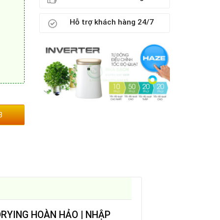
Hỗ trợ khách hàng 24/7
3
NDRYING HOÀN HẢO | NHẬP