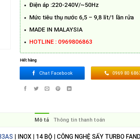
Điện áp :220-240V/~50Hz
Mức tiêu thụ nước 6,5 – 9,8 lít/1 lần rửa
MADE IN MALAYSIA
HOTLINE : 0969806863
Hết hàng
Chat Facebook
0969 80 686
Mô tả
Thông tin thanh toán
33AS
| INOX | 14 BỘ | CÔNG NGHỆ SẤY TURBO FA