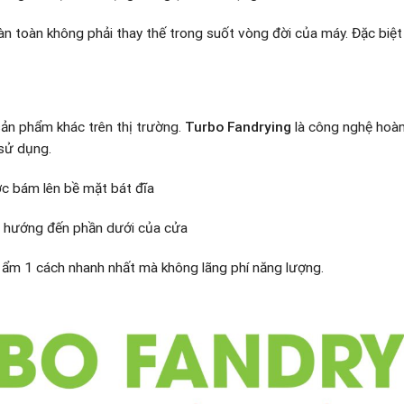
n toàn không phải thay thế trong suốt vòng đời của máy. Đặc biệt 
sản phẩm khác trên thị trường.
Turbo Fandrying
là công nghệ hoàn 
 sử dụng.
ớc bám lên bề mặt bát đĩa
n hướng đến phần dưới của cửa
i ẩm 1 cách nhanh nhất mà không lãng phí năng lượng.