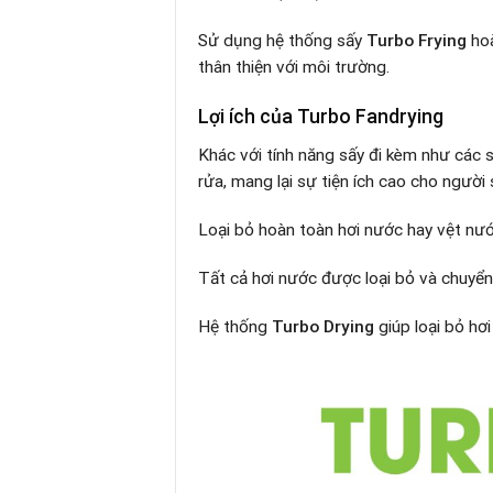
Sử dụng hệ thống sấy
Turbo Frying
hoà
thân thiện với môi trường.
Lợi ích của Turbo Fandrying
Khác với tính năng sấy đi kèm như các 
rửa, mang lại sự tiện ích cao cho người
Loại bỏ hoàn toàn hơi nước hay vệt nư
Tất cả hơi nước được loại bỏ và chuyể
Hệ thống
Turbo Drying
giúp loại bỏ hơ