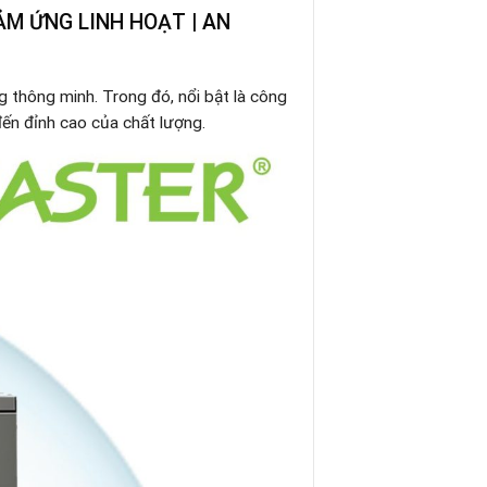
ẢM ỨNG LINH HOẠT | AN
ng thông minh. Trong đó, nổi bật là công
đến đỉnh cao của chất lượng.