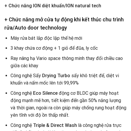
+ Chức năng ION diệt khuẩn/ION natural tech
+
Chức năng mở cửa tự động khi kết thúc chu trình
rửa/Auto door technology
Máy rửa bát lắp độc lập thế hệ mới
3 khay chứa cơ động + 1 giỏ để đũa, ly cốc
Ray nâng hạ Vario space thông minh thay đổi chiều cao
giữa các khay
Công nghệ Sấy
Drying Turbo
sấy khô triệt để, diệt vi
khuẩn và nấm mốc lên tới 99,99%
Công nghệ
Eco Silence
động cơ BLDC giúp máy hoạt
động mạnh mẽ hơn, tiết kiệm đến gần 50% năng lượng
và thời gian, ngoài ra còn giúp máy chống rung hoạt động
yên tĩnh với độ ồn thấp nhất.
Công nghệ
Triple & Direct Wash
là công nghệ rửa trực