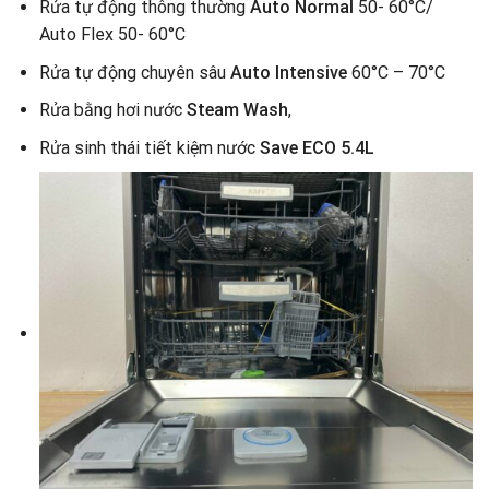
Rửa tự động thông thường
Auto Normal
50- 60°C/
Auto Flex 50- 60°C
Rửa tự động chuyên sâu
Auto Intensive
60°C – 70°C
Rửa bằng hơi nước
Steam Wash
,
Rửa sinh thái tiết kiệm nước
Save ECO 5.4L