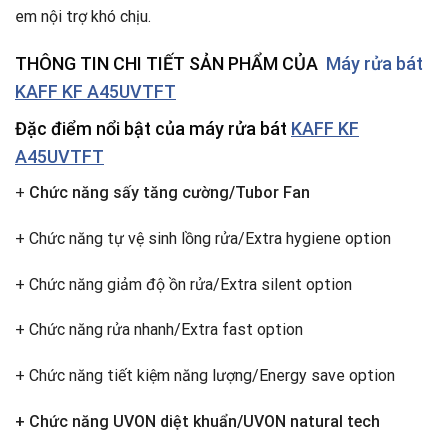
em nội trợ khó chịu.
THÔNG TIN CHI TIẾT SẢN PHẨM
CỦA
Máy rửa bát
KAFF KF A45UVTFT
Đặc điểm nổi bật
của máy rửa bát
KAFF KF
A45UVTFT
+
Chức năng sấy tăng cường/Tubor Fan
+ Chức năng tự vệ sinh lồng rửa/Extra hygiene option
+ Chức năng giảm độ ồn rửa/Extra silent option
+ Chức năng rửa nhanh/Extra fast option
+ Chức năng tiết kiệm năng lượng/Energy save option
+ Chức năng UVON diệt khuẩn/UVON natural tech