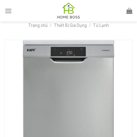
Skip
to
content
Trang chủ
/
Thiết Bị Gia Dụng
/
Tủ Lạnh