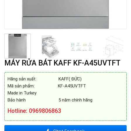
MÁY RỬA BÁT KAFF KF-A45UVTFT
Hãng sản xuất: KAFF( ĐỨC)
Mã sản phẩm: KF-A45UVTFT
Made in Turkey
Bảo hành 5 năm chính hãng
Hotline
: 0969806863