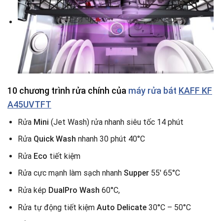
10 chương trình rửa chính của
máy rửa bát
KAFF KF
A45UVTFT
Rửa
Mini
(Jet Wash) rửa nhanh siêu tốc 14 phút
Rửa
Quick Wash
nhanh 30 phút 40°C
Rửa
Eco
tiết kiệm
Rửa cực mạnh làm sạch nhanh
Supper
55′ 65°C
Rửa kép
DualPro Wash
60°C,
Rửa tự động tiết kiệm
Auto Delicate
30°C – 50°C