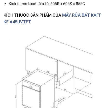
Kích thước khoét âm tủ: 605R x 605S x 855C
KÍCH THƯỚC SẢN PHẨM CỦA
MÁY RỬA BÁT KAFF
KF A45UVTFT