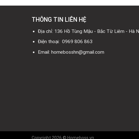
THÔNG TIN LIÊN HỆ
Địa chỉ: 136 Hồ Tùng Mậu - Bắc Từ Liêm - Hà N
Điện thoại: 0969 806 863
Email: homebosshn@gmail.com
Copyright 2026 © Homeboss.vn