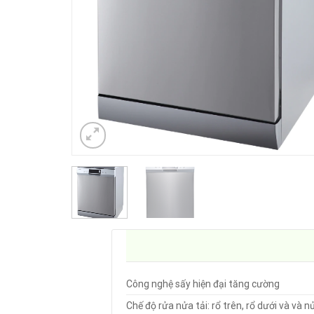
Công nghệ sấy hiện đại tăng cường
Chế độ rửa nửa tải: rổ trên, rổ dưới và và n