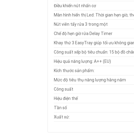
Điều khiển nút nhấn cơ
Màn hình hiển thị Led: Thời gian hẹn giờ, thờ
Nút viên tẩy rửa 3 trong một
Chế độ hẹn giờ rửa Delay Timer
Khay thứ 3 EasyTray giúp tối ưu không gia
Công suất xếp bộ tiêu chuẩn: 15 bộ đồ châ
Hiệu quả năng lượng: A++ (EU)
Kích thước sản phẩm:
Mức độ tiêu thụ năng lượng hằng năm
Công suất
Hiệu điện thế
Tần số
Xuất xứ: