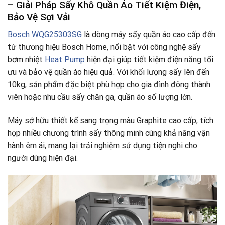
– Giải Pháp Sấy Khô Quần Áo Tiết Kiệm Điện,
Bảo Vệ Sợi Vải
Bosch WQG25303SG
là dòng máy sấy quần áo cao cấp đến
từ thương hiệu Bosch Home, nổi bật với công nghệ sấy
bơm nhiệt
Heat Pump
hiện đại giúp tiết kiệm điện năng tối
ưu và bảo vệ quần áo hiệu quả. Với khối lượng sấy lên đến
10kg, sản phẩm đặc biệt phù hợp cho gia đình đông thành
viên hoặc nhu cầu sấy chăn ga, quần áo số lượng lớn.
Máy sở hữu thiết kế sang trọng màu Graphite cao cấp, tích
hợp nhiều chương trình sấy thông minh cùng khả năng vận
hành êm ái, mang lại trải nghiệm sử dụng tiện nghi cho
người dùng hiện đại.