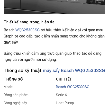
Thiết kế sang trọng, hiện đại
Bosch
WQG25303SG
sở hữu thiết kế hiện đại với gam màu
Graphite cao cấp, tạo điểm nhấn sang trọng cho không gian
giặt sấy.
Bảng điều khiển cảm ứng trực quan giúp thao tác dễ dàng
ngay cả với người mới sử dụng.
Thông số kỹ thuật
máy sấy Bosch WQG25303SG
THÔNG SỐ
CHI TIẾT
Model
Bosch WQG25303SG
Dòng sản phẩm
Serie 6
Công nghệ sấy
Heat Pump