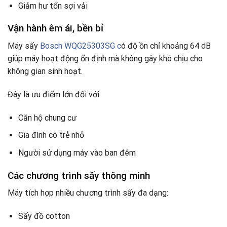
Giảm hư tổn sợi vải
Vận hành êm ái, bền bỉ
Máy sấy
Bosch WQG25303SG c
ó độ ồn chỉ khoảng 64 dB
giúp máy hoạt động ổn định mà không gây khó chịu cho
không gian sinh hoạt.
Đây là ưu điểm lớn đối với:
Căn hộ chung cư
Gia đình có trẻ nhỏ
Người sử dụng máy vào ban đêm
Các chương trình sấy thông minh
Máy tích hợp nhiều chương trình sấy đa dạng:
Sấy đồ cotton