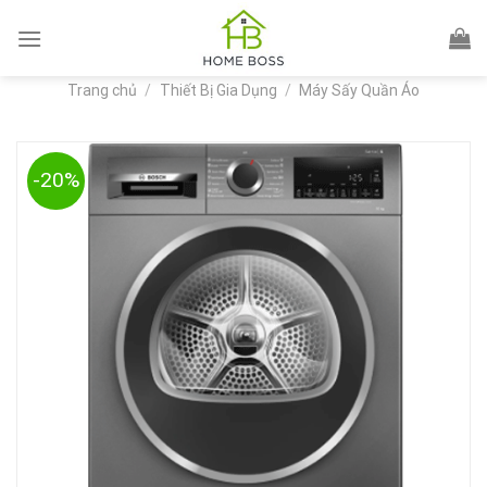
Skip
to
content
Trang chủ
/
Thiết Bị Gia Dụng
/
Máy Sấy Quần Áo
-20%