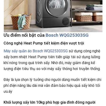
Ưu điểm nổi bật của
Bosch WQG25303SG
Công nghệ Heat Pump tiết kiệm điện vượt trội
Máy sấy quần áo Bosch WQG25303SG
sử dụng công nghệ
sấy bơm nhiệt Heat Pump tiên tiến giúp tái sử dụng luồng
khí nóng trong quá trình sấy. Nhờ đó, máy giảm đáng kể
lượng điện tiêu thụ so với máy sấy thông hơi truyền thống.
Đây là lựa chọn lý tưởng cho người dùng muốn tiết kiệm chi
phí điện năng lâu dài mà vẫn đảm bảo hiệu quả sấy khô tối
ưu.áy
Khối lượng sấy lớn 10kg phù hợp gia đình đông người