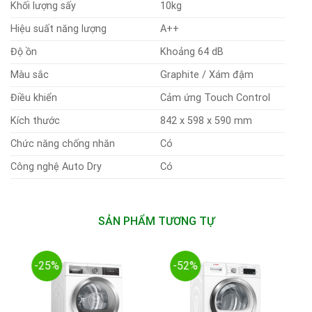
Khối lượng sấy
10kg
Hiệu suất năng lượng
A++
Độ ồn
Khoảng 64 dB
Màu sắc
Graphite / Xám đậm
Điều khiển
Cảm ứng Touch Control
Kích thước
842 x 598 x 590 mm
Chức năng chống nhăn
Có
Công nghệ Auto Dry
Có
SẢN PHẨM TƯƠNG TỰ
-25%
-52%