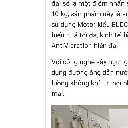
đại sẽ là một điểm nhấn 
10 kg, sản phẩm này là s
sử dụng Motor kiểu BLDC 
hiểu quả tối đa, kinh tế,
AntiVibration hiện đại.
Với công nghệ sấy ngưng 
dụng đường ống dẫn nước
luồng không khí từ mọi 
mại.