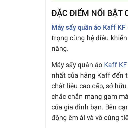
ĐẶC ĐIỂM NỔI BẬT 
Máy sấy quần áo Kaff K
trọng cùng hệ điều khiển 
năng.
Máy sấy quần áo
Kaff KF
nhất của hãng Kaff đến 
chất liệu cao cấp, sở hữu
chắc chắn mang gam màu 
của gia đình bạn. Bên cạ
động êm ái và vô cùng ti