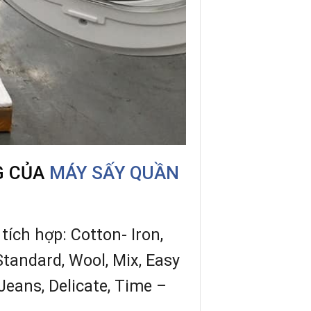
G CỦA
MÁY SẤY QUẦN
tích hợp: Cotton- Iron,
Standard, Wool, Mix, Easy
 Jeans, Delicate, Time –