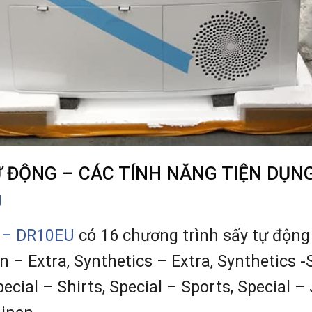
 ĐỘNG – CÁC TÍNH NĂNG TIỆN DỤN
U
 – DR10EU
có 16 chương trình sấy tự động 
 – Extra, Synthetics – Extra, Synthetics -
pecial – Shirts, Special – Sports, Special –