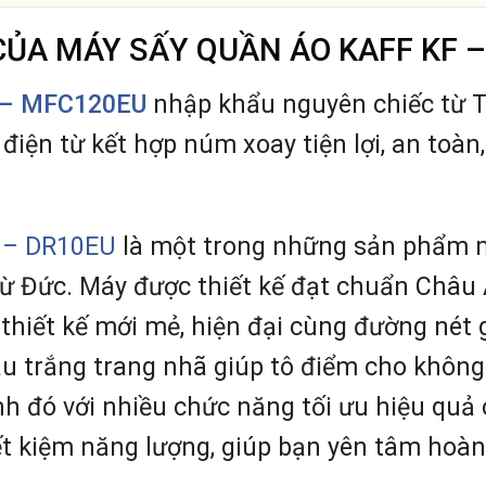
CỦA MÁY SẤY QUẦN ÁO KAFF KF 
F – MFC120EU
nhập khẩu nguyên chiếc từ Th
điện từ kết hợp núm xoay tiện lợi, an toàn,
 – DR10EU
là một trong những sản phẩm m
từ Đức. Máy được thiết kế đạt chuẩn Châu
 thiết kế mới mẻ, hiện đại cùng đường nét 
trắng trang nhã giúp tô điểm cho không 
nh đó với nhiều chức năng tối ưu hiệu quả
ết kiệm năng lượng, giúp bạn yên tâm hoàn