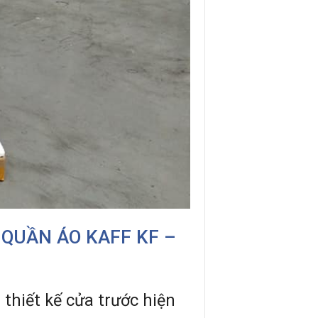
 QUẦN ÁO KAFF KF –
thiết kế cửa trước hiện