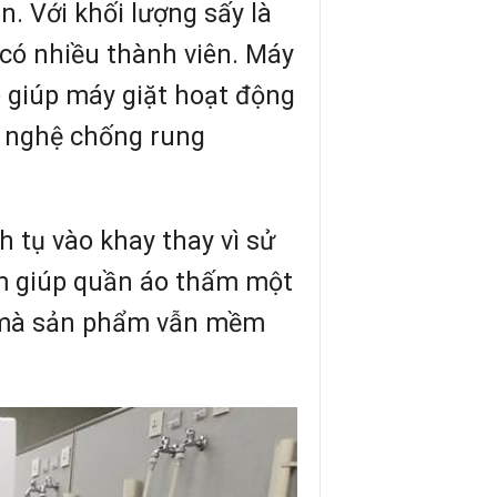
. Với khối lượng sấy là
 có nhiều thành viên. Máy
 giúp máy giặt hoạt động
ng nghệ chống rung
 tụ vào khay thay vì sử
em giúp quần áo thấm một
ối mà sản phẩm vẫn mềm