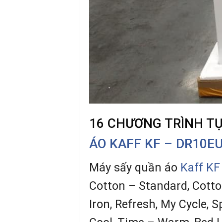
16 CHƯƠNG TRÌNH TỰ
ÁO KAFF KF – DR10E
Máy sấy quần áo
Kaff KF
Cotton – Standard, Cotton
Iron, Refresh, My Cycle, S