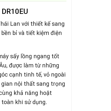
– DR10EU
ái Lan với thiết kế sang
 bền bỉ và tiết kiệm điện
áy sấy lồng ngang tốt
 Âu, được làm từ những
góc cạnh tinh tế, vỏ ngoài
gian nội thất sang trọng
 cùng khả năng hoặt
 toàn khi sử dụng.