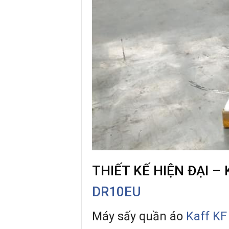
THIẾT KẾ HIỆN ĐẠI –
DR10EU
Máy sấy quần áo
Kaff KF