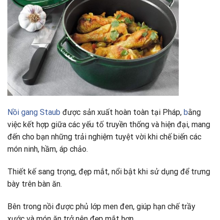
Nồi gang Staub
được sản xuất hoàn toàn tại Pháp,
b
ằng
việc kết hợp giữa các yếu tố truyền thống và hiện đại, mang
đến cho bạn những trải nghiệm tuyệt vời khi chế biến các
món ninh, hầm, áp chảo.
Thiết kế sang trọng, đẹp mắt, nổi bật khi sử dụng để trưng
bày trên bàn ăn.
Bên trong nồi được phủ lớp men đen, giúp hạn chế trầy
xước và món ăn trở nên đẹp mắt hơn.