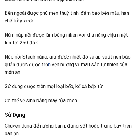
Bên ngoài được phủ men thuỷ tinh, đảm bảo bền màu, hạn
chế trầy xước.
Núm nắp nồi được làm bằng niken với khả năng chịu nhiệt
lên tới 250 độ C.
Nắp nồi Staub nặng, giữ được nhiệt độ và áp suất nên bảo
quản được được trọ
n
vẹn hương vị, màu sắc tự nhiên của
món ăn
Sử dụng được trên mọi loại bếp, kể cả bếp từ.
Có thể vệ sinh bằng máy rửa chén.
Sử Dụng:
Chuyên dùng để nướng bánh, đựng sốt hoặc trưng bày trên
bàn ăn.