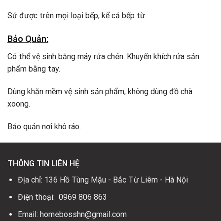
Sử được trên mọi loại bếp, kể cả bếp từ.
Bảo Quản:
Có thể vệ sinh bằng máy rửa chén. Khuyến khích rửa sản
phẩm bằng tay.
Dùng khăn mềm vệ sinh sản phẩm, không dùng đồ chà
xoong.
Bảo quản nơi khô ráo.
THÔNG TIN LIÊN HỆ
Địa chỉ: 136 Hồ Tùng Mậu - Bắc Từ Liêm - Hà Nội
Điện thoại: 0969 806 863
Email: homebosshn@gmail.com