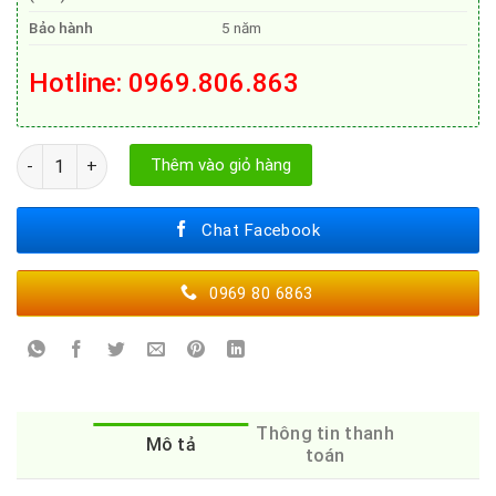
Bảo hành
5 năm
Hotline: 0969.806.863
Staub – Nồi tròn Xanh Rêu 22cm số lượng
Thêm vào giỏ hàng
Chat Facebook
0969 80 6863
Thông tin thanh
Mô tả
toán