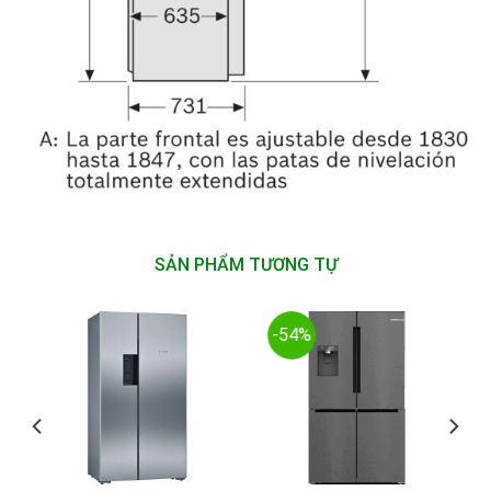
SẢN PHẨM TƯƠNG TỰ
-54%