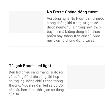
No Frost: Chống đóng tuyết
Với công nghê No Frost thì hơi nước
trong không khi trong tủ lạnh sẽ
được ngưng tự lại trong một thị bị
bay hơi mà không đọng trên thực
phẩm hay thành trên của tủ. Việc
này giúp tủ chống đóng tuyết.
Tủ lạnh Bosch Led light
Đèn led chiếu sáng mang lại độ rọi
và cường độ chiếu sáng tốt hợp
những loại bóng chiếu sáng thông
thường. Ngoài ra đèn led sẽ có độ
bền lâu hơn theo thời gian sử dụng
của tủ