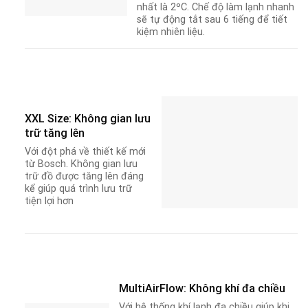
nhất là 2ºC. Chế độ làm lạnh nhanh
sẽ tự động tắt sau 6 tiếng để tiết
kiệm nhiên liệu.
XXL Size: Không gian lưu
trữ tăng lên
Với đột phá về thiết kế mới
từ Bosch. Không gian lưu
trữ đồ được tăng lên đáng
kể giúp quá trình lưu trữ
tiện lợi hơn
MultiAirFlow: Không khí đa chiều
Với hệ thống khí lạnh đa chiều giúp khi