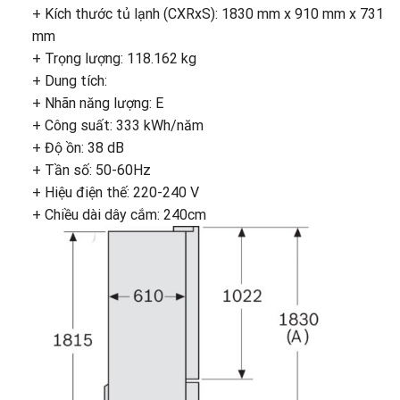
+ Kích thước tủ lạnh (CXRxS): 1830 mm x 910 mm x 731
mm
+ Trọng lượng: 118.162 kg
+ Dung tích:
+ Nhãn năng lượng: E
+ Công suất: 333 kWh/năm
+ Độ ồn: 38 dB
+ Tần số: 50-60Hz
+ Hiệu điện thế: 220-240 V
+ Chiều dài dây cắm: 240cm