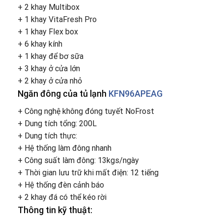
+ 2 khay Multibox
+ 1 khay VitaFresh Pro
+ 1 khay Flex box
+ 6 khay kính
+ 1 khay để bơ sữa
+ 3 khay ở cửa lớn
+ 2 khay ở cửa nhỏ
Ngăn đông của tủ lạnh
KFN96APEAG
+ Công nghệ không đóng tuyết NoFrost
+ Dung tích tổng: 200L
+ Dung tích thực:
+ Hệ thống làm đông nhanh
+ Công suất làm đông: 13kgs/ngày
+ Thời gian lưu trữ khi mất điện: 12 tiếng
+ Hệ thống đèn cảnh báo
+ 2 khay đá có thể kéo rời
Thông tin kỹ thuật: