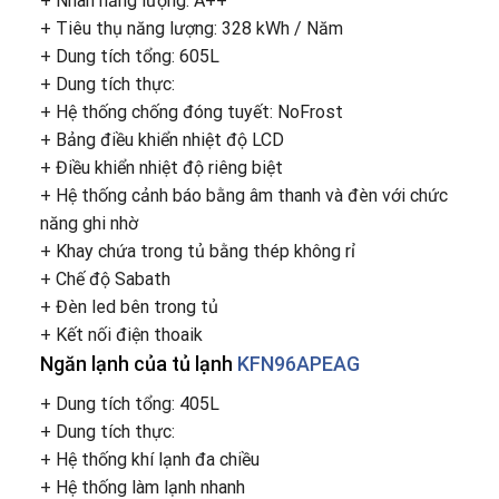
+ Nhãn năng lượng: A++
+ Tiêu thụ năng lượng: 328 kWh / Năm
+ Dung tích tổng: 605L
+ Dung tích thực:
+ Hệ thống chống đóng tuyết: NoFrost
+ Bảng điều khiển nhiệt độ LCD
+ Điều khiển nhiệt độ riêng biệt
+ Hệ thống cảnh báo bằng âm thanh và đèn với chức
năng ghi nhờ
+ Khay chứa trong tủ bằng thép không rỉ
+ Chế độ Sabath
+ Đèn led bên trong tủ
+ Kết nối điện thoaik
Ngăn lạnh của tủ lạnh
KFN96APEAG
+ Dung tích tổng: 405L
+ Dung tích thực:
+ Hệ thống khí lạnh đa chiều
+ Hệ thống làm lạnh nhanh