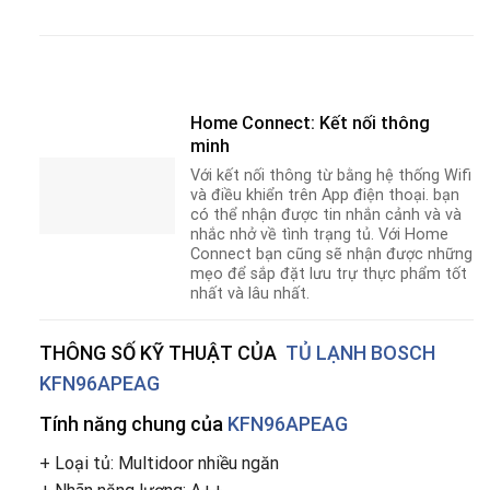
Home Connect: Kết nối thông
minh
Với kết nối thông từ bằng hệ thống Wifi
và điều khiển trên App điện thoại. bạn
có thể nhận được tin nhắn cảnh và và
nhắc nhở về tình trạng tủ. Với Home
Connect bạn cũng sẽ nhận được những
mẹo để sắp đặt lưu trự thực phẩm tốt
nhất và lâu nhất.
THÔNG SỐ KỸ THUẬT CỦA
TỦ LẠNH BOSCH
KFN96APEAG
Tính năng chung của
KFN96APEAG
+ Loại tủ: Multidoor nhiều ngăn