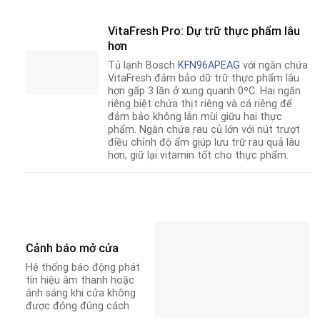
VitaFresh Pro: Dự trữ thực phẩm lâu
hơn
Tủ lạnh Bosch
KFN96APEAG
với ngăn chứa
VitaFresh đảm bảo dữ trữ thực phẩm lâu
hơn gấp 3 lần ở xung quanh 0ºC. Hai ngăn
riêng biệt chứa thịt riêng và cá riêng để
đảm bảo không lẫn mùi giữu hai thực
phẩm. Ngăn chứa rau củ lớn với nút trượt
điều chỉnh độ ẩm giúp lưu trữ rau quả lâu
hơn, giữ lại vitamin tốt cho thực phẩm.
Cảnh báo mở cửa
Hệ thống báo động phát
tín hiệu âm thanh hoặc
ánh sáng khi cửa không
được đóng đúng cách