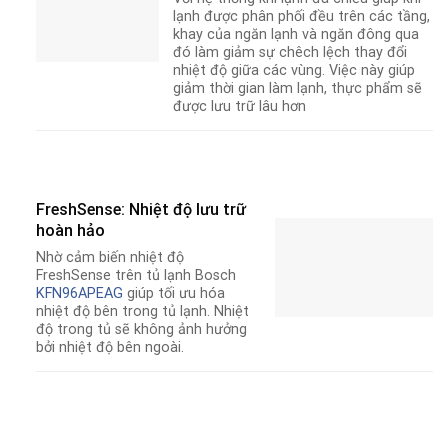
lạnh được phân phối đều trên các tầng,
khay của ngăn lạnh và ngăn đông qua
đó làm giảm sự chêch lệch thay đổi
nhiệt độ giữa các vùng. Việc này giúp
giảm thời gian làm lạnh, thực phẩm sẽ
được lưu trữ lâu hơn
FreshSense: Nhiệt độ lưu trữ
hoàn hảo
Nhờ cảm biến nhiệt độ
FreshSense trên tủ lạnh Bosch
KFN96APEAG
giúp tối ưu hóa
nhiệt độ bên trong tủ lạnh. Nhiệt
độ trong tủ sẽ không ảnh hưởng
bởi nhiệt độ bên ngoài.