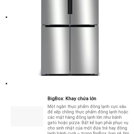
BigBox: Khay chứa lớn
Một ngăn thực phẩm đông lạnh cực sâu
để xếp chồng thực phẩm đông lạnh hoặc
các mặt hàng đông lạnh lớn như bánh
gato hoặc pizza. Bất kể bạn phải phục vụ
cho sinh nhật của một đứa trẻ hay đông
lạnh bánh cưới – trong BigBox, bạn sẽ tìm