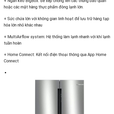
+ Ngăn kéo BigBox
:
để xếp chồng lên các thùng bảo quản
hoặc các mặt hàng thực phẩm đông lạnh lớn.
+ Sức chứa lớn với không gian linh hoạt để lưu trữ hàng tạp
hóa lớn nhỏ khác nhau
+ MultiAirflow system: Hệ thống làm lạnh nhanh với khí lạnh
tuần hoàn
+ Home Connect: Kết nối điện thoại thông qua App Home
Connect