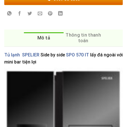
Thông tin thanh
Mô tả
toán
Tủ lạnh SPELIER
Side by side
SPO 570 IT
lấy đá ngoài với
mini bar tiện lợi