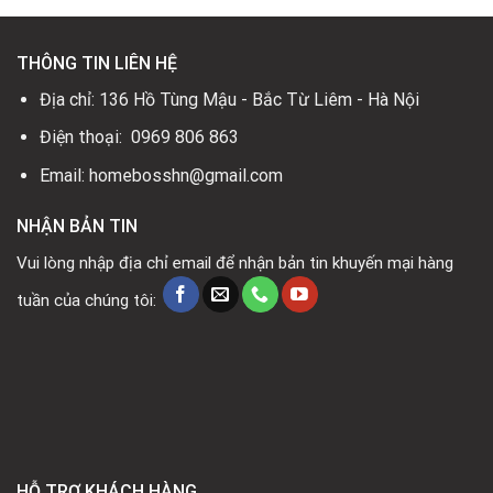
THÔNG TIN LIÊN HỆ
Địa chỉ: 136 Hồ Tùng Mậu - Bắc Từ Liêm - Hà Nội
Điện thoại: 0969 806 863
Email: homebosshn@gmail.com
NHẬN BẢN TIN
Vui lòng nhập địa chỉ email để nhận bản tin khuyến mại hàng
tuần của chúng tôi:
HỖ TRỢ KHÁCH HÀNG