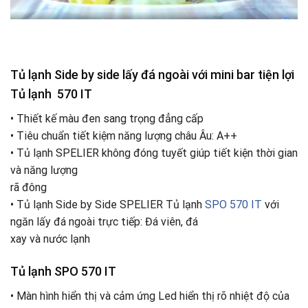
Tủ lạnh Side by side lấy đá ngoài với mini bar tiện lợi
Tủ lạnh 570 IT
•
Thiết kế màu đen sang trọng đẳng cấp
•
Tiêu chuẩn tiết kiệm năng lượng châu Âu: A++
•
Tủ lạnh SPELIER không đóng tuyết giúp tiết kiện thời gian
và năng lượng
rã đông
•
Tủ lạnh Side by Side SPELIER Tủ lạnh
SPO 570 IT
với
ngăn lấy đá ngoài trực tiếp: Đá viên, đá
xay và nước lạnh
Tủ lạnh SPO 570 IT
•
Màn hình hiển thị và cảm ứng Led hiển thị rõ nhiệt độ của