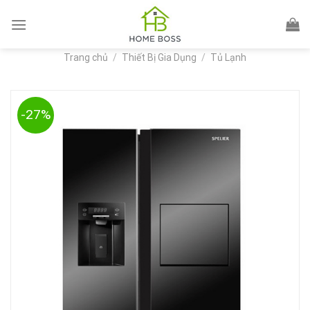
Skip
to
content
Trang chủ
/
Thiết Bị Gia Dụng
/
Tủ Lạnh
-27%