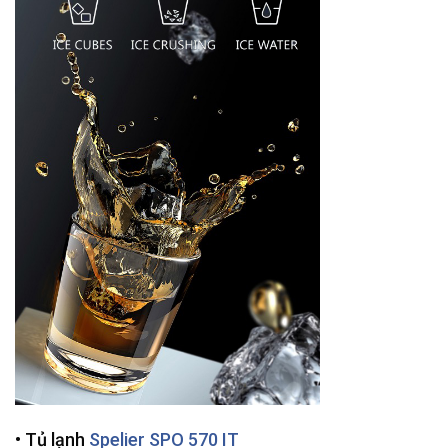
• Tủ lạnh
Spelier SPO 570 IT