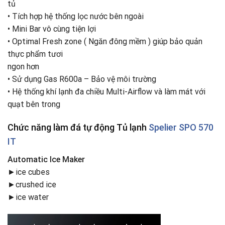
tủ
•
Tích hợp hệ thống lọc nước bên ngoài
•
Mini Bar vô cùng tiện lợi
•
Optimal Fresh zone ( Ngăn đông mềm ) giúp bảo quản
thực phẩm tươi
ngon hơn
•
Sử dụng Gas R600a – Bảo vệ môi trường
•
Hệ thống khí lạnh đa chiều Multi-Airflow và làm mát với
quạt bên trong
Chức năng làm đá tự động Tủ lạnh
Spelier SPO 570
IT
Automatic Ice Maker
►ice cubes
►crushed ice
►ice water